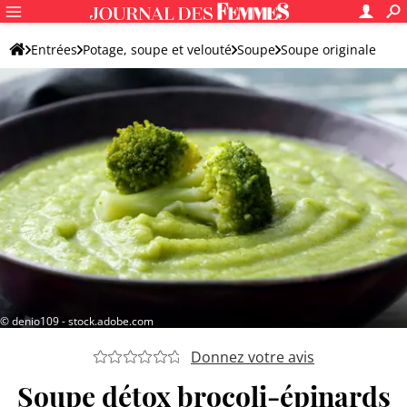
Entrées
Potage, soupe et velouté
Soupe
Soupe originale
© denio109 - stock.adobe.com
Donnez votre avis
Soupe détox brocoli-épinards