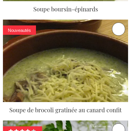
Soupe boursin-épinards
Nouveautés
Soupe de brocoli gratinée au canard confit