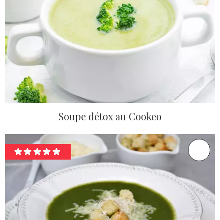
Soupe détox au Cookeo