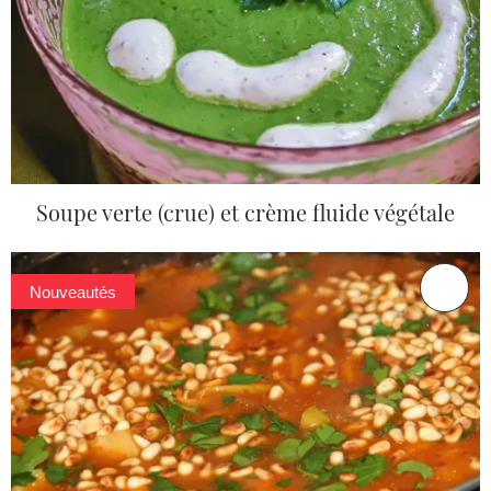
Soupe verte (crue) et crème fluide végétale
Nouveautés