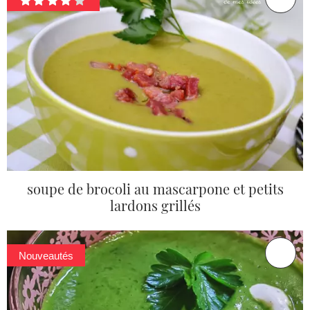
soupe de brocoli au mascarpone et petits
lardons grillés
Nouveautés