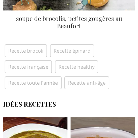
soupe de brocolis, petites gougères au
Beaufort
Recette brocoli
Recette épinard
Recette française
Recette healthy
Recette toute l'année
Recette anti-âge
IDÉES RECETTES