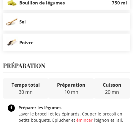
Bouillon de légumes
750 ml
Sel
Poivre
PRÉPARATION
Temps total
Préparation
Cuisson
30 mn
10 mn
20 mn
1
Préparer les légumes
Laver le brocoli et les épinards. Couper le brocoli en
petits bouquets. Éplucher et
émincer
l’oignon et l’ail.