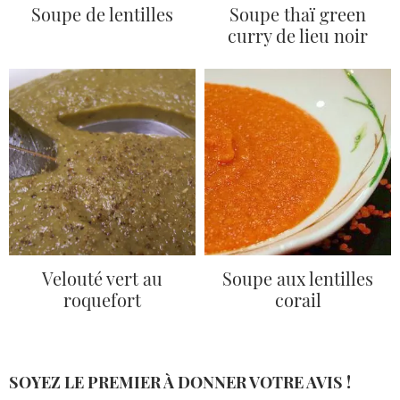
Soupe de lentilles
Soupe thaï green
curry de lieu noir
Velouté vert au
Soupe aux lentilles
roquefort
corail
SOYEZ LE PREMIER À DONNER VOTRE AVIS !