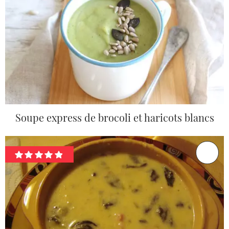
Soupe express de brocoli et haricots blancs