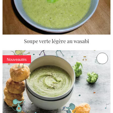
Soupe verte légère au wasabi
Nouveautés