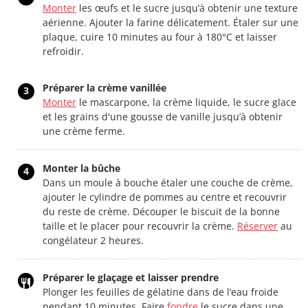
Monter
les œufs et le sucre jusqu’à obtenir une texture
aérienne. Ajouter la farine délicatement. Étaler sur une
plaque, cuire 10 minutes au four à 180°C et laisser
refroidir.
Préparer la crème vanillée
3
Monter
le mascarpone, la crème liquide, le sucre glace
et les grains d'une gousse de vanille jusqu’à obtenir
une crème ferme.
Monter la bûche
4
Dans un moule à bouche étaler une couche de crème,
ajouter le cylindre de pommes au centre et recouvrir
du reste de crème. Découper le biscuit de la bonne
taille et le placer pour recouvrir la crème.
Réserver
au
congélateur 2 heures.
Préparer le glaçage et laisser prendre
Plonger les feuilles de gélatine dans de l’eau froide
pendant 10 minutes. Faire
fondre
le sucre dans une