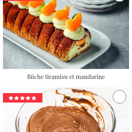
Bûche tiramisu et mandarine