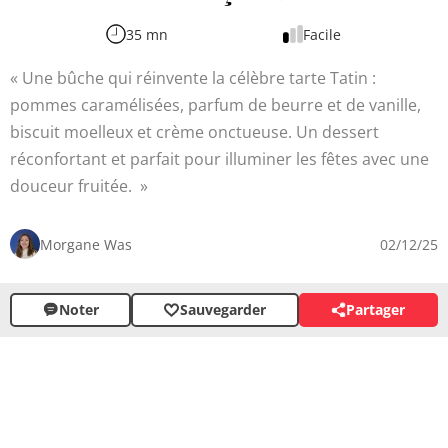
35 mn
Facile
Une bûche qui réinvente la célèbre tarte Tatin :
pommes caramélisées, parfum de beurre et de vanille,
biscuit moelleux et crème onctueuse. Un dessert
réconfortant et parfait pour illuminer les fêtes avec une
douceur fruitée.
Morgane Was
02/12/25
Noter
Sauvegarder
Partager