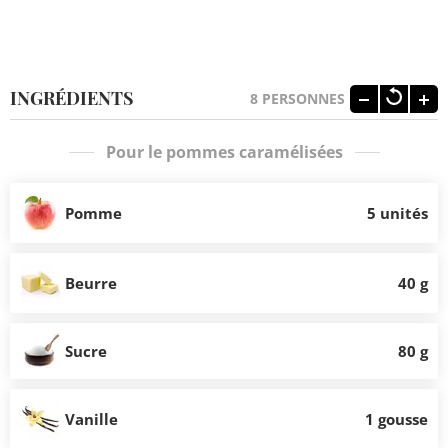
INGRÉDIENTS
8
PERSONNES
Pour le pommes caramélisées
Pomme
5 unités
Beurre
40 g
Sucre
80 g
Vanille
1 gousse