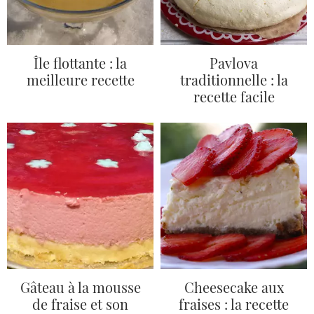
Île flottante : la
Pavlova
meilleure recette
traditionnelle : la
recette facile
Gâteau à la mousse
Cheesecake aux
de fraise et son
fraises : la recette