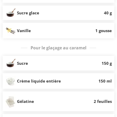
Sucre glace
40 g
Vanille
1 gousse
Pour le glaçage au caramel
Sucre
150 g
Crème liquide entière
150 ml
Gélatine
2 feuilles