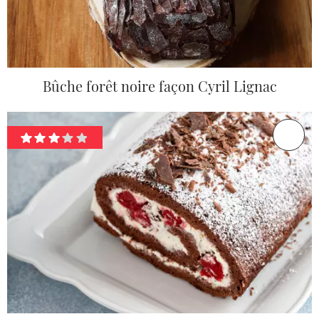
Bûche forêt noire façon Cyril Lignac