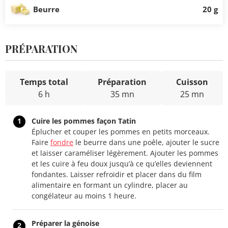
Beurre
20 g
PRÉPARATION
Temps total
Préparation
Cuisson
6 h
35 mn
25 mn
1
Cuire les pommes façon Tatin
Éplucher et couper les pommes en petits morceaux.
Faire
fondre
le beurre dans une poêle, ajouter le sucre
et laisser caraméliser légèrement. Ajouter les pommes
et les cuire à feu doux jusqu’à ce qu’elles deviennent
fondantes. Laisser refroidir et placer dans du film
alimentaire en formant un cylindre, placer au
congélateur au moins 1 heure.
Préparer la génoise
2