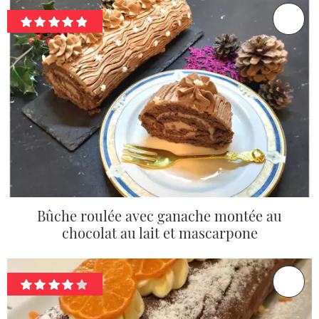
Bûche roulée avec ganache montée au
chocolat au lait et mascarpone