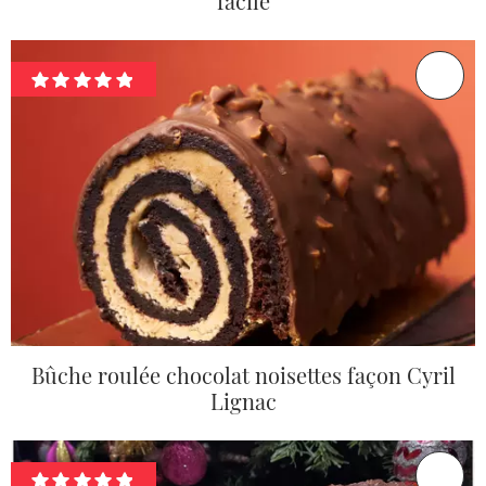
facile
Bûche roulée chocolat noisettes façon Cyril
Lignac