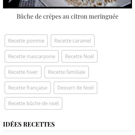
Bûche de crêpes au citron meringuée
Recette pomme
Recette caramel
Recette mascarpone
Recette Noël
Recette hiver
Recette familiale
Recette française
Dessert de Noël
Recette bûche de noël
IDÉES RECETTES