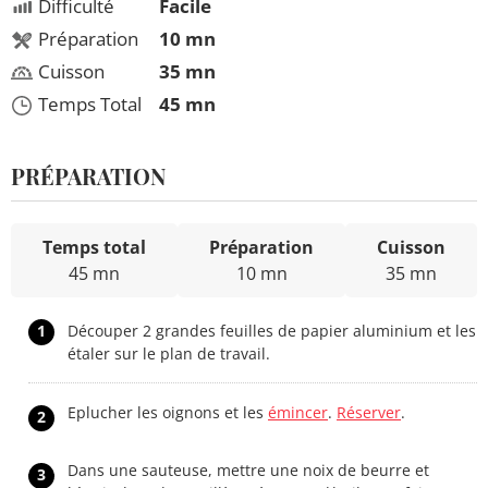
Difficulté
Facile
Préparation
10 mn
Cuisson
35 mn
Temps Total
45 mn
PRÉPARATION
Temps total
Préparation
Cuisson
45 mn
10 mn
35 mn
1
Découper 2 grandes feuilles de papier aluminium et les
étaler sur le plan de travail.
Eplucher les oignons et les
émincer
.
Réserver
.
2
Dans une sauteuse, mettre une noix de beurre et
3