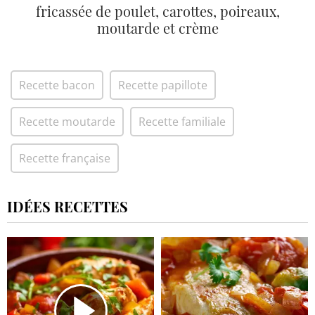
fricassée de poulet, carottes, poireaux,
moutarde et crème
Recette bacon
Recette papillote
Recette moutarde
Recette familiale
Recette française
IDÉES RECETTES