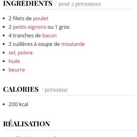
INGRÉDIENTS
/ pour 2 personnes
2 filets de
poulet
2
petits oignons
ou 1 gros
4 tranches de
bacon
2 cuillères à soupe de
moutarde
sel
,
poivre
huile
beurre
CALORIES
/ personne
200 kcal
RÉALISATION