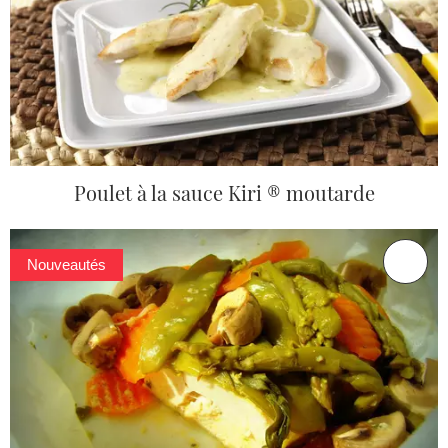
Poulet à la sauce Kiri ® moutarde
Nouveautés