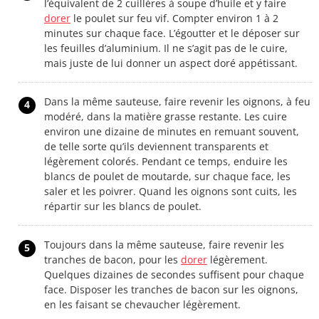
l’équivalent de 2 cuillères à soupe d’huile et y faire
dorer
le poulet sur feu vif. Compter environ 1 à 2
minutes sur chaque face. L’égoutter et le déposer sur
les feuilles d’aluminium. Il ne s’agit pas de le cuire,
mais juste de lui donner un aspect doré appétissant.
Dans la même sauteuse, faire revenir les oignons, à feu
4
modéré, dans la matière grasse restante. Les cuire
environ une dizaine de minutes en remuant souvent,
de telle sorte qu’ils deviennent transparents et
légèrement colorés. Pendant ce temps, enduire les
blancs de poulet de moutarde, sur chaque face, les
saler et les poivrer. Quand les oignons sont cuits, les
répartir sur les blancs de poulet.
Toujours dans la même sauteuse, faire revenir les
5
tranches de bacon, pour les
dorer
légèrement.
Quelques dizaines de secondes suffisent pour chaque
face. Disposer les tranches de bacon sur les oignons,
en les faisant se chevaucher légèrement.