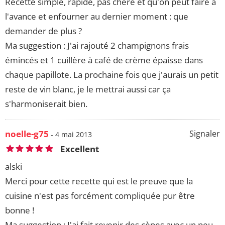
Recette simple, rapide, pas chère et qu'on peut faire à
l'avance et enfourner au dernier moment : que
demander de plus ?
Ma suggestion : J'ai rajouté 2 champignons frais
émincés et 1 cuillère à café de crème épaisse dans
chaque papillote. La prochaine fois que j'aurais un petit
reste de vin blanc, je le mettrai aussi car ça
s'harmoniserait bien.
noelle-g75
Signaler
- 4 mai 2013
Excellent
alski
Merci pour cette recette qui est le preuve que la
cuisine n'est pas forcément compliquée pur être
bonne !
Ma suggestion : J'ai fait revenir des cèpes avec un peu