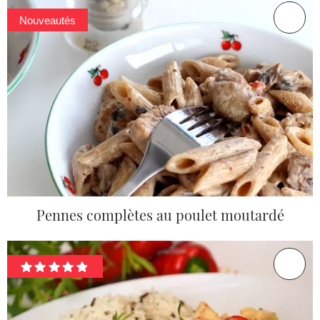
Nouveautés
Pennes complètes au poulet moutardé