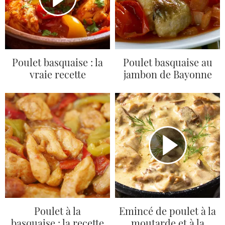
Poulet basquaise : la
Poulet basquaise au
vraie recette
jambon de Bayonne
Poulet à la
Emincé de poulet à la
basquaise : la recette
moutarde et à la