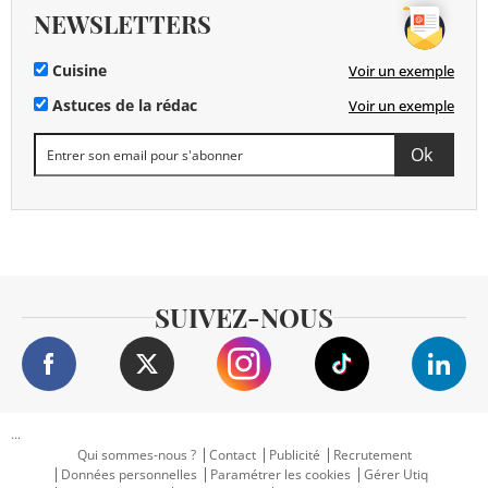
NEWSLETTERS
Cuisine
Voir un exemple
Astuces de la rédac
Voir un exemple
SUIVEZ-NOUS
...
Qui sommes-nous ?
Contact
Publicité
Recrutement
Données personnelles
Paramétrer les cookies
Gérer Utiq