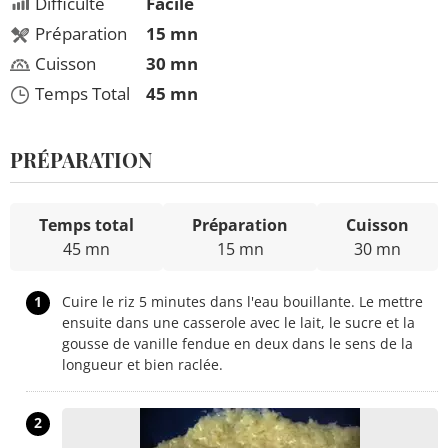
Difficulté
Facile
Préparation
15 mn
Cuisson
30 mn
Temps Total
45 mn
PRÉPARATION
Temps total
Préparation
Cuisson
45 mn
15 mn
30 mn
1
Cuire le riz 5 minutes dans l'eau bouillante. Le mettre
ensuite dans une casserole avec le lait, le sucre et la
gousse de vanille fendue en deux dans le sens de la
longueur et bien raclée.
2