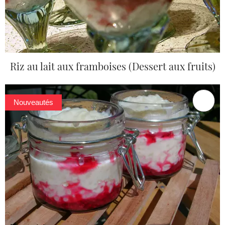
Riz au lait aux framboises (Dessert aux fruits)
Nouveautés