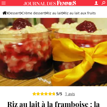
Dessert
Crème dessert
Riz au lait
Riz au lait aux fruits
5
/5
1
avis
Riz au lait à la framboise : la