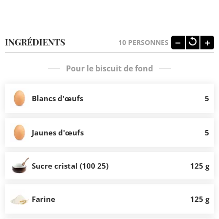
INGRÉDIENTS
10
PERSONNES
Pour le biscuit de fond
Blancs d'œufs
5
Jaunes d'œufs
5
Sucre cristal (100 25)
125 g
Farine
125 g