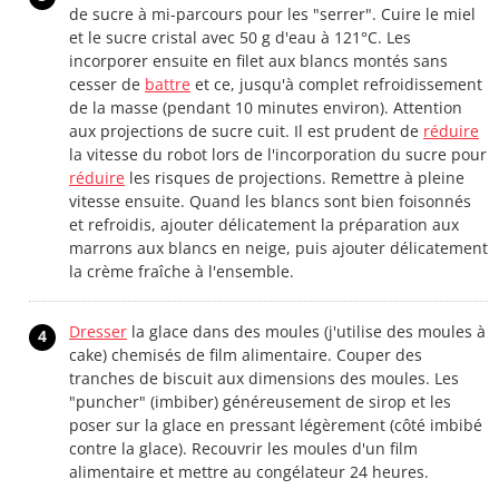
de sucre à mi-parcours pour les "serrer". Cuire le miel
et le sucre cristal avec 50 g d'eau à 121°C. Les
incorporer ensuite en filet aux blancs montés sans
cesser de
battre
et ce, jusqu'à complet refroidissement
de la masse (pendant 10 minutes environ). Attention
aux projections de sucre cuit. Il est prudent de
réduire
la vitesse du robot lors de l'incorporation du sucre pour
réduire
les risques de projections. Remettre à pleine
vitesse ensuite. Quand les blancs sont bien foisonnés
et refroidis, ajouter délicatement la préparation aux
marrons aux blancs en neige, puis ajouter délicatement
la crème fraîche à l'ensemble.
Dresser
la glace dans des moules (j'utilise des moules à
4
cake) chemisés de film alimentaire. Couper des
tranches de biscuit aux dimensions des moules. Les
"puncher" (imbiber) généreusement de sirop et les
poser sur la glace en pressant légèrement (côté imbibé
contre la glace). Recouvrir les moules d'un film
alimentaire et mettre au congélateur 24 heures.