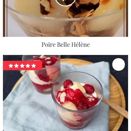
Poire Belle Hélène