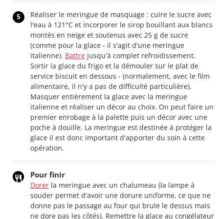
Réaliser le meringue de masquage : cuire le sucre avec
5
l'eau à 121°C et incorporer le sirop bouillant aux blancs
montés en neige et soutenus avec 25 g de sucre
(comme pour la glace - il s'agit d'une meringue
italienne).
Battre
jusqu'à complet refroidissement.
Sortir la glace du frigo et la démouler sur le plat de
service biscuit en dessous - (normalement, avec le film
alimentaire, il n'y a pas de difficulté particulière).
Masquer entièrement la glace avec la meringue
italienne et réaliser un décor au choix. On peut faire un
premier enrobage à la palette puis un décor avec une
poche à douille. La meringue est destinée à protéger la
glace il est donc important d'apporter du soin à cette
opération.
Pour finir
Dorer
la meringue avec un chalumeau (la lampe à
souder permet d'avoir une dorure uniforme, ce que ne
donne pas le passage au four qui brule le dessus mais
ne dore pas les côtés). Remettre la glace au congélateur