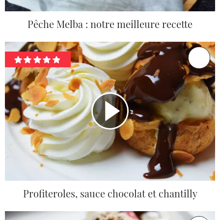
Pêche Melba : notre meilleure recette
Profiteroles, sauce chocolat et chantilly