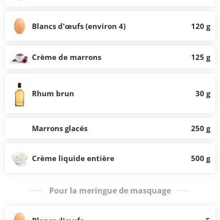
Blancs d'œufs (environ 4)
120 g
Crème de marrons
125 g
Rhum brun
30 g
Marrons glacés
250 g
Crème liquide entière
500 g
Pour la meringue de masquage