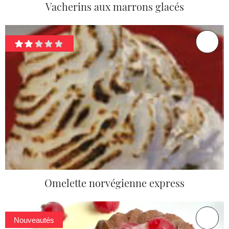
Vacherins aux marrons glacés
Omelette norvégienne express
Nouveautés