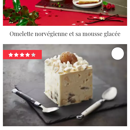
Omelette norvégienne et sa mousse glacée