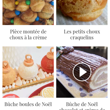
Pièce montée de
Les petits choux
choux à la crème
craquelins
Bûche boules de Noël
Bûche de Noël
chocolat et crème de