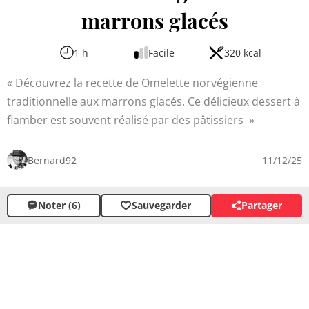
marrons glacés
1 h
Facile
320 kcal
Découvrez la recette de Omelette norvégienne
traditionnelle aux marrons glacés. Ce délicieux dessert à
flamber est souvent réalisé par des pâtissiers
Bernard92
11/12/25
Noter (6)
Sauvegarder
Partager