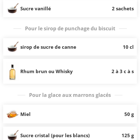
Sucre vanillé
2 sachets
Pour le sirop de punchage du biscuit
sirop de sucre de canne
10 cl
Rhum brun ou Whisky
2 à 3 c à s
Pour la glace aux marrons glacés
Miel
50 g
Sucre cristal (pour les blancs)
125 g