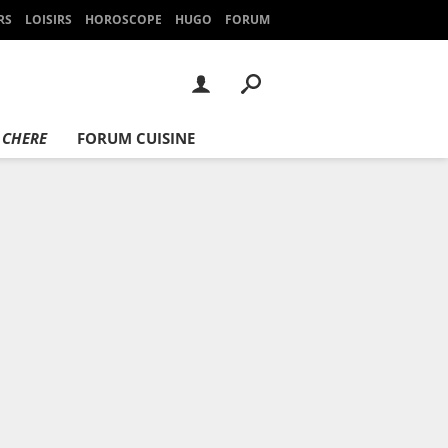
RS
LOISIRS
HOROSCOPE
HUGO
FORUM
 CHERE
FORUM CUISINE