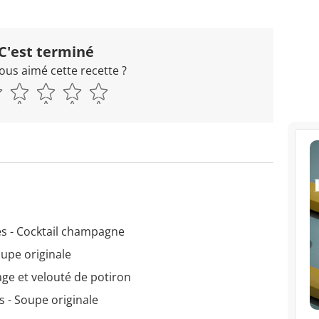
C'est terminé
ous aimé cette recette ?
s - Cocktail champagne
oupe originale
age et velouté de potiron
s - Soupe originale