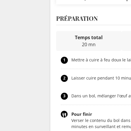
PRÉPARATION
Temps total
20 mn
1
Mettre à cuire à feu doux le la
2
Laisser cuire pendant 10 minut
3
Dans un bol, mélanger l'œuf av
Pour finir
Verser le contenu du bol dans 
minutes en surveillant et remua