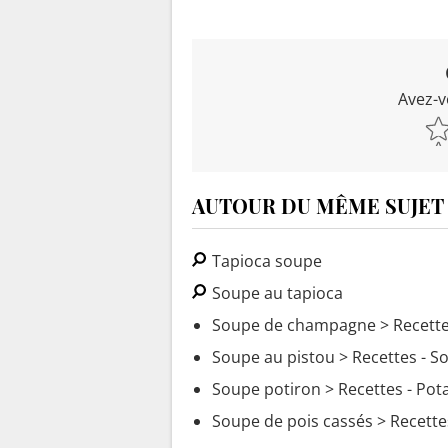
Avez-v
AUTOUR DU MÊME SUJET
Tapioca soupe
Soupe au tapioca
Soupe de champagne
> Recette
Soupe au pistou
> Recettes - S
Soupe potiron
> Recettes - Pot
Soupe de pois cassés
> Recette