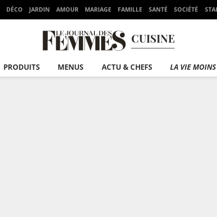
DÉCO
JARDIN
AMOUR
MARIAGE
FAMILLE
SANTÉ
SOCIÉTÉ
STA
CUISINE
PRODUITS
MENUS
ACTU & CHEFS
LA VIE MOINS