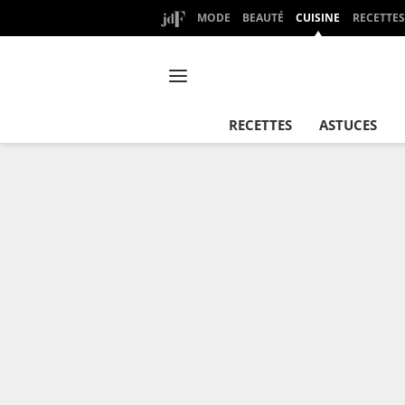
MODE
BEAUTÉ
CUISINE
RECETTES
RECETTES
ASTUCES