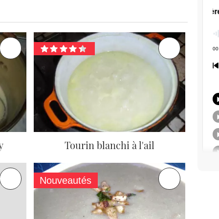
y
Tourin blanchi à l'ail
Nouveautés