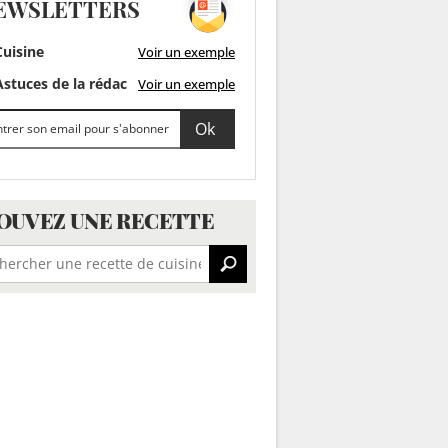
EWSLETTERS
uisine
Voir un exemple
stuces de la rédac
Voir un exemple
OUVEZ UNE RECETTE