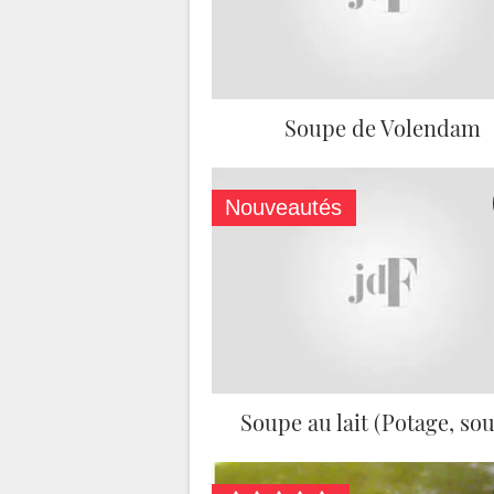
Soupe de Volendam
Nouveautés
Soupe au lait (Potage, so