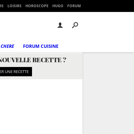
RS
LOISIRS
HOROSCOPE
HUGO
FORUM
 CHERE
FORUM CUISINE
NOUVELLE RECETTE ?
ER UNE RECETTE