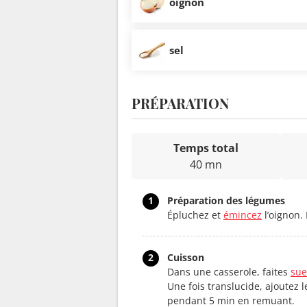
oignon
sel
PRÉPARATION
Temps total
40 mn
1
Préparation des légumes
Épluchez et
émincez
l’oignon.
2
Cuisson
Dans une casserole, faites
sue
Une fois translucide, ajoutez l
pendant 5 min en remuant.