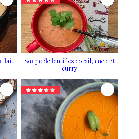
u lait
Soupe de lentilles corail, coco et
curry