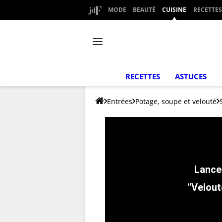
MODE
BEAUTÉ
CUISINE
RECETTES
RECETTES
ASTUCES
Entrées
Potage, soupe et velouté
"Velouté