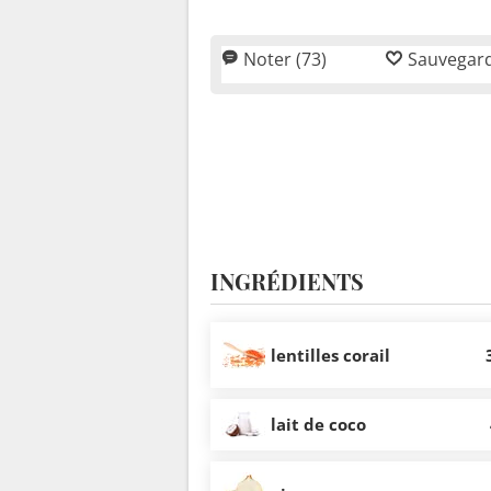
Noter (73)
Sauvegar
INGRÉDIENTS
lentilles corail
lait de coco