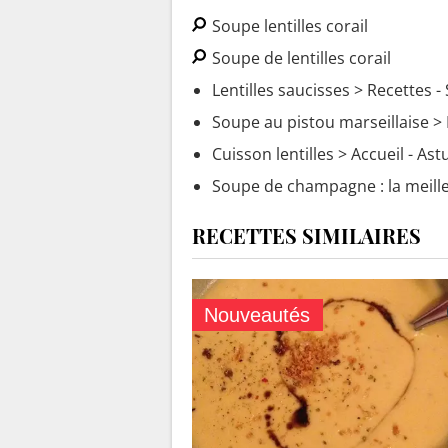
Soupe lentilles corail
Soupe de lentilles corail
Lentilles saucisses
> Recettes -
Soupe au pistou marseillaise
> 
Cuisson lentilles
> Accueil - As
Soupe de champagne : la meille
RECETTES SIMILAIRES
Nouveautés