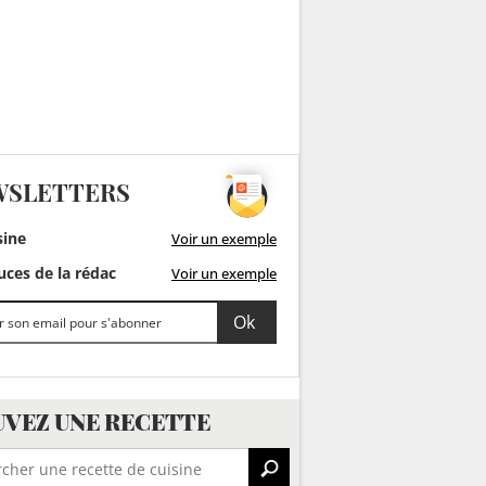
WSLETTERS
sine
Voir un exemple
ces de la rédac
Voir un exemple
VEZ UNE RECETTE