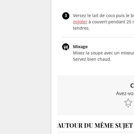
3
Versez le lait de coco puis le bo
mijoter
à couvert pendant 25 mi
tendres.
Mixage
Mixez la soupe avec un mixeur 
Servez bien chaud.
C
Avez-vo
AUTOUR DU MÊME SUJET