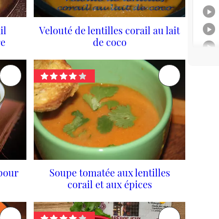
il
Velouté de lentilles corail au lait
re
de coco
 pour
Soupe tomatée aux lentilles
corail et aux épices