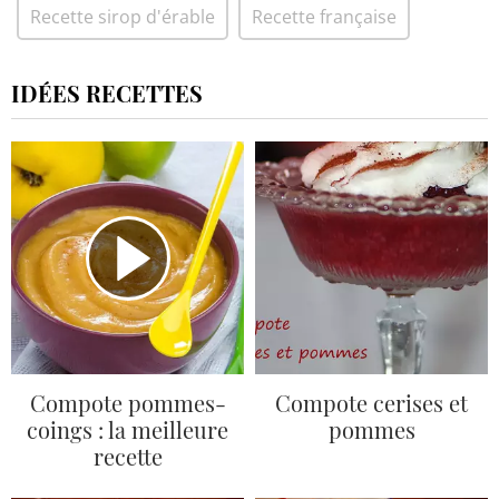
Recette sirop d'érable
Recette française
IDÉES RECETTES
Compote pommes-
Compote cerises et
coings : la meilleure
pommes
recette