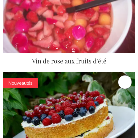
Vin de rose aux fruits d'été
Nouveautés