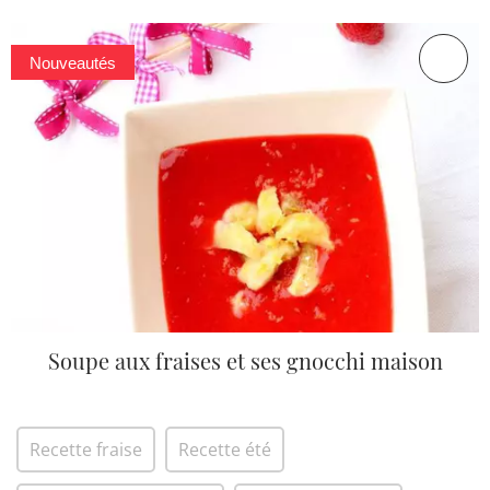
Nouveautés
Soupe aux fraises et ses gnocchi maison
Recette fraise
Recette été