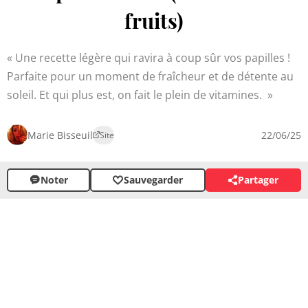
fruits)
Une recette légère qui ravira à coup sûr vos papilles !
Parfaite pour un moment de fraîcheur et de détente au
soleil. Et qui plus est, on fait le plein de vitamines.
Marie Bisseuil
22/06/25
Site
Noter
Sauvegarder
Partager