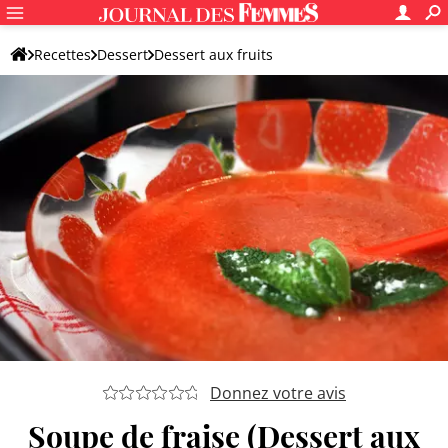
Recettes
Dessert
Dessert aux fruits
Dessert original aux fruits
Donnez votre avis
Soupe de fraise (Dessert aux