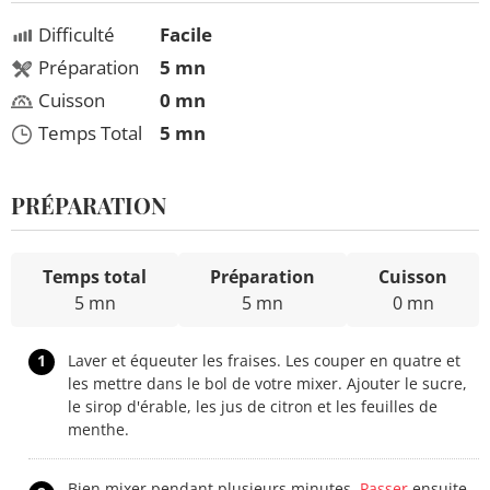
Difficulté
Facile
Préparation
5 mn
Cuisson
0 mn
Temps Total
5 mn
PRÉPARATION
Temps total
Préparation
Cuisson
5 mn
5 mn
0 mn
1
Laver et équeuter les fraises. Les couper en quatre et
les mettre dans le bol de votre mixer. Ajouter le sucre,
le sirop d'érable, les jus de citron et les feuilles de
menthe.
Bien mixer pendant plusieurs minutes.
Passer
ensuite