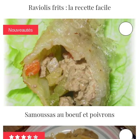
Raviolis frits : la recette facile
Nouveautés
Samoussas au boeuf et poivrons