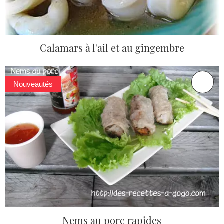
Calamars à l'ail et au gingembre
Nouveautés
Nems au porc rapides