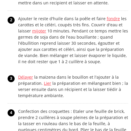
mettre dans un recipient et laisser en attente.
Ajouter le reste d'huile dans la poêle et faire
fondre
les
2
carottes et le céléri, coupés très fins. Couvrir d'eau et
laisser
mijoter
10 minutes. Pendant ce temps mettre les
germes de soja dans de l'eau bouillante ; quand
l'ébullition reprend laisser 30 secondes, égoutter et
ajouter aux carottes et céléri, ainsi que la préparation
de viande. Bien mélanger et laisser évaporer le liquide,
il ne doit rester que 1 à 2 cuillère à soupe.
Délayer
la maïzena dans le bouillon et l'ajouter à la
3
préparation.
Lier
la préparation en mélangeant bien ; la
verser ensuite dans un récipient et la laisser tiédir à
température ambiante.
Confection des croquettes : Etaler une feuille de brick,
4
prendre 2 cuillères à soupe pleines de la préparation et
la tasser en rouleau dans le bas de la feuille, à
quelques centimètres du bord. Plier le bas de la feuille