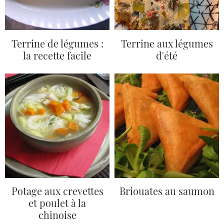
Terrine de légumes :
Terrine aux légumes
la recette facile
d'été
Potage aux crevettes
Briouates au saumon
et poulet à la
chinoise