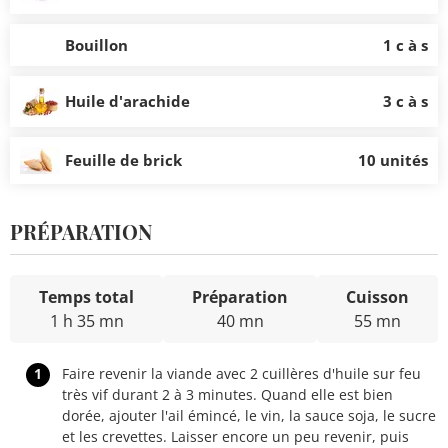
Bouillon
1 c à s
Huile d'arachide
3 c à s
Feuille de brick
10 unités
PRÉPARATION
Temps total
Préparation
Cuisson
1 h 35 mn
40 mn
55 mn
1
Faire revenir la viande avec 2 cuillères d'huile sur feu
très vif durant 2 à 3 minutes. Quand elle est bien
dorée, ajouter l'ail émincé, le vin, la sauce soja, le sucre
et les crevettes. Laisser encore un peu revenir, puis