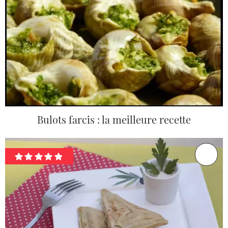
Bulots farcis : la meilleure recette