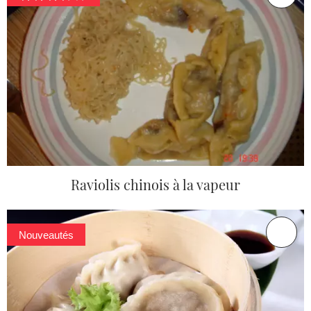
Raviolis chinois à la vapeur
Nouveautés