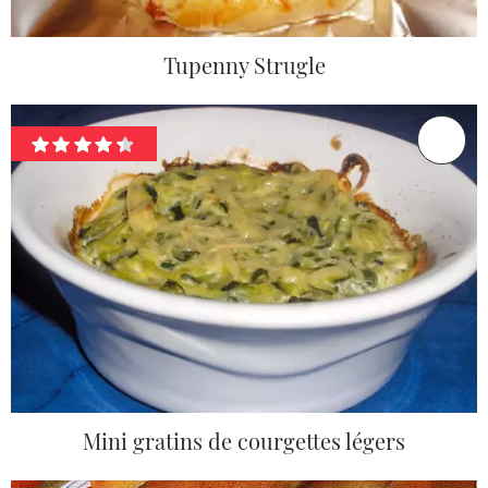
Tupenny Strugle
Mini gratins de courgettes légers