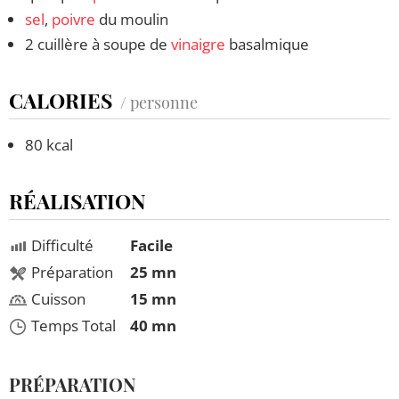
sel
,
poivre
du moulin
2 cuillère à soupe de
vinaigre
basalmique
CALORIES
/ personne
80 kcal
RÉALISATION
Difficulté
Facile
Préparation
25 mn
Cuisson
15 mn
Temps Total
40 mn
PRÉPARATION