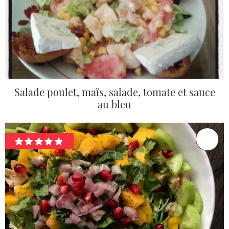
Salade poulet, maïs, salade, tomate et sauce
au bleu