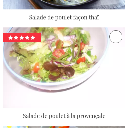
Salade de poulet façon thaï
Salade de poulet à la provençale