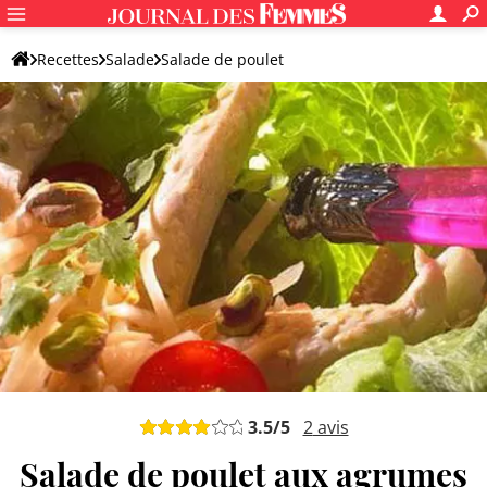
Recettes
Salade
Salade de poulet
3.5
/5
2
avis
Salade de poulet aux agrumes