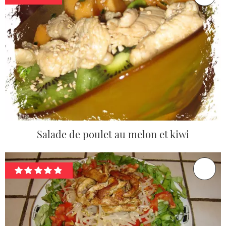
Salade de poulet au melon et kiwi