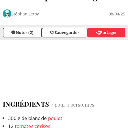
Stéphan Leroy
08/04/25
Noter (2)
Sauvegarder
Partager
INGRÉDIENTS
/ pour 4 personnes
300 g de blanc de
poulet
12
tomates cerises