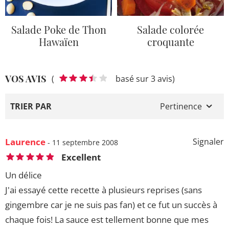
Salade Poke de Thon
Salade colorée
Hawaïen
croquante
VOS AVIS
(
basé sur 3 avis)
TRIER PAR
Pertinence
Laurence
Signaler
- 11 septembre 2008
Excellent
Un délice
J'ai essayé cette recette à plusieurs reprises (sans
gingembre car je ne suis pas fan) et ce fut un succès à
chaque fois! La sauce est tellement bonne que mes