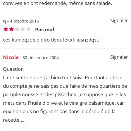
convives en ont redemandé, même sans salade.
q
Signaler
- 4 octobre 2015
Pas mal
ces kun oqzc siq c ko deoufekxfiiiusnzdqsu
Nicole
Signaler
- 30 décembre 2004
Question
Il me semble que j'ai bien tout suivi. Pourtant au bout
du compte je ne sais pas que faire de mes quartiers de
pamplemousse et des pistaches. Je suppose que je les
mets dans l'huile d'olive et le vinaigre balsamique, car
eux non plus ne figurent pas dans le déroulé de la
recette ....