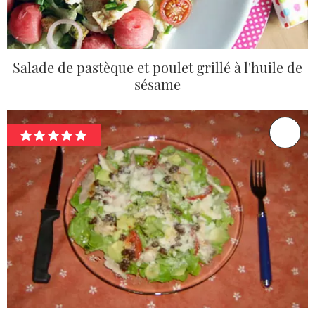
Salade de pastèque et poulet grillé à l'huile de
sésame