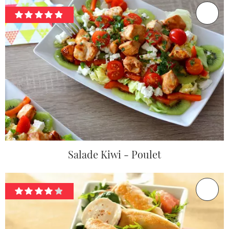
Salade Kiwi - Poulet