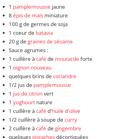
1
pamplemousse
jaune
8
épis de maïs
miniature
100 g de germes de soja
1 coeur de
batavia
20 g de
graines de sésame
Sauce agrumes :
1 cuillère à
café
de
moutarde
forte
1
oignon nouveau
quelques brins de
coriandre
1/2 jus de
pamplemousse
1
jus de citron
vert
1
yoghourt
nature
1 cuillère à
café
d'
huile d'olive
1/2 cuillère à soupe de
curry
2 cuillère à
café
de
gingembre
quelques
pistaches
décortiquées