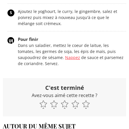
Ajoutez le yoghourt, le curry, le gingembre, salez et
5
poivrez puis mixez à nouveau jusqu'à ce que le
mélange soit crémeux.
Pour finir
Dans un saladier, mettez le coeur de laitue, les
tomates, les germes de soja, les épis de maïs, puis
saupoudrez de sésame.
Nappez
de sauce et parsemez
de coriandre. Servez.
C'est terminé
Avez-vous aimé cette recette ?
AUTOUR DU MÊME SUJET