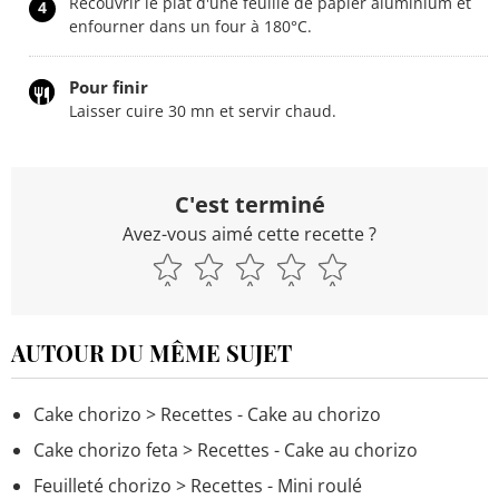
Recouvrir le plat d'une feuille de papier aluminium et
4
enfourner dans un four à 180°C.
Pour finir
Laisser cuire 30 mn et servir chaud.
C'est terminé
Avez-vous aimé cette recette ?
AUTOUR DU MÊME SUJET
Cake chorizo
> Recettes - Cake au chorizo
Cake chorizo feta
> Recettes - Cake au chorizo
Feuilleté chorizo
> Recettes - Mini roulé