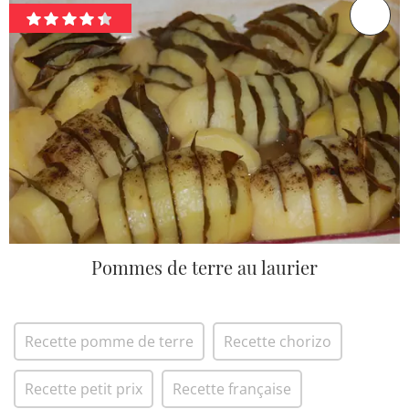
Pommes de terre au laurier
Recette pomme de terre
Recette chorizo
Recette petit prix
Recette française