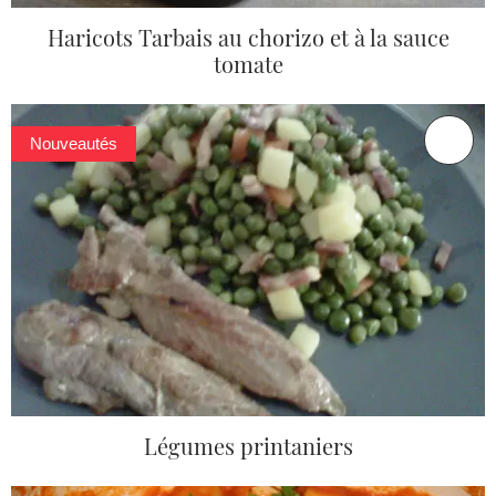
Haricots Tarbais au chorizo et à la sauce
tomate
Nouveautés
Légumes printaniers