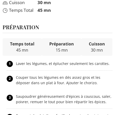
Cuisson
30 mn
Temps Total
45 mn
PRÉPARATION
Temps total
Préparation
Cuisson
45 mn
15 mn
30 mn
1
Laver les légumes, et éplucher seulement les carottes.
Couper tous les légumes en dés assez gros et les
2
déposer dans un plat à four. Ajouter le chorizo.
Saupoudrer généreusement d'épices à couscous, saler,
3
poivrer, remuer le tout pour bien répartir les épices.