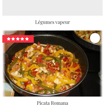
Légumes vapeur
Picata Romana