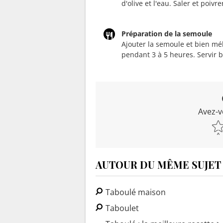
d'olive et l'eau. Saler et poivre
Préparation de la semoule
Ajouter la semoule et bien méla
pendant 3 à 5 heures. Servir bi
Avez-v
AUTOUR DU MÊME SUJET
Taboulé maison
Taboulet