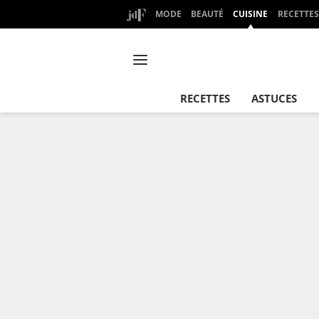
MODE
BEAUTÉ
CUISINE
RECETTES
RECETTES
ASTUCES