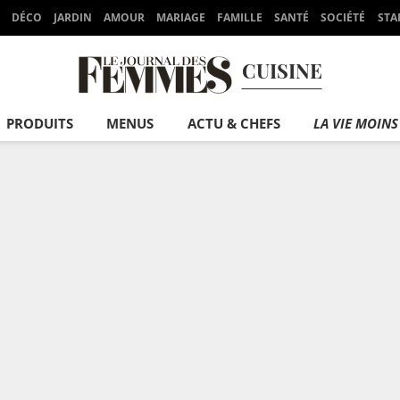
DÉCO
JARDIN
AMOUR
MARIAGE
FAMILLE
SANTÉ
SOCIÉTÉ
STA
CUISINE
PRODUITS
MENUS
ACTU & CHEFS
LA VIE MOINS