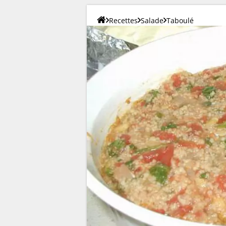
Recettes
Salade
Taboulé