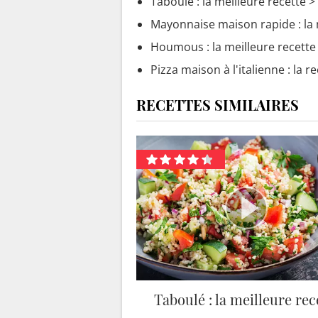
Taboulé : la meilleure recette
> 
Mayonnaise maison rapide : la 
Houmous : la meilleure recette
Pizza maison à l'italienne : la re
RECETTES SIMILAIRES
Taboulé : la meilleure rec