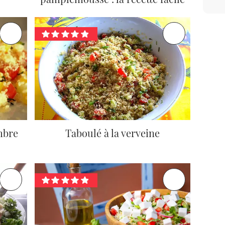
mbre
Taboulé à la verveine