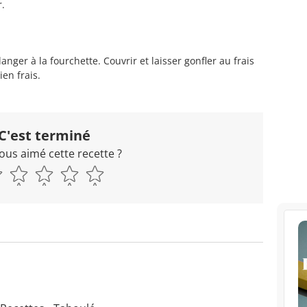
r.
nger à la fourchette. Couvrir et laisser gonfler au frais
en frais.
C'est terminé
ous aimé cette recette ?