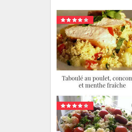
Taboulé au poulet, conco
et menthe fraîche