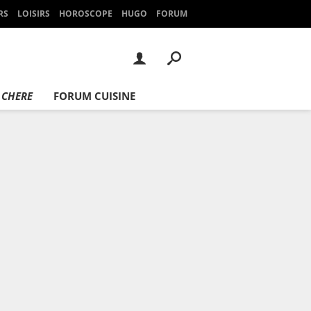
RS
LOISIRS
HOROSCOPE
HUGO
FORUM
 CHERE
FORUM CUISINE