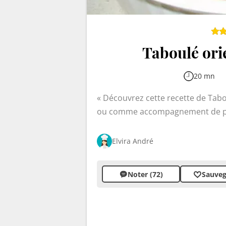
Taboulé orie
20 mn
Découvrez cette recette de Tabo
ou comme accompagnement de pl
Elvira André
Noter (72)
Sauveg