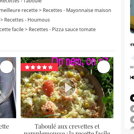
Recettes - Taboulé
meilleure recette
> Recettes - Mayonnaise maison
> Recettes - Houmous
cette facile
> Recettes - Pizza sauce tomate
ette
Taboulé aux crevettes et
pamplemousse : la recette facile