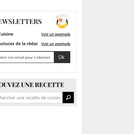
EWSLETTERS
uisine
Voir un exemple
stuces de la rédac
Voir un exemple
OUVEZ UNE RECETTE