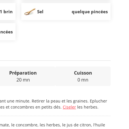
1 brin
Sel
quelque pincées
incées
Préparation
Cuisson
20 mn
0 mn
nt une minute. Retirer la peau et les graines. Eplucher
es et concombres en petits dés.
Ciseler
les herbes.
te, le concombre, les herbes, le jus de citron, l'huile