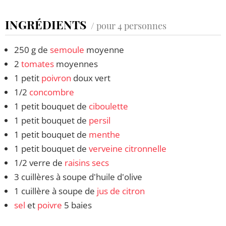
INGRÉDIENTS
/ pour 4 personnes
250 g de
semoule
moyenne
2
tomates
moyennes
1 petit
poivron
doux vert
1/2
concombre
1 petit bouquet de
ciboulette
1 petit bouquet de
persil
1 petit bouquet de
menthe
1 petit bouquet de
verveine
citronnelle
1/2 verre de
raisins secs
3 cuillères à soupe d'huile d'olive
1 cuillère à soupe de
jus de citron
sel
et
poivre
5 baies