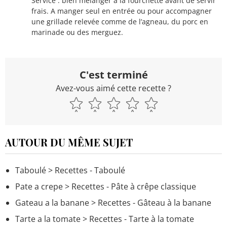
Service : bien mélanger à la fourchette avant de servir
frais. A manger seul en entrée ou pour accompagner
une grillade relevée comme de l’agneau, du porc en
marinade ou des merguez.
C'est terminé
Avez-vous aimé cette recette ?
AUTOUR DU MÊME SUJET
Taboulé
> Recettes - Taboulé
Pate a crepe
> Recettes - Pâte à crêpe classique
Gateau a la banane
> Recettes - Gâteau à la banane
Tarte a la tomate
> Recettes - Tarte à la tomate