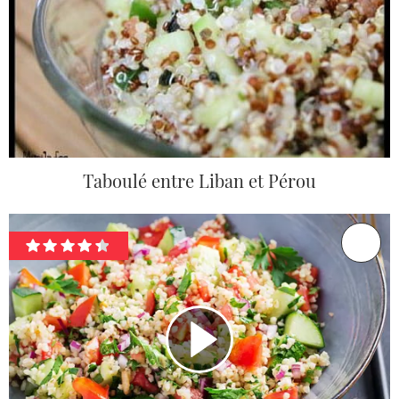
Taboulé entre Liban et Pérou