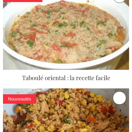
Taboulé oriental : la recette facile
Nouveautés