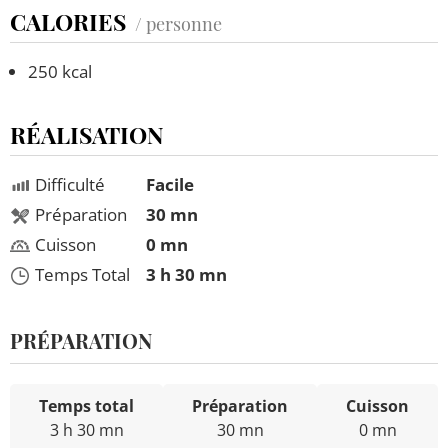
CALORIES
/ personne
250 kcal
RÉALISATION
Difficulté
Facile
Préparation
30 mn
Cuisson
0 mn
Temps Total
3 h 30 mn
PRÉPARATION
Temps total
Préparation
Cuisson
3 h 30 mn
30 mn
0 mn