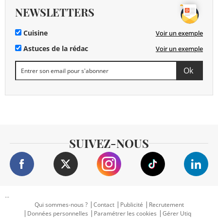
NEWSLETTERS
Cuisine
Voir un exemple
Astuces de la rédac
Voir un exemple
SUIVEZ-NOUS
...
Qui sommes-nous ?
Contact
Publicité
Recrutement
Données personnelles
Paramétrer les cookies
Gérer Utiq