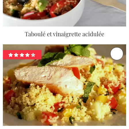
Taboulé et vinaigrette acidulée