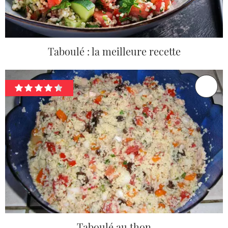
Taboulé : la meilleure recette
Taboulé au thon