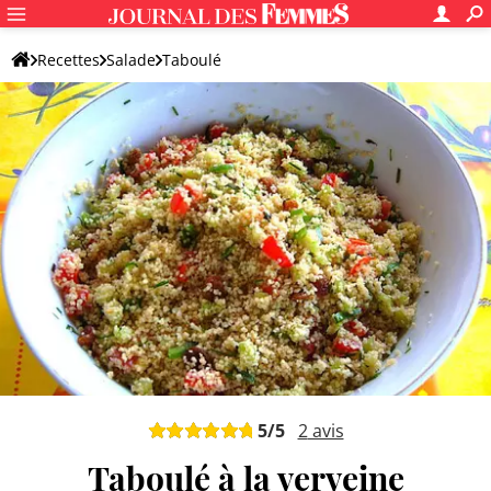
Recettes
Salade
Taboulé
5
/5
2
avis
Taboulé à la verveine