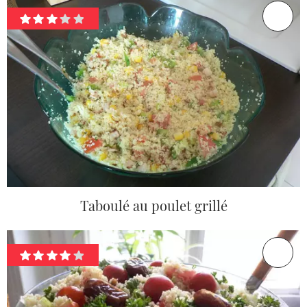
Taboulé au poulet grillé