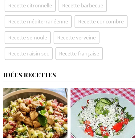
Recette citronnelle
Recette barbecue
Recette méditerranéenne
Recette concombre
Recette semoule
Recette verveine
Recette raisin sec
Recette française
IDÉES RECETTES