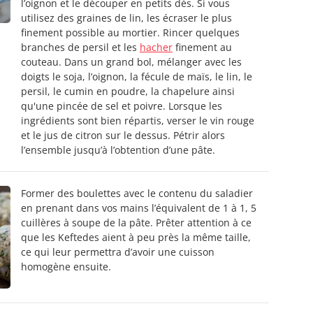
l’oignon et le découper en petits dés. Si vous
utilisez des graines de lin, les écraser le plus
finement possible au mortier. Rincer quelques
branches de persil et les
hacher
finement au
couteau. Dans un grand bol, mélanger avec les
doigts le soja, l’oignon, la fécule de maïs, le lin, le
persil, le cumin en poudre, la chapelure ainsi
qu'une pincée de sel et poivre. Lorsque les
ingrédients sont bien répartis, verser le vin rouge
et le jus de citron sur le dessus. Pétrir alors
l’ensemble jusqu’à l’obtention d’une pâte.
Former des boulettes avec le contenu du saladier
en prenant dans vos mains l’équivalent de 1 à 1, 5
cuillères à soupe de la pâte. Prêter attention à ce
que les Keftedes aient à peu près la même taille,
ce qui leur permettra d’avoir une cuisson
homogène ensuite.