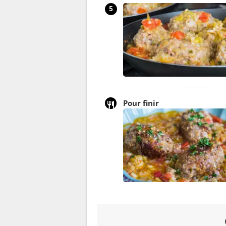
5
Pour finir