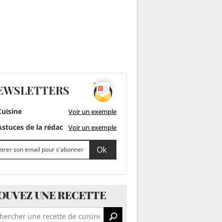
EWSLETTERS
uisine
Voir un exemple
stuces de la rédac
Voir un exemple
OUVEZ UNE RECETTE