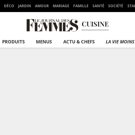
DÉCO
JARDIN
AMOUR
MARIAGE
FAMILLE
SANTÉ
SOCIÉTÉ
STA
CUISINE
PRODUITS
MENUS
ACTU & CHEFS
LA VIE MOINS