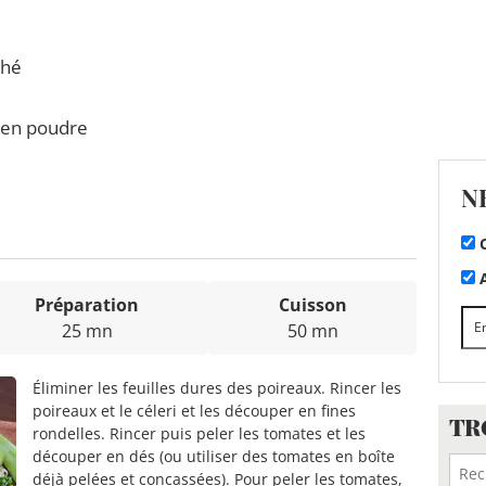
hé
en poudre
N
C
A
Préparation
Cuisson
25 mn
50 mn
Éliminer les feuilles dures des poireaux. Rincer les
poireaux et le céleri et les découper en fines
TR
rondelles. Rincer puis peler les tomates et les
découper en dés (ou utiliser des tomates en boîte
déjà pelées et concassées). Pour peler les tomates,