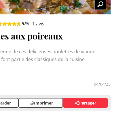
5
/5
1
avis
es aux poireaux
ienne de ces délicieuses boulettes de viande
 font partie des classiques de la cuisine
04/04/25
arder
Imprimer
Partager