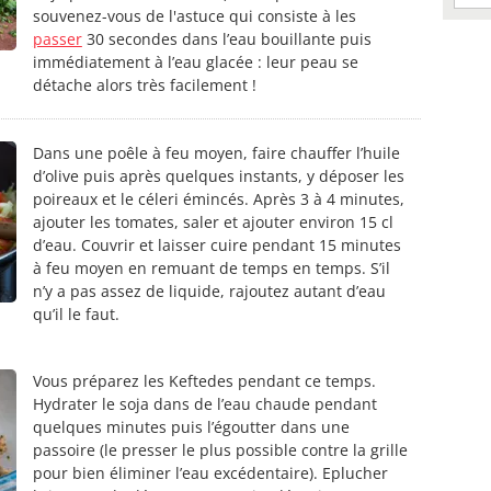
souvenez-vous de l'astuce qui consiste à les
passer
30 secondes dans l’eau bouillante puis
immédiatement à l’eau glacée : leur peau se
détache alors très facilement !
Dans une poêle à feu moyen, faire chauffer l’huile
d’olive puis après quelques instants, y déposer les
poireaux et le céleri émincés. Après 3 à 4 minutes,
ajouter les tomates, saler et ajouter environ 15 cl
d’eau. Couvrir et laisser cuire pendant 15 minutes
à feu moyen en remuant de temps en temps. S’il
n’y a pas assez de liquide, rajoutez autant d’eau
qu’il le faut.
Vous préparez les Keftedes pendant ce temps.
Hydrater le soja dans de l’eau chaude pendant
quelques minutes puis l’égoutter dans une
passoire (le presser le plus possible contre la grille
pour bien éliminer l’eau excédentaire). Eplucher