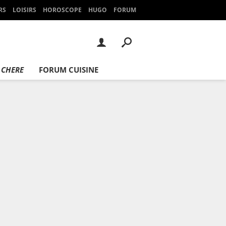
RS
LOISIRS
HOROSCOPE
HUGO
FORUM
 CHERE
FORUM CUISINE