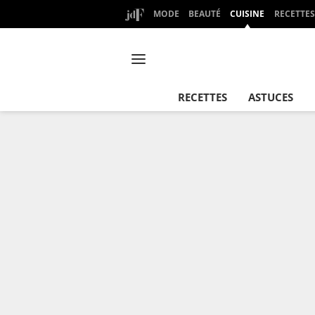
MODE
BEAUTÉ
CUISINE
RECETTES
RECETTES
ASTUCES