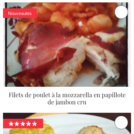
Nouveautés
Filets de poulet à la mozzarella en papillote
de jambon cru