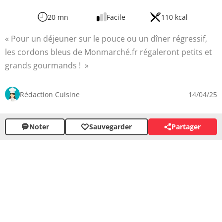
20 mn
Facile
110 kcal
Pour un déjeuner sur le pouce ou un dîner régressif,
les cordons bleus de Monmarché.fr régaleront petits et
grands gourmands !
Rédaction Cuisine
14/04/25
Noter
Sauvegarder
Partager