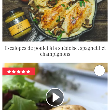
Escalopes de poulet à la suédoise, spaghetti et
champignons