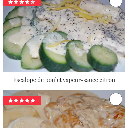
Escalope de poulet vapeur-sauce citron