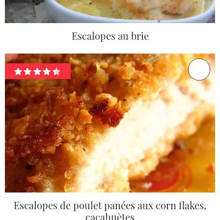
Escalopes au brie
Escalopes de poulet panées aux corn flakes,
cacahuètes