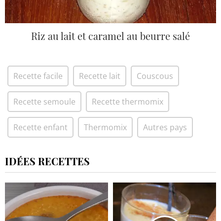
Riz au lait et caramel au beurre salé
Recette facile
Recette lait
Couscous
Recette semoule
Recette thermomix
Recette enfant
Thermomix
Autres pays
IDÉES RECETTES