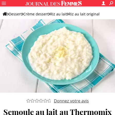
Dessert
Crème dessert
Riz au lait
Riz au lait original
Donnez votre avis
Semoule au lait au Thermomix