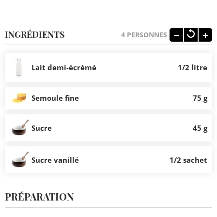
INGRÉDIENTS
4
PERSONNES
Lait demi-écrémé
1/2 litre
Semoule fine
75 g
Sucre
45 g
Sucre vanillé
1/2 sachet
PRÉPARATION