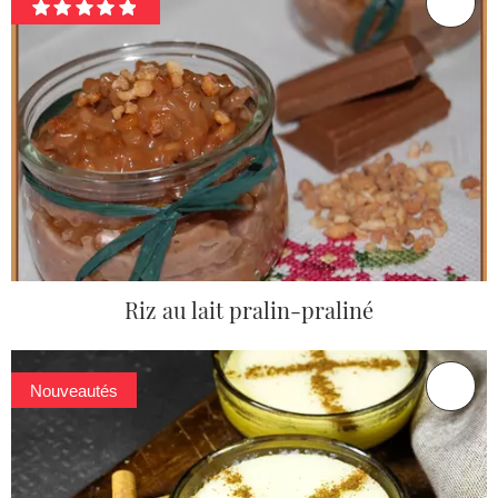
Riz au lait pralin-praliné
Nouveautés