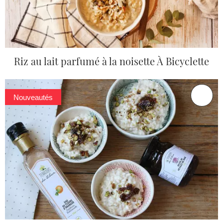
Riz au lait parfumé à la noisette À Bicyclette
Nouveautés