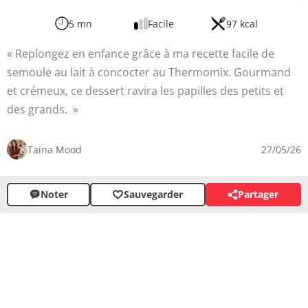
5 mn
Facile
97 kcal
Replongez en enfance grâce à ma recette facile de
semoule au lait à concocter au Thermomix. Gourmand
et crémeux, ce dessert ravira les papilles des petits et
des grands.
Taïna Mood
27/05/26
Noter
Sauvegarder
Partager