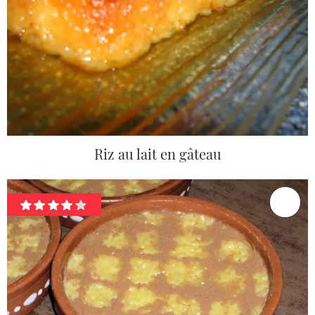
Riz au lait en gâteau