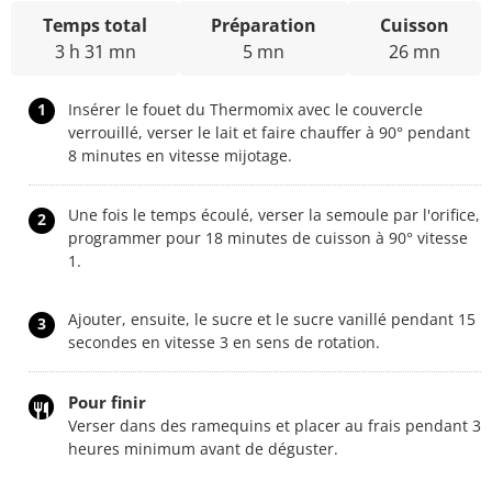
Temps total
Préparation
Cuisson
3 h 31 mn
5 mn
26 mn
1
Insérer le fouet du Thermomix avec le couvercle
verrouillé, verser le lait et faire chauffer à 90° pendant
8 minutes en vitesse mijotage.
Une fois le temps écoulé, verser la semoule par l'orifice,
2
programmer pour 18 minutes de cuisson à 90° vitesse
1.
Ajouter, ensuite, le sucre et le sucre vanillé pendant 15
3
secondes en vitesse 3 en sens de rotation.
Pour finir
Verser dans des ramequins et placer au frais pendant 3
heures minimum avant de déguster.