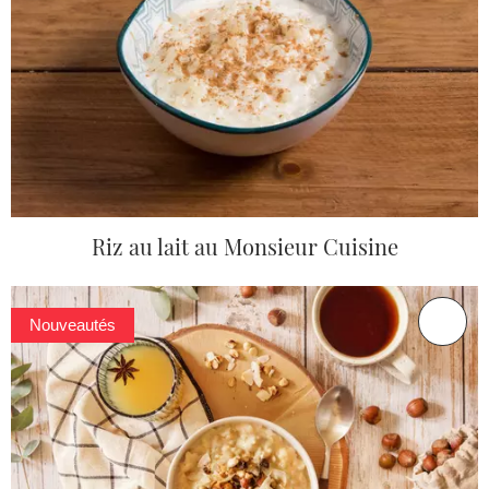
Riz au lait au Monsieur Cuisine
Nouveautés