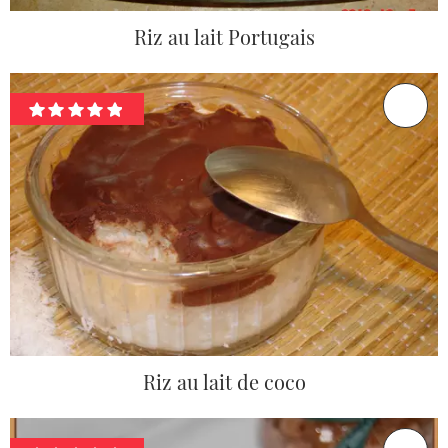
Riz au lait Portugais
Riz au lait de coco