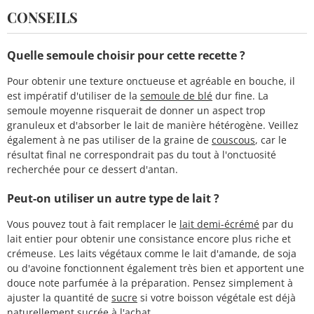
CONSEILS
Quelle semoule choisir pour cette recette ?
Pour obtenir une texture onctueuse et agréable en bouche, il
est impératif d'utiliser de la
semoule de blé
dur fine. La
semoule moyenne risquerait de donner un aspect trop
granuleux et d'absorber le lait de manière hétérogène. Veillez
également à ne pas utiliser de la graine de
couscous
, car le
résultat final ne correspondrait pas du tout à l'onctuosité
recherchée pour ce dessert d'antan.
Peut-on utiliser un autre type de lait ?
Vous pouvez tout à fait remplacer le
lait demi-écrémé
par du
lait entier pour obtenir une consistance encore plus riche et
crémeuse. Les laits végétaux comme le lait d'amande, de soja
ou d'avoine fonctionnent également très bien et apportent une
douce note parfumée à la préparation. Pensez simplement à
ajuster la quantité de
sucre
si votre boisson végétale est déjà
naturellement sucrée à l'achat.