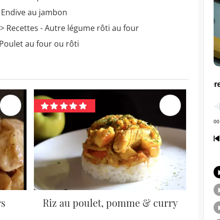
- Endive au jambon
> Recettes - Autre légume rôti au four
Poulet au four ou rôti
rs
Riz au poulet, pomme & curry