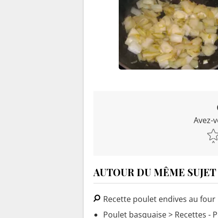
Avez-v
AUTOUR DU MÊME SUJET
Recette poulet endives au four
Poulet basquaise
> Recettes - 