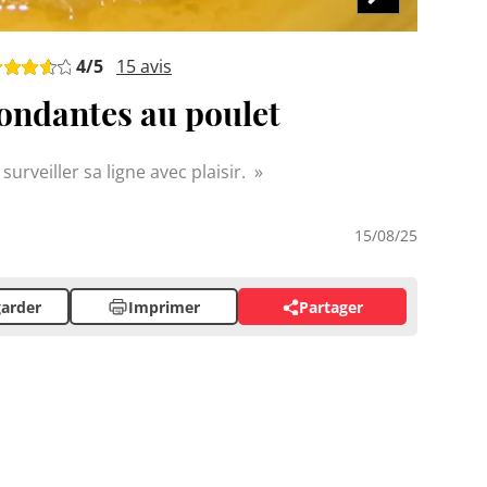
4
/5
15
avis
ondantes au poulet
surveiller sa ligne avec plaisir.
15/08/25
arder
Imprimer
Partager