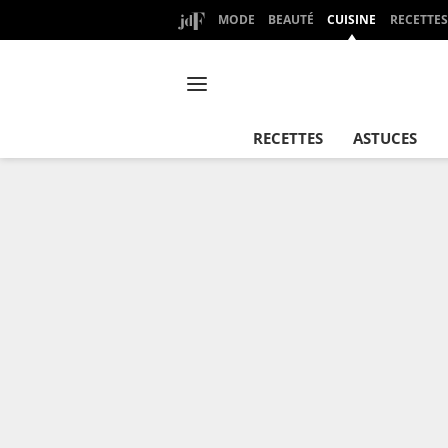
MODE
BEAUTÉ
CUISINE
RECETTES
RECETTES
ASTUCES