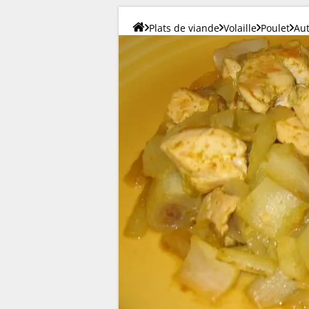
Plats de viande
Volaille
Poulet
Aut