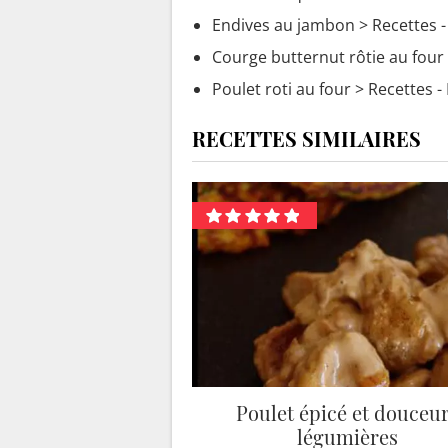
Endives au jambon
> Recettes 
Courge butternut rôtie au four
Poulet roti au four
> Recettes - 
RECETTES SIMILAIRES
Poulet épicé et douceu
légumières