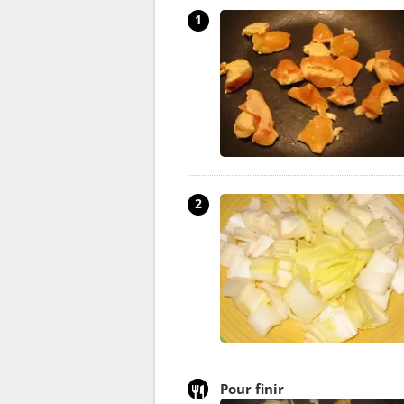
1
2
Pour finir