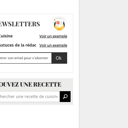
EWSLETTERS
uisine
Voir un exemple
stuces de la rédac
Voir un exemple
OUVEZ UNE RECETTE