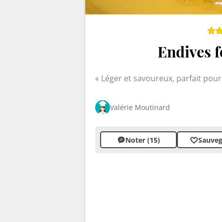
Endives f
Léger et savoureux, parfait pour 
Valérie Moutinard
Noter (15)
Sauveg