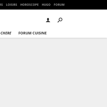
RS
LOISIRS
HOROSCOPE
HUGO
FORUM
 CHERE
FORUM CUISINE