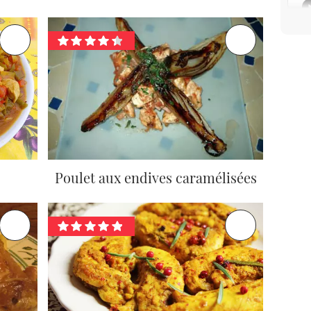
Poulet aux endives caramélisées