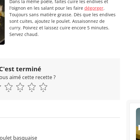
Dans la même poêle, faites cuire les endives et
l'oignon en les salant pour les faire
dégorger
.
Toujours sans matière grasse. Dès que les endives
sont cuites, ajoutez le poulet. Assaisonnez de
curry. Poivrez et laissez cuire encore 5 minutes.
Servez chaud.
C'est terminé
ous aimé cette recette ?
Poulet basquaise