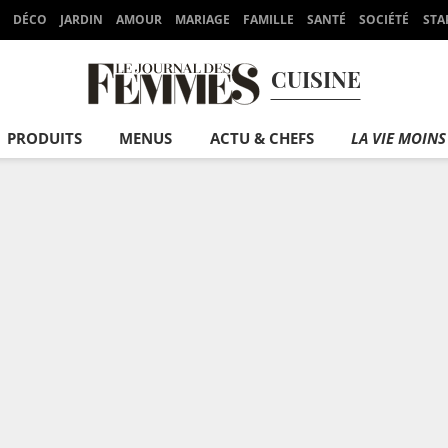
DÉCO
JARDIN
AMOUR
MARIAGE
FAMILLE
SANTÉ
SOCIÉTÉ
STA
CUISINE
PRODUITS
MENUS
ACTU & CHEFS
LA VIE MOINS