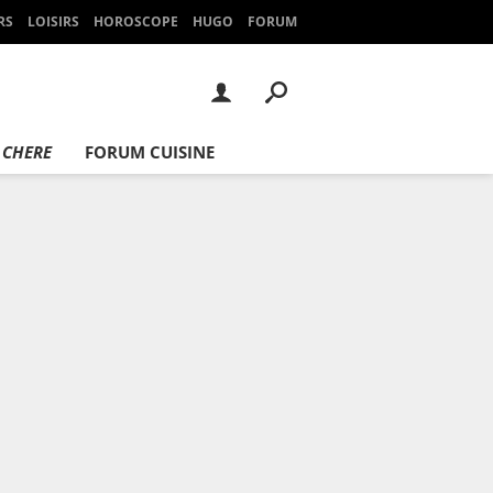
RS
LOISIRS
HOROSCOPE
HUGO
FORUM
 CHERE
FORUM CUISINE