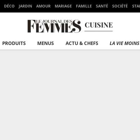
DÉCO
JARDIN
AMOUR
MARIAGE
FAMILLE
SANTÉ
SOCIÉTÉ
STA
CUISINE
PRODUITS
MENUS
ACTU & CHEFS
LA VIE MOINS