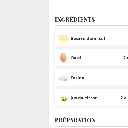
INGRÉDIENTS
Beurre demi-sel
Oeuf
2 
Farine
Jus de citron
2 à 
PRÉPARATION