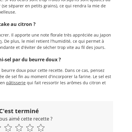
(se séparer en petits grains), ce qui rendra la mie de
elleuse.
cake au citron ?
crer. Il apporte une note florale très appréciée au Japon
n
. De plus, le miel retient l'humidité, ce qui permet à
dante et d'éviter de sécher trop vite au fil des jours.
i-sel par du beurre doux ?
du beurre doux pour cette recette. Dans ce cas, pensez
 de sel fin au moment d'incorporer la farine. Le sel est
 en
pâtisserie
qui fait ressortir les arômes du citron et
C'est terminé
ous aimé cette recette ?