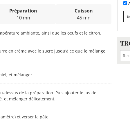
A
Préparation
Cuisson
10 mn
45 mn
empérature ambiante, ainsi que les oeufs et le citron.
TR
urre en crème avec le sucre jusqu'à ce que le mélange
miel, et mélanger.
au-dessus de la préparation. Puis ajouter le jus de
âpé, et mélanger délicatement.
amètre) et verser la pâte.