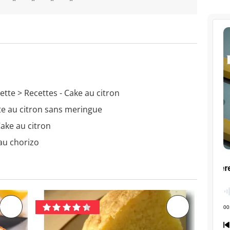
cette
> Recettes - Cake au citron
te au citron sans meringue
Cake au citron
au chorizo