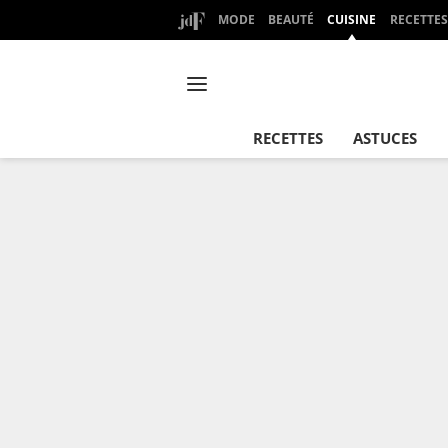
MODE
BEAUTÉ
CUISINE
RECETTES
RECETTES
ASTUCES