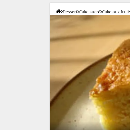
Dessert
Cake sucré
Cake aux fruit