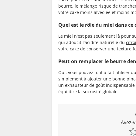
beurre, le mélange risque de trancher 
votre cake moins alvéolée et moins mo
Quel est le rôle du miel dans ce 
Le
miel
n'est pas seulement là pour su
qui adoucit l'acidité naturelle du
citro
votre cake de conserver une texture fon
Peut-on remplacer le beurre dem
Oui, vous pouvez tout à fait utiliser 
simplement à ajouter une bonne pincée
un exhausteur de goût indispensable
équilibre la sucrosité globale.
Avez-v