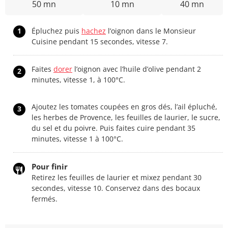
50 mn
10 mn
40 mn
1
Épluchez puis
hachez
l’oignon dans le Monsieur
Cuisine pendant 15 secondes, vitesse 7.
Faites
dorer
l’oignon avec l’huile d’olive pendant 2
2
minutes, vitesse 1, à 100°C.
Ajoutez les tomates coupées en gros dés, l’ail épluché,
3
les herbes de Provence, les feuilles de laurier, le sucre,
du sel et du poivre. Puis faites cuire pendant 35
minutes, vitesse 1 à 100°C.
Pour finir
Retirez les feuilles de laurier et mixez pendant 30
secondes, vitesse 10. Conservez dans des bocaux
fermés.