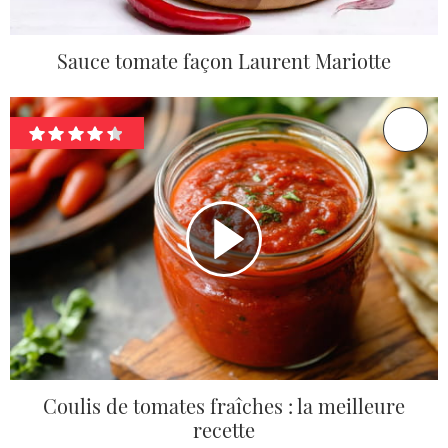
Sauce tomate façon Laurent Mariotte
Coulis de tomates fraîches : la meilleure
recette