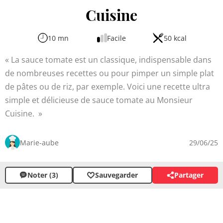
Cuisine
10 mn
Facile
50 kcal
La sauce tomate est un classique, indispensable dans
de nombreuses recettes ou pour pimper un simple plat
de pâtes ou de riz, par exemple. Voici une recette ultra
simple et délicieuse de sauce tomate au Monsieur
Cuisine.
Marie-aube
29/06/25
Noter (3)
Sauvegarder
Partager