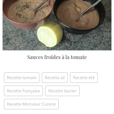
Sauces froides à la tomate
Recette tomate
Recette ail
Recette été
Recette française
Recette laurier
Recette Monsieur Cuisine