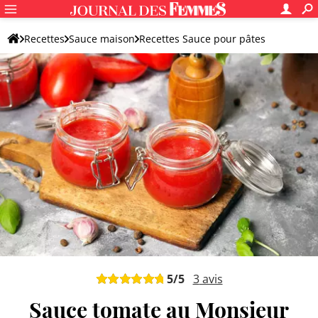
Recettes
Sauce maison
Recettes Sauce pour pâtes
Sauce tomate maison
5
/5
3
avis
Sauce tomate au Monsieur