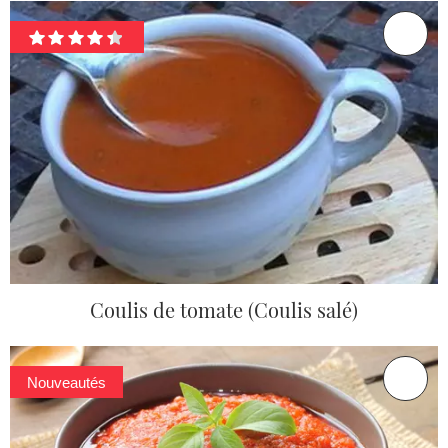
Coulis de tomate (Coulis salé)
Nouveautés