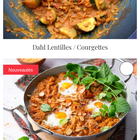
Dahl Lentilles / Courgettes
Nouveautés