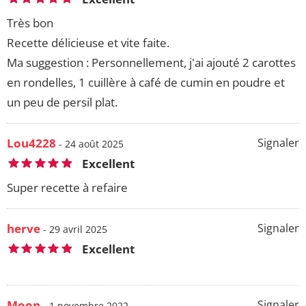
Très bon
Recette délicieuse et vite faite.
Ma suggestion : Personnellement, j'ai ajouté 2 carottes
en rondelles, 1 cuillère à café de cumin en poudre et
un peu de persil plat.
Lou4228
Signaler
- 24 août 2025
Excellent
Super recette à refaire
herve
Signaler
- 29 avril 2025
Excellent
Moon
Signaler
- 1 novembre 2022