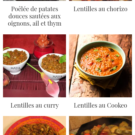
Poêlée de patates
Lentilles au chorizo
douces sautées aux
oignons, ail et thym
Lentilles au curry
Lentilles au Cookeo