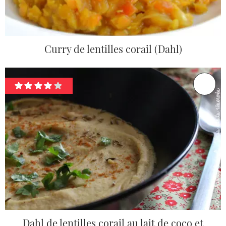
Curry de lentilles corail (Dahl)
Dahl de lentilles corail au lait de coco et