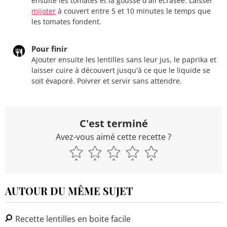
ensuite les tomates et la gousse d'ail écrasée. Laisser
mijoter
à couvert entre 5 et 10 minutes le temps que
les tomates fondent.
Pour finir
Ajouter ensuite les lentilles sans leur jus, le paprika et
laisser cuire à découvert jusqu'à ce que le liquide se
soit évaporé. Poivrer et servir sans attendre.
C'est terminé
Avez-vous aimé cette recette ?
AUTOUR DU MÊME SUJET
Recette lentilles en boite facile