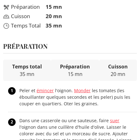
Préparation
15 mn
Cuisson
20 mn
Temps Total
35 mn
PRÉPARATION
Temps total
Préparation
Cuisson
35 mn
15 mn
20 mn
1
Peler et
émincer
l'oignon.
Monder
les tomates (les
ébouillanter quelques secondes et les peler) puis les
couper en quartiers. Oter les graines.
Dans une casserole ou une sauteuse, faire
suer
2
l'oignon dans une cuillère d'huile d'olive. Laisser le
colorer avec du sel et un morceau de sucre. Ajouter