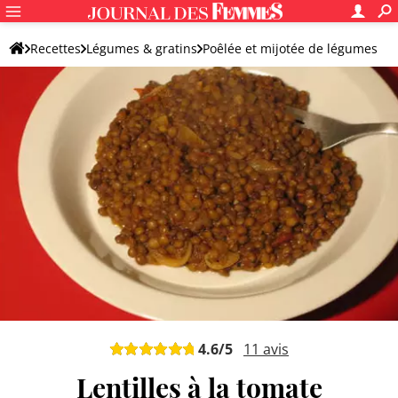
Recettes
Légumes & gratins
Poêlée et mijotée de légumes
Dahl de lentilles
4.6
/5
11
avis
Lentilles à la tomate