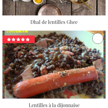
Dhal de lentilles Ghee
Lentilles à la dijonnaise