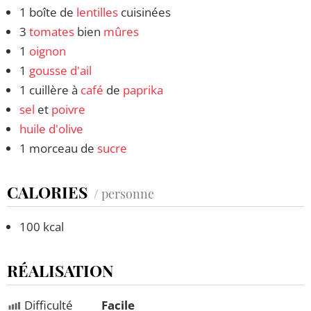
1 boîte de
lentilles
cuisinées
3
tomates
bien
mûres
1
oignon
1
gousse d'ail
1 cuillère à
café
de
paprika
sel
et
poivre
huile d'olive
1 morceau de
sucre
CALORIES
/ personne
100 kcal
RÉALISATION
Difficulté
Facile