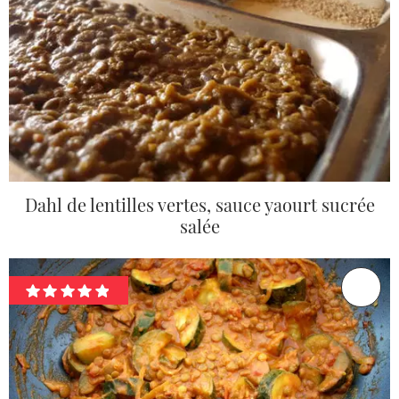
Dahl de lentilles vertes, sauce yaourt sucrée
salée