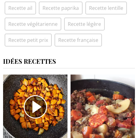
Recette ail
Recette paprika
Recette lentille
Recette végétarienne
Recette légère
Recette petit prix
Recette française
IDÉES RECETTES