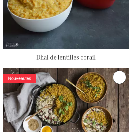
Dhal de lentilles corail
Nouveautés