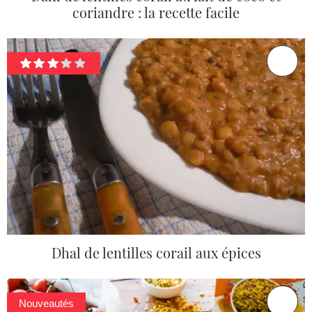
coriandre : la recette facile
Dhal de lentilles corail aux épices
Nouveautés