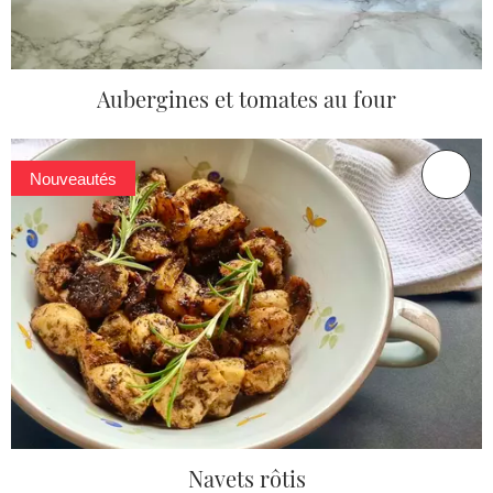
Aubergines et tomates au four
Nouveautés
Navets rôtis