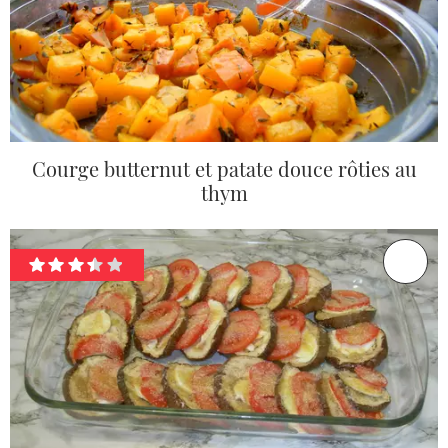
Courge butternut et patate douce rôties au
thym