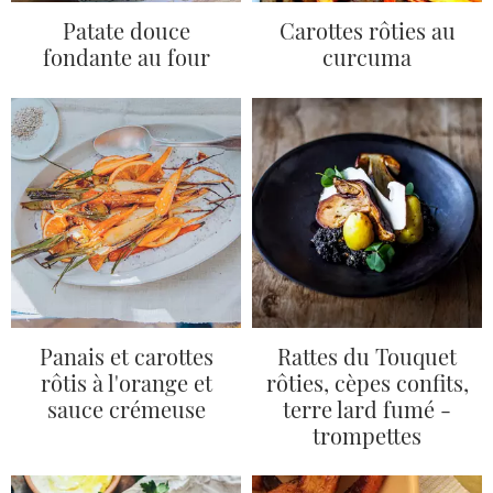
Patate douce
Carottes rôties au
fondante au four
curcuma
Panais et carottes
Rattes du Touquet
rôtis à l'orange et
rôties, cèpes confits,
sauce crémeuse
terre lard fumé -
trompettes