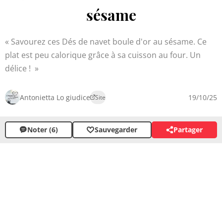
sésame
Savourez ces Dés de navet boule d'or au sésame. Ce
plat est peu calorique grâce à sa cuisson au four. Un
délice !
Antonietta Lo giudice
19/10/25
Site
Noter (6)
Sauvegarder
Partager