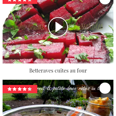
Betteraves cuites au four