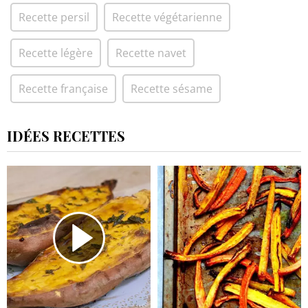
Recette persil
Recette végétarienne
Recette légère
Recette navet
Recette française
Recette sésame
IDÉES RECETTES