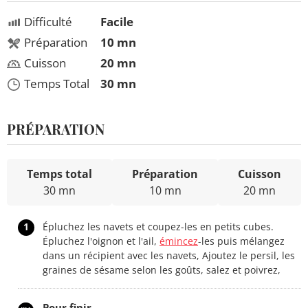
Difficulté
Facile
Préparation
10 mn
Cuisson
20 mn
Temps Total
30 mn
PRÉPARATION
Temps total
Préparation
Cuisson
30 mn
10 mn
20 mn
1
Épluchez les navets et coupez-les en petits cubes.
Épluchez l'oignon et l'ail,
émincez
-les puis mélangez
dans un récipient avec les navets, Ajoutez le persil, les
graines de sésame selon les goûts, salez et poivrez,
Pour finir