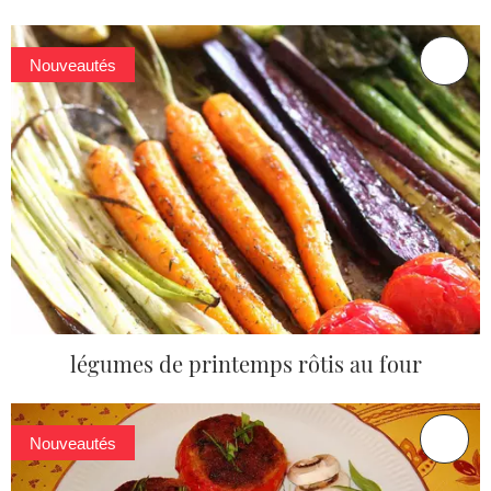
Nouveautés
légumes de printemps rôtis au four
Nouveautés