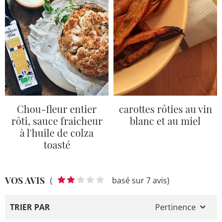
Chou-fleur entier
carottes rôties au vin
rôti, sauce fraicheur
blanc et au miel
à l'huile de colza
toasté
VOS AVIS
(
basé sur 7 avis)
TRIER PAR
Pertinence