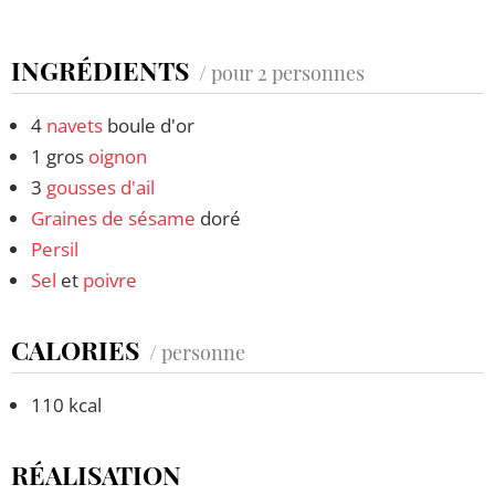
INGRÉDIENTS
/ pour 2 personnes
4
navets
boule d'or
1 gros
oignon
3
gousses d'ail
Graines de sésame
doré
Persil
Sel
et
poivre
CALORIES
/ personne
110 kcal
RÉALISATION