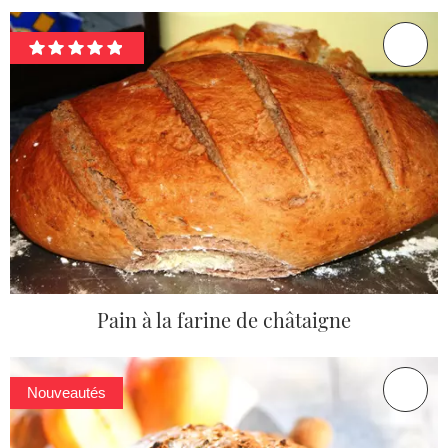
Pain à la farine de châtaigne
Nouveautés