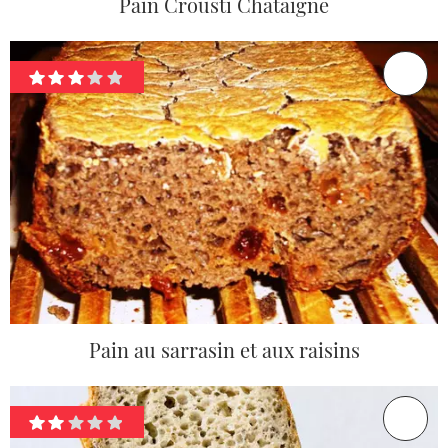
Pain Crousti Châtaigne
Pain au sarrasin et aux raisins