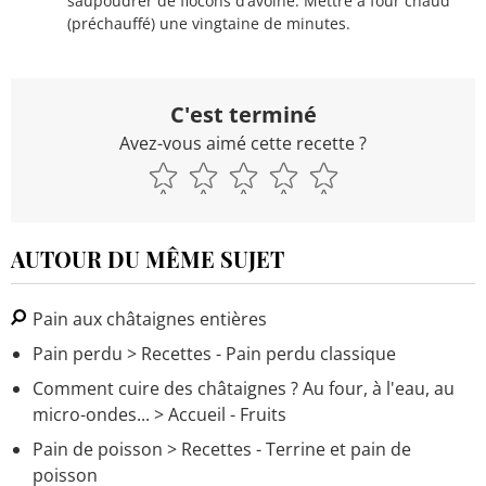
saupoudrer de flocons d’avoine. Mettre à four chaud
(préchauffé) une vingtaine de minutes.
C'est terminé
Avez-vous aimé cette recette ?
AUTOUR DU MÊME SUJET
Pain aux châtaignes entières
Pain perdu
> Recettes - Pain perdu classique
Comment cuire des châtaignes ? Au four, à l'eau, au
micro-ondes...
> Accueil - Fruits
Pain de poisson
> Recettes - Terrine et pain de
poisson