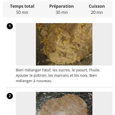
Temps total
Préparation
Cuisson
50 mn
30 mn
20 mn
1
Bien mélanger l’œuf, les sucres, le yaourt, l’huile.
Ajouter le potiron, les marrons et les noix. Bien
mélanger à nouveau.
2