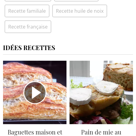
Recette familiale
Recette huile de noix
Recette française
IDÉES RECETTES
Baguettes maison et
Pain de mie au