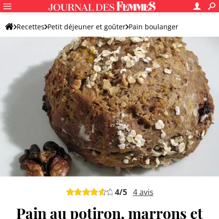
Recettes
Petit déjeuner et goûter
Pain boulanger
Autre pain maison
4
/5
4
avis
Pain au potiron, marrons et