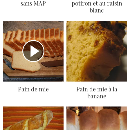
sans MAP
potiron et au raisin
blanc
Pain de mie
Pain de mie à la
banane