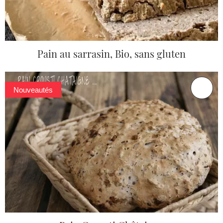
Pain au sarrasin, Bio, sans gluten
Nouveautés