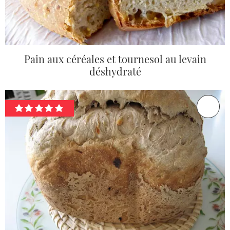
Pain aux céréales et tournesol au levain
déshydraté