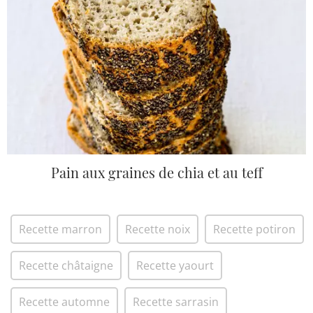
Pain aux graines de chia et au teff
Recette marron
Recette noix
Recette potiron
Recette châtaigne
Recette yaourt
Recette automne
Recette sarrasin