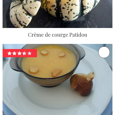
Crème de courge Patidou