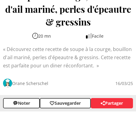
d'ail mariné, perles d'épeautre
& gressins
20 mn
Facile
Découvrez cette recette de soupe à la courge, bouillon
d'ail mariné, perles d'épeautre & gressins. Cette recette
est parfaite pour un diner réconfortant.
Orane Scherschel
16/03/25
Noter
Sauvegarder
Partager