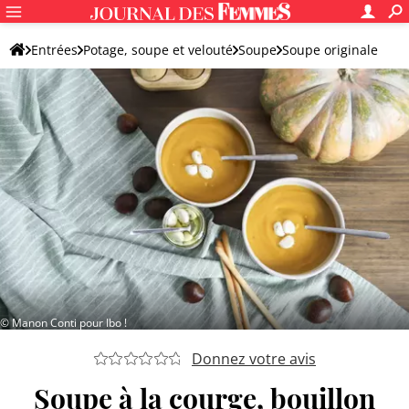
Entrées
Potage, soupe et velouté
Soupe
Soupe originale
© Manon Conti pour Ibo !
Donnez votre avis
Soupe à la courge, bouillon