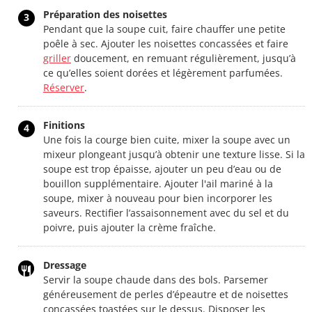
Préparation des noisettes
3
Pendant que la soupe cuit, faire chauffer une petite
poêle à sec. Ajouter les noisettes concassées et faire
griller
doucement, en remuant régulièrement, jusqu’à
ce qu’elles soient dorées et légèrement parfumées.
Réserver
.
Finitions
4
Une fois la courge bien cuite, mixer la soupe avec un
mixeur plongeant jusqu’à obtenir une texture lisse. Si la
soupe est trop épaisse, ajouter un peu d’eau ou de
bouillon supplémentaire. Ajouter l'ail mariné à la
soupe, mixer à nouveau pour bien incorporer les
saveurs. Rectifier l’assaisonnement avec du sel et du
poivre, puis ajouter la crème fraîche.
Dressage
Servir la soupe chaude dans des bols. Parsemer
généreusement de perles d’épeautre et de noisettes
concassées toastées sur le dessus. Disposer les