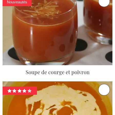
Nouveautés
Soupe de courge et poivron