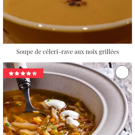
Soupe de céleri-rave aux noix grillées