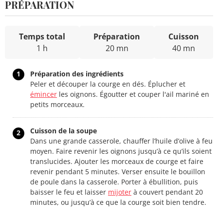
PRÉPARATION
Temps total
Préparation
Cuisson
1 h
20 mn
40 mn
1
Préparation des ingrédients
Peler et découper la courge en dés. Éplucher et
émincer
les oignons. Égoutter et couper l'ail mariné en
petits morceaux.
Cuisson de la soupe
2
Dans une grande casserole, chauffer l’huile d’olive à feu
moyen. Faire revenir les oignons jusqu’à ce qu’ils soient
translucides. Ajouter les morceaux de courge et faire
revenir pendant 5 minutes. Verser ensuite le bouillon
de poule dans la casserole. Porter à ébullition, puis
baisser le feu et laisser
mijoter
à couvert pendant 20
minutes, ou jusqu’à ce que la courge soit bien tendre.