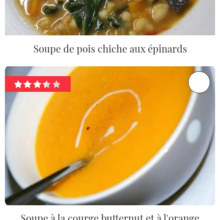
Soupe de pois chiche aux épinards
Soupe à la courge butternut et à l'orange