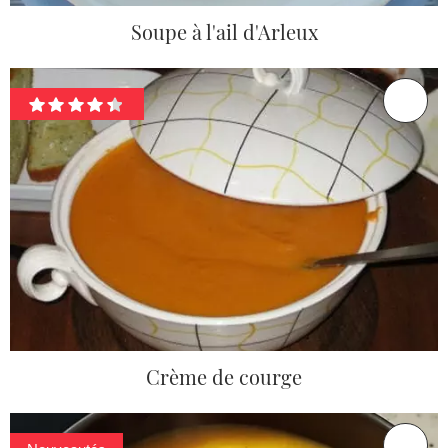
Soupe à l'ail d'Arleux
Crème de courge