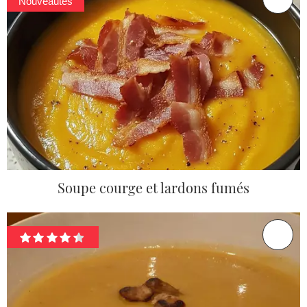
Nouveautés
Soupe courge et lardons fumés