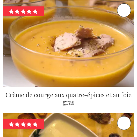
Crème de courge aux quatre-épices et au foie
gras