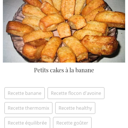
Petits cakes à la banane
Recette banane
Recette flocon d'avoine
Recette thermomix
Recette healthy
Recette équilibrée
Recette goûter