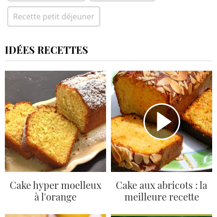
Recette petit déjeuner
IDÉES RECETTES
Cake hyper moelleux
Cake aux abricots : la
à l'orange
meilleure recette