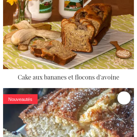
Cake aux bananes et flocons d'avoine
Nouveautés