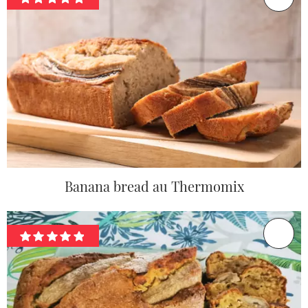
Banana bread au Thermomix