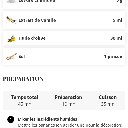
Extrait de vanille
5 ml
Huile d'olive
30 ml
Sel
1 pincée
PRÉPARATION
Temps total
Préparation
Cuisson
45 mn
10 mn
35 mn
1
Mixer les ingrédients humides
Mettre les bananes (en garder une pour la décoration),