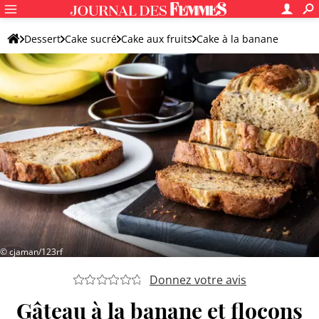
Dessert
Cake sucré
Cake aux fruits
Cake à la banane
© cjaman/123rf
Donnez votre avis
Gâteau à la banane et flocons