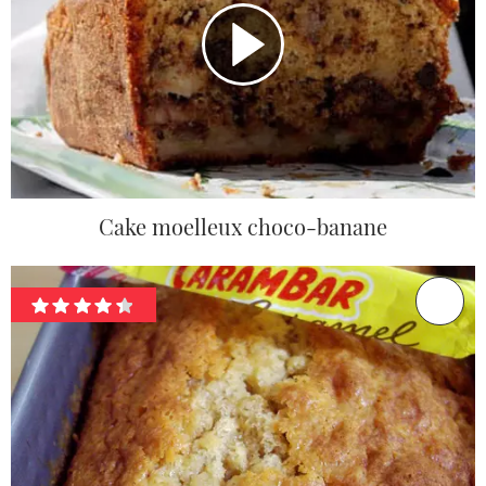
Cake moelleux choco-banane