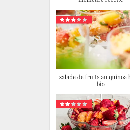
salade de fruits au quinoa 
bio