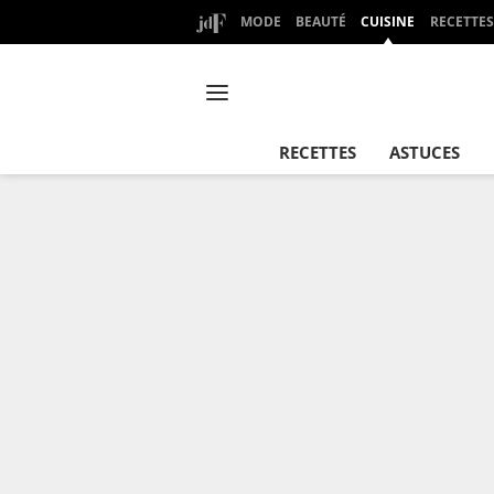
MODE
BEAUTÉ
CUISINE
RECETTES
RECETTES
ASTUCES