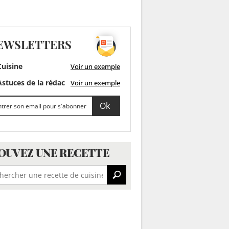
EWSLETTERS
uisine
Voir un exemple
stuces de la rédac
Voir un exemple
OUVEZ UNE RECETTE