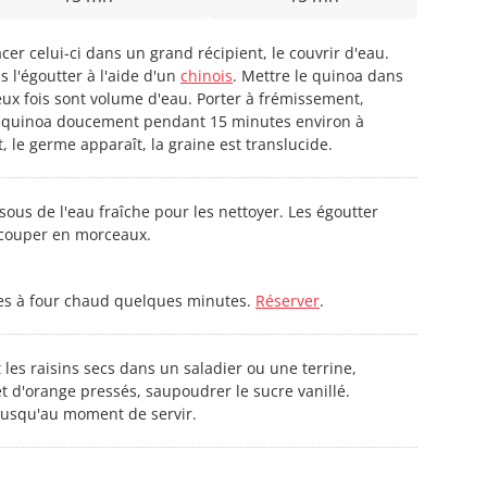
cer celui-ci dans un grand récipient, le couvrir d'eau.
s l'égoutter à l'aide d'un
chinois
. Mettre le quinoa dans
eux fois sont volume d'eau. Porter à frémissement,
le quinoa doucement pendant 15 minutes environ à
t, le germe apparaît, la graine est translucide.
sous de l'eau fraîche pour les nettoyer. Les égoutter
s couper en morceaux.
es à four chaud quelques minutes.
Réserver
.
t les raisins secs dans un saladier ou une terrine,
et d'orange pressés, saupoudrer le sucre vanillé.
jusqu'au moment de servir.