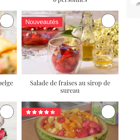
Nouveautés
belge
Salade de fraises au sirop de
sureau