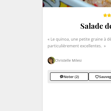
Salade d
Le quinoa, une petite graine à d
particulièrement excellentes.
Christelle Milesi
Noter (2)
Sauveg