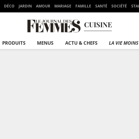
DÉCO
JARDIN
AMOUR
MARIAGE
FAMILLE
SANTÉ
SOCIÉTÉ
STA
CUISINE
PRODUITS
MENUS
ACTU & CHEFS
LA VIE MOINS