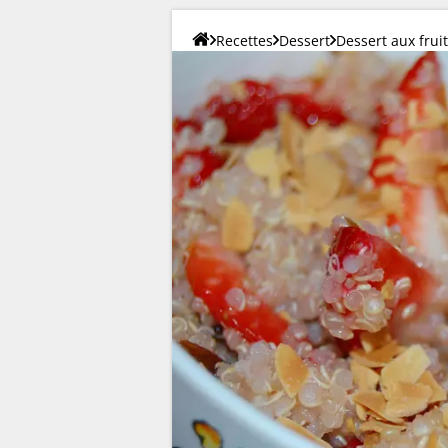
Recettes
Dessert
Dessert aux frui