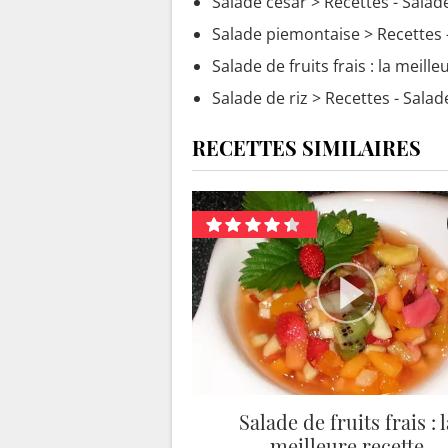
Salade cesar
> Recettes - Salad
Salade piemontaise
> Recettes 
Salade de fruits frais : la meille
Salade de riz
> Recettes - Salade
RECETTES SIMILAIRES
Salade de fruits frais : l
meilleure recette