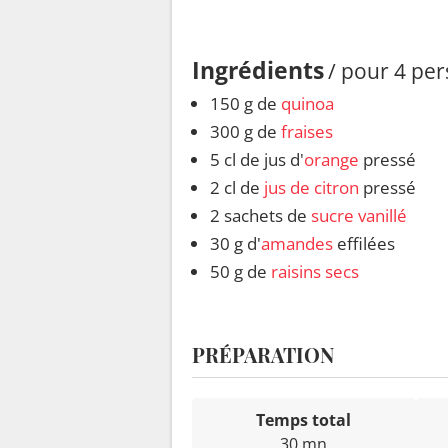
Ingrédients
/ pour 4 pe
150 g de
quinoa
300 g de
fraises
5 cl de jus d'
orange
pressé
2 cl de
jus de citron
pressé
2 sachets de
sucre vanillé
30 g d'
amandes
effilées
50 g de
raisins secs
PRÉPARATION
Temps total
30 mn