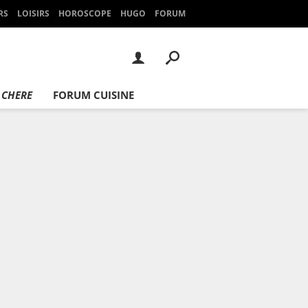
RS
LOISIRS
HOROSCOPE
HUGO
FORUM
 CHERE
FORUM CUISINE