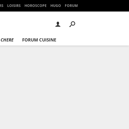
RS
LOISIRS
HOROSCOPE
HUGO
FORUM
 CHERE
FORUM CUISINE