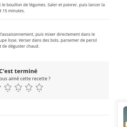
 le bouillon de légumes. Saler et poivrer, puis lancer la
t 15 minutes.
r l’assaisonnement, puis mixer directement dans le
upe lisse. Verser dans des bols, parsemer de persil
nt de déguster chaud.
C'est terminé
ous aimé cette recette ?