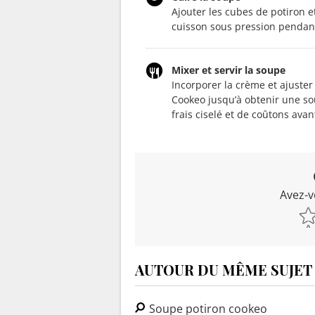
Ajouter les cubes de potiron et
cuisson sous pression pendan
Mixer et servir la soupe
Incorporer la crème et ajuste
Cookeo jusqu’à obtenir une so
frais ciselé et de coûtons ava
Avez-v
AUTOUR DU MÊME SUJET
Soupe potiron cookeo