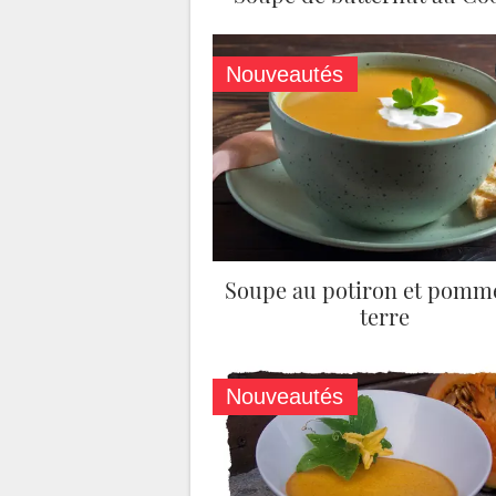
Nouveautés
Soupe au potiron et pomm
terre
Nouveautés