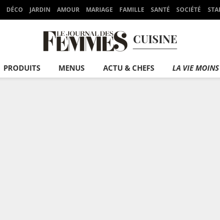
DÉCO
JARDIN
AMOUR
MARIAGE
FAMILLE
SANTÉ
SOCIÉTÉ
STA
CUISINE
PRODUITS
MENUS
ACTU & CHEFS
LA VIE MOINS