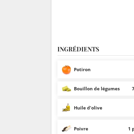
INGRÉDIENTS
Potiron
Bouillon de légumes
Huile d'olive
Poivre
1 