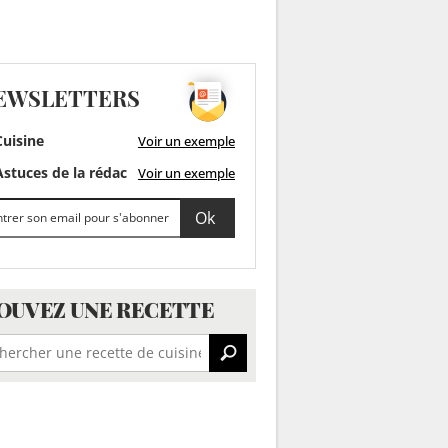
EWSLETTERS
uisine
Voir un exemple
stuces de la rédac
Voir un exemple
OUVEZ UNE RECETTE