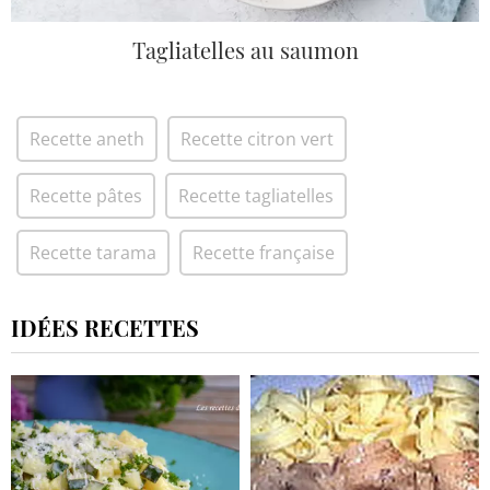
Tagliatelles au saumon
Recette aneth
Recette citron vert
Recette pâtes
Recette tagliatelles
Recette tarama
Recette française
IDÉES RECETTES