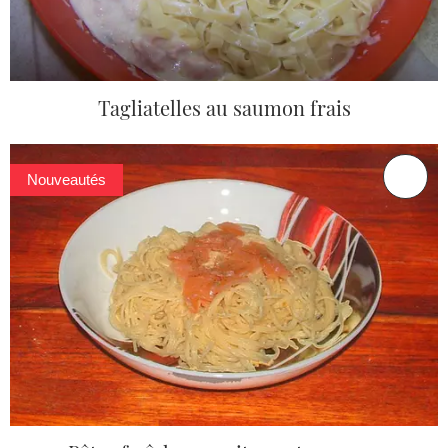
Tagliatelles au saumon frais
Nouveautés