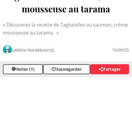
mousseuse au tarama
Découvrez la recette de Tagliatelles au saumon, crème
mousseuse au tarama.
Laëtitia Hurdebourcq
16/09/25
Noter (1)
Sauvegarder
Partager