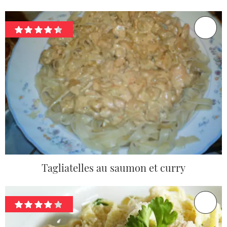
Tagliatelles au saumon et curry