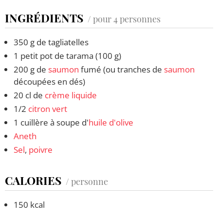
INGRÉDIENTS
/ pour 4 personnes
350 g de tagliatelles
1 petit pot de tarama (100 g)
200 g de
saumon
fumé (ou tranches de
saumon
découpées en dés)
20 cl de
crème liquide
1/2
citron vert
1 cuillère à soupe d'
huile d'olive
Aneth
Sel
,
poivre
CALORIES
/ personne
150 kcal