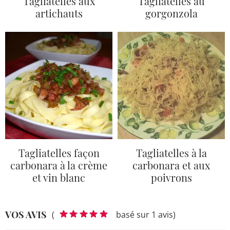
Tagliatelles aux
Tagliatelles au
artichauts
gorgonzola
Tagliatelles façon
Tagliatelles à la
carbonara à la crème
carbonara et aux
et vin blanc
poivrons
VOS AVIS
(
basé sur 1 avis)