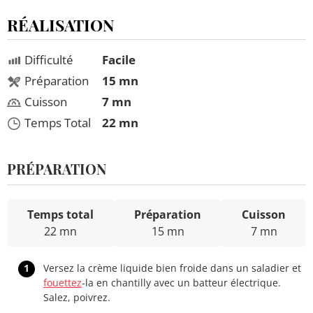
RÉALISATION
Difficulté
Facile
Préparation
15 mn
Cuisson
7 mn
Temps Total
22 mn
PRÉPARATION
Temps total
Préparation
Cuisson
22 mn
15 mn
7 mn
1
Versez la crème liquide bien froide dans un saladier et
fouettez
-la en chantilly avec un batteur électrique.
Salez, poivrez.