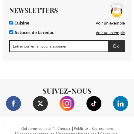
NEWSLETTERS
Cuisine
Voir un exemple
Astuces de la rédac
Voir un exemple
SUIVEZ-NOUS
...
Qui sommes-nous ?
Contact
Publicité
Recrutement
Données personnelles
Paramétrer les cookies
Gérer Utiq