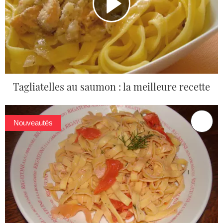
Tagliatelles au saumon : la meilleure recette
Nouveautés