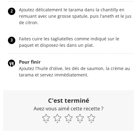
Ajoutez délicatement le tarama dans la chantilly en
2
remuant avec une grosse spatule, puis l'aneth et le jus
de citron.
Faites cuire les tagliatelles comme indiqué sur le
3
paquet et disposez-les dans un plat.
Pour finir
Ajoutez l'huile d'olive, les dés de saumon, la crème au
tarama et servez immédiatement.
C'est terminé
Avez-vous aimé cette recette ?