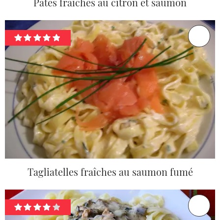
Pâtes fraîches au citron et saumon
Tagliatelles fraîches au saumon fumé