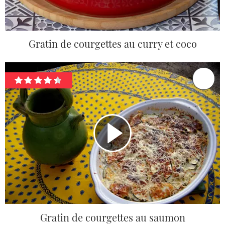
Gratin de courgettes au curry et coco
Gratin de courgettes au saumon