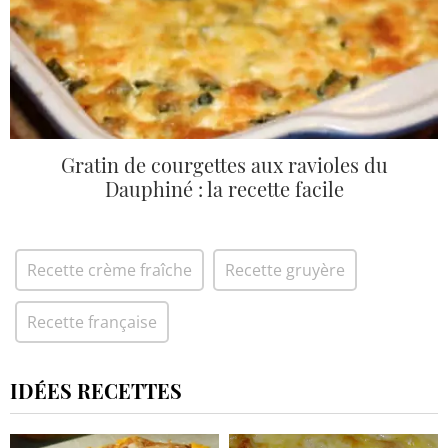
Gratin de courgettes aux ravioles du
Dauphiné : la recette facile
Recette crème fraîche
Recette gruyère
Recette française
IDÉES RECETTES