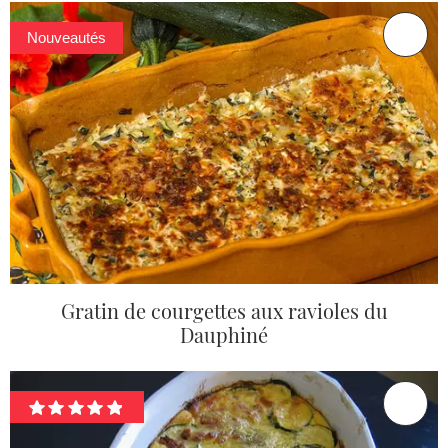
Nouveautés
Gratin de courgettes aux ravioles du
Dauphiné