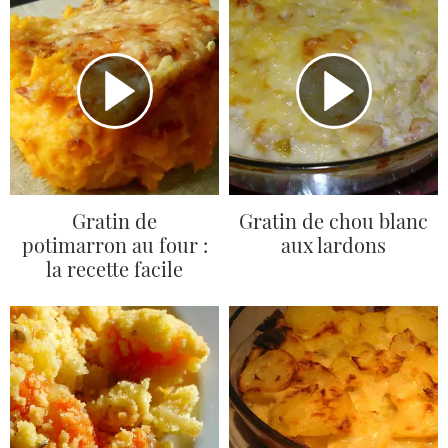
Gratin de
Gratin de chou blanc
potimarron au four :
aux lardons
la recette facile