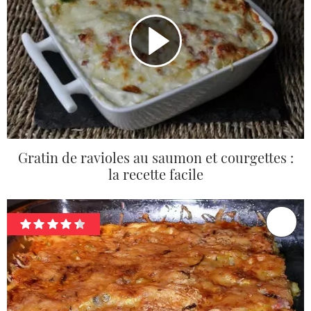
Gratin de ravioles au saumon et courgettes :
la recette facile