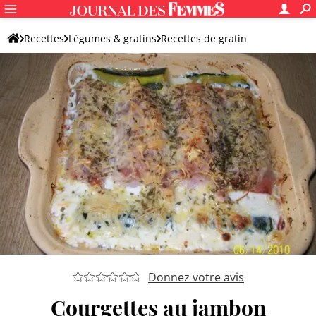
Recettes
Légumes & gratins
Recettes de gratin
Gratin de courgette
Donnez votre avis
Courgettes au jambon