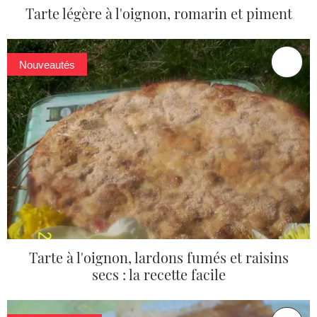
Tarte légère à l'oignon, romarin et piment
Nouveautés
Tarte à l'oignon, lardons fumés et raisins
secs : la recette facile