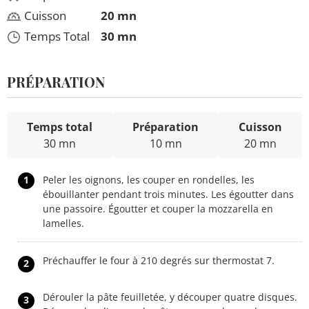
Cuisson
20 mn
Temps Total
30 mn
PRÉPARATION
Temps total
Préparation
Cuisson
30 mn
10 mn
20 mn
1
Peler les oignons, les couper en rondelles, les
ébouillanter pendant trois minutes. Les égoutter dans
une passoire. Égoutter et couper la mozzarella en
lamelles.
Préchauffer le four à 210 degrés sur thermostat 7.
2
Dérouler la pâte feuilletée, y découper quatre disques.
3