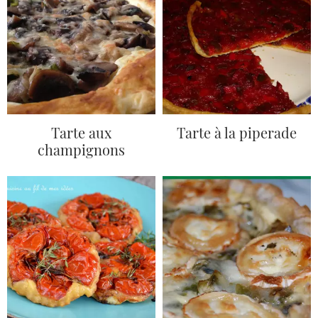
Tarte aux
Tarte à la piperade
champignons