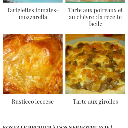
Tartelettes tomates-
Tarte aux poireaux et
mozzarella
au chèvre : la recette
facile
Rusticco leccese
Tarte aux girolles
SOYEZ LE PREMIER À DONNER VOTRE AVIS !