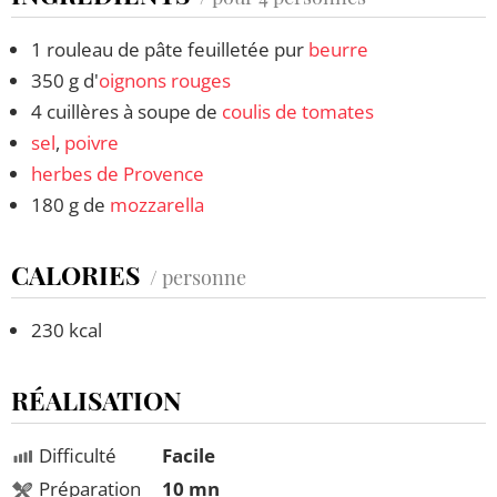
1 rouleau de pâte feuilletée pur
beurre
350 g d'
oignons rouges
4 cuillères à soupe de
coulis de tomates
sel
,
poivre
herbes de Provence
180 g de
mozzarella
CALORIES
/ personne
230 kcal
RÉALISATION
Difficulté
Facile
Préparation
10 mn