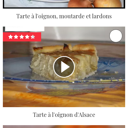
Tarte à l'oignon, moutarde et lardons
Tarte à l'oignon d'Alsace