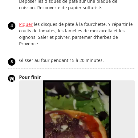
Déposer les disques de pâte sur une plaque de
cuisson. Recouverte de papier sulfurisé.
Piquer
les disques de pâte à la fourchette. Y répartir le
4
coulis de tomates, les lamelles de mozzarella et les
oignons. Saler et poivrer, parsemer d'herbes de
Provence.
Glisser au four pendant 15 à 20 minutes.
5
Pour finir