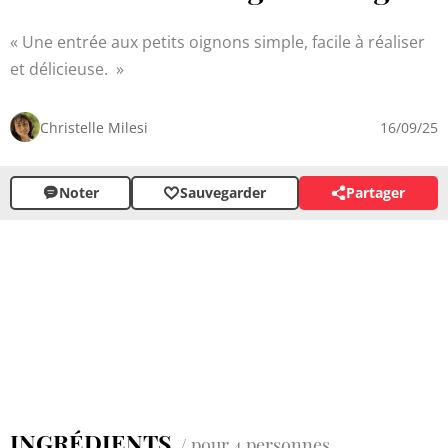
Une entrée aux petits oignons simple, facile à réaliser
et délicieuse.
Christelle Milesi
16/09/25
Noter
Sauvegarder
Partager
INGRÉDIENTS
/ pour 4 personnes