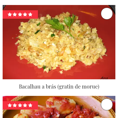
Bacalhau a brás (gratin de morue)