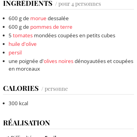
INGRÉDIENTS
/ pour 4 personnes
600 g de
morue
dessalée
600 g de
pommes de terre
5
tomates
mondées coupées en petits cubes
huile d'olive
persil
une poignée d'
olives noires
dénoyautées et coupées
en morceaux
CALORIES
/ personne
300 kcal
RÉALISATION