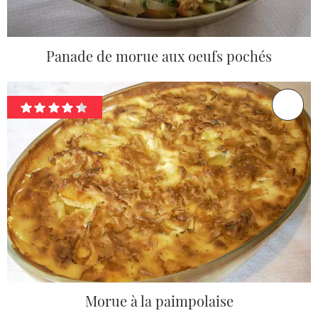
Panade de morue aux oeufs pochés
Morue à la paimpolaise