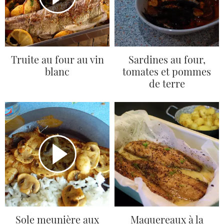
Truite au four au vin
Sardines au four,
blanc
tomates et pommes
de terre
Sole meunière aux
Maquereaux à la