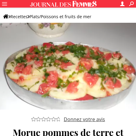
Recettes
Plats/Poissons et fruits de mer
Recettes de poisson
Morue
Donnez votre avis
Morue pommes de terre et