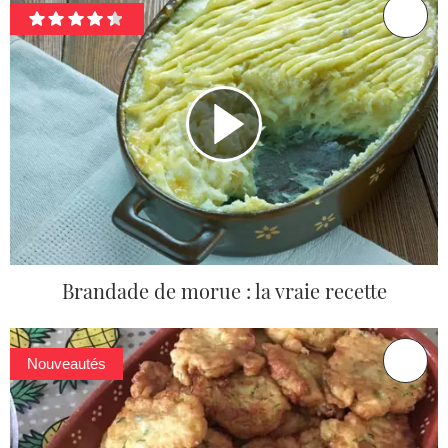
Brandade de morue : la vraie recette
Nouveautés