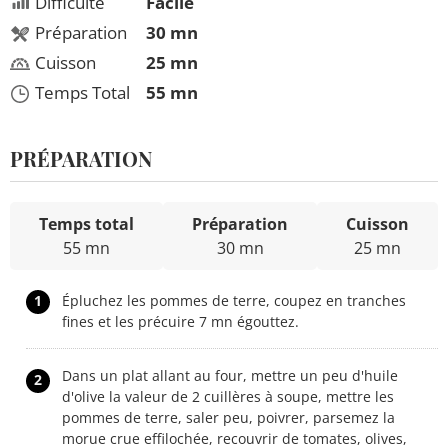
Difficulté
Facile
Préparation
30 mn
Cuisson
25 mn
Temps Total
55 mn
PRÉPARATION
Temps total
Préparation
Cuisson
55 mn
30 mn
25 mn
1
Épluchez les pommes de terre, coupez en tranches
fines et les précuire 7 mn égouttez.
Dans un plat allant au four, mettre un peu d'huile
2
d'olive la valeur de 2 cuillères à soupe, mettre les
pommes de terre, saler peu, poivrer, parsemez la
morue crue effilochée, recouvrir de tomates, olives,