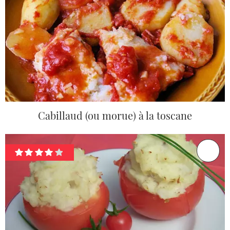
Cabillaud (ou morue) à la toscane