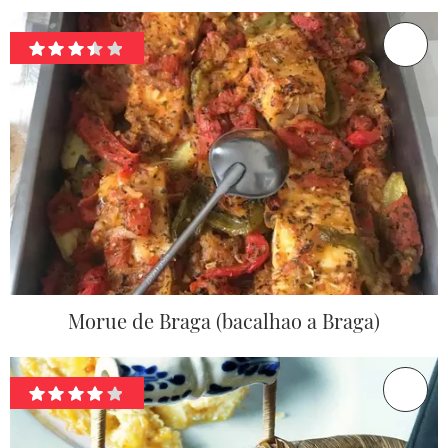
Morue de Braga (bacalhao a Braga)