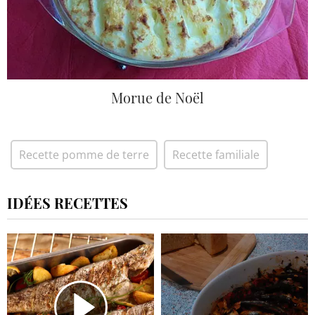
Morue de Noël
Recette pomme de terre
Recette familiale
IDÉES RECETTES