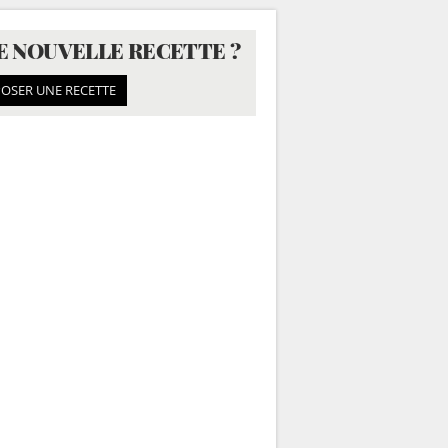
E NOUVELLE RECETTE ?
OSER UNE RECETTE