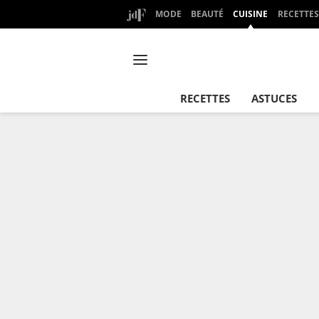
MODE
BEAUTÉ
CUISINE
RECETTES
RECETTES
ASTUCES