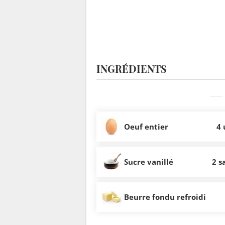
INGRÉDIENTS
Oeuf entier
4 
Sucre vanillé
2 s
Beurre fondu refroidi