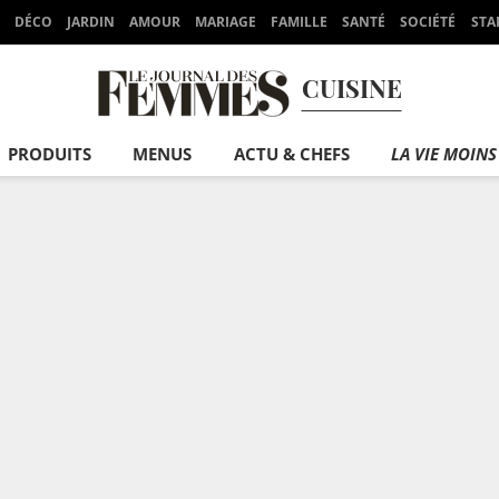
DÉCO
JARDIN
AMOUR
MARIAGE
FAMILLE
SANTÉ
SOCIÉTÉ
STA
CUISINE
PRODUITS
MENUS
ACTU & CHEFS
LA VIE MOINS