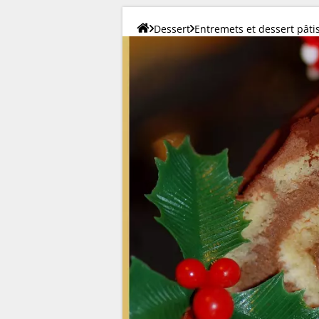
Dessert
Entremets et dessert pâti