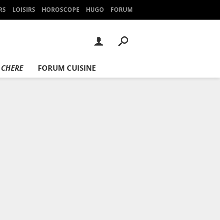
RS
LOISIRS
HOROSCOPE
HUGO
FORUM
 CHERE
FORUM CUISINE