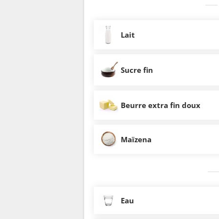
Lait
Sucre fin
Beurre extra fin doux
Maïzena
Eau