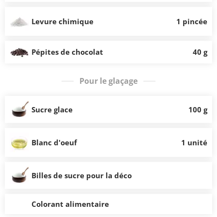
Levure chimique
1 pincée
Pépites de chocolat
40 g
Pour le glaçage
Sucre glace
100 g
Blanc d'oeuf
1 unité
Billes de sucre pour la déco
Colorant alimentaire