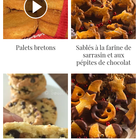
Palets bretons
Sablés à la farine de
sarrasin et aux
pépites de chocolat