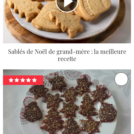
Sablés de Noël de grand-mère : la meilleure
recette