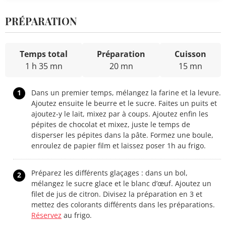
PRÉPARATION
Temps total
Préparation
Cuisson
1 h 35 mn
20 mn
15 mn
1
Dans un premier temps, mélangez la farine et la levure.
Ajoutez ensuite le beurre et le sucre. Faites un puits et
ajoutez-y le lait, mixez par à coups. Ajoutez enfin les
pépites de chocolat et mixez, juste le temps de
disperser les pépites dans la pâte. Formez une boule,
enroulez de papier film et laissez poser 1h au frigo.
Préparez les différents glaçages : dans un bol,
2
mélangez le sucre glace et le blanc d’œuf. Ajoutez un
filet de jus de citron. Divisez la préparation en 3 et
mettez des colorants différents dans les préparations.
Réservez
au frigo.