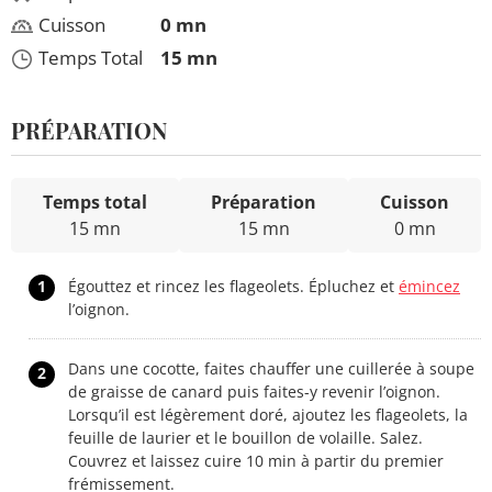
Cuisson
0 mn
Temps Total
15 mn
PRÉPARATION
Temps total
Préparation
Cuisson
15 mn
15 mn
0 mn
1
Égouttez et rincez les flageolets. Épluchez et
émincez
l’oignon.
Dans une cocotte, faites chauffer une cuillerée à soupe
2
de graisse de canard puis faites-y revenir l’oignon.
Lorsqu’il est légèrement doré, ajoutez les flageolets, la
feuille de laurier et le bouillon de volaille. Salez.
Couvrez et laissez cuire 10 min à partir du premier
frémissement.