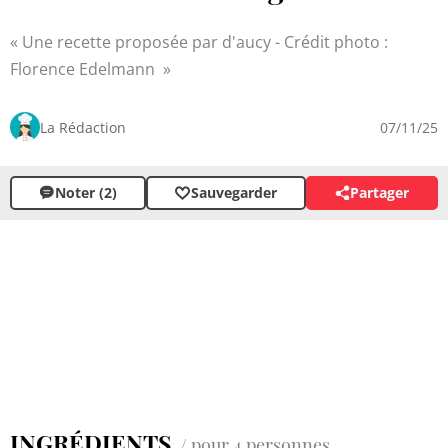
Une recette proposée par d'aucy - Crédit photo :
Florence Edelmann
La Rédaction
07/11/25
Noter (2)
Sauvegarder
Partager
INGRÉDIENTS
/ pour 4 personnes