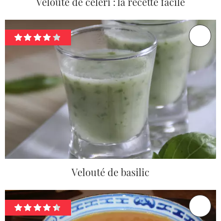
Velouté de céleri : la recette facile
Velouté de basilic