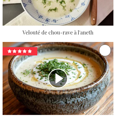
Velouté de chou-rave à l'aneth