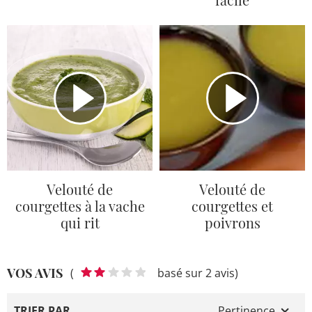
Velouté de
Velouté de
courgettes à la vache
courgettes et
qui rit
poivrons
VOS AVIS
(
basé sur 2 avis)
TRIER PAR
Pertinence