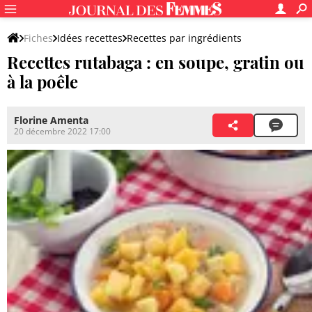
Fiches
Idées recettes
Recettes par ingrédients
Recettes rutabaga : en soupe, gratin ou
Recettes à base de légumes
à la poêle
Florine Amenta
20 décembre 2022 17:00