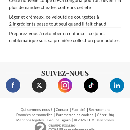
Cette nouvelle coupe d'Eva Longoria pourrait devenir la
plus demandée chez les coiffeurs cet été
Léger et crémeux, ce velouté de courgettes à
2 ingrédients passe tout seul quand il fait chaud
Préparez-vous à retomber en enfance : ce jouet
emblématique sort sa première collection pour adultes
SUIVEZ-NOUS
...
Qui sommes-nous ?
Contact
Publicité
Recrutement
Données personnelles
Paramétrer les cookies
Gérer Utiq
Mentions légales
Groupe Figaro
© 2026 CCM Benchmark