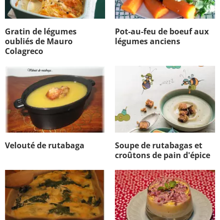
Gratin de légumes
Pot-au-feu de boeuf aux
oubliés de Mauro
légumes anciens
Colagreco
Velouté de rutabaga
Soupe de rutabagas et
croûtons de pain d'épice