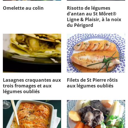
Omelette au colin
Risotto de légumes
d'antan au St Môret®
Ligne & Plaisir, à la noix
du Périgord
Lasagnes craquantes aux
Filets de St Pierre rôtis
trois fromages et aux
aux légumes oubliés
légumes oubliés