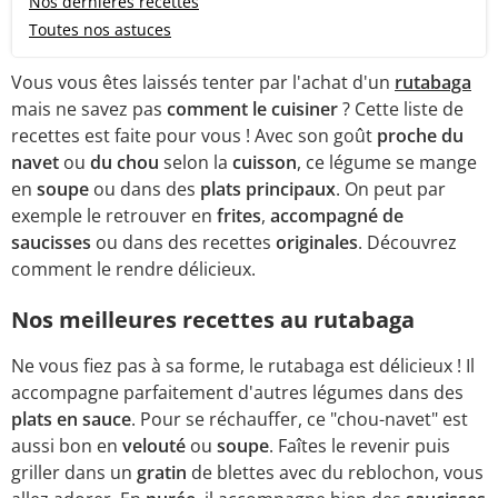
Nos dernières recettes
Toutes nos astuces
Vous vous êtes laissés tenter par l'achat d'un
rutabaga
mais ne savez pas
comment le
cuisiner
? Cette liste de
recettes est faite pour vous ! Avec son goût
proche du
navet
ou
du chou
selon la
cuisson
, ce légume se mange
en
soupe
ou dans des
plats principaux
. On peut par
exemple le retrouver en
frites
,
accompagné de
saucisses
ou dans des recettes
originales
. Découvrez
comment le rendre délicieux.
Nos meilleures recettes au rutabaga
Ne vous fiez pas à sa forme, le rutabaga est délicieux ! Il
accompagne parfaitement d'autres légumes dans des
plats en sauce
. Pour se réchauffer, ce "chou-navet" est
aussi bon en
velouté
ou
soupe
. Faîtes le revenir puis
griller dans un
gratin
de blettes avec du reblochon, vous