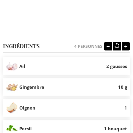
INGRÉDIENTS
4
PERSONNES
Ail
2 gousses
Gingembre
10 g
Oignon
1
Persil
1 bouquet