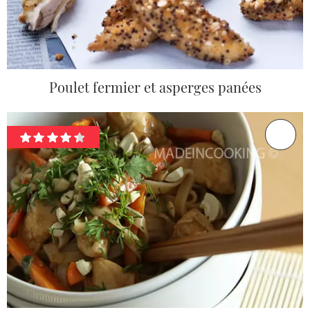
Poulet fermier et asperges panées