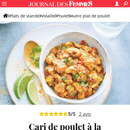
Plats de viande
Volaille
Poulet
Autre plat de poulet
5
/5
2
avis
Cari de poulet à la