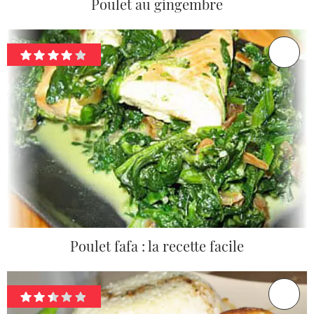
Poulet au gingembre
Poulet fafa : la recette facile