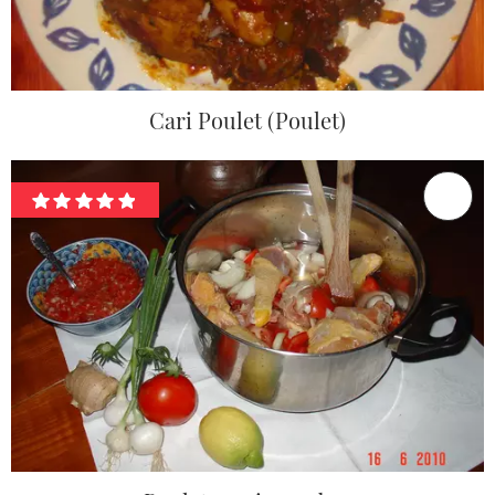
Cari Poulet (Poulet)