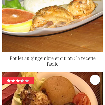
Poulet au gingembre et citron : la recette
facile