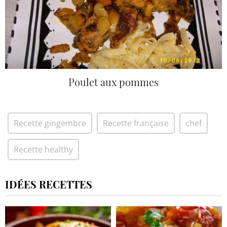
Poulet aux pommes
Recette gingembre
Recette française
chef
Recette healthy
IDÉES RECETTES