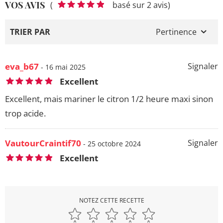
VOS AVIS
(
basé sur 2 avis)
TRIER PAR
Pertinence
eva_b67
Signaler
- 16 mai 2025
Excellent
Excellent, mais mariner le citron 1/2 heure maxi sinon
trop acide.
VautourCraintif70
Signaler
- 25 octobre 2024
Excellent
NOTEZ CETTE RECETTE