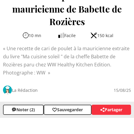
mauricienne de Babette de
Rozières
10 mn
Facile
150 kcal
Une recette de cari de poulet à la mauricienne extraite
du livre "Ma cuisine soleil " de la cheffe Babette de
Rozières paru chez WW Healthy Kitchen Edition.
Photographe : WW
La Rédaction
15/08/25
Noter (2)
Sauvegarder
Partager