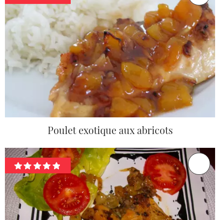
Poulet exotique aux abricots