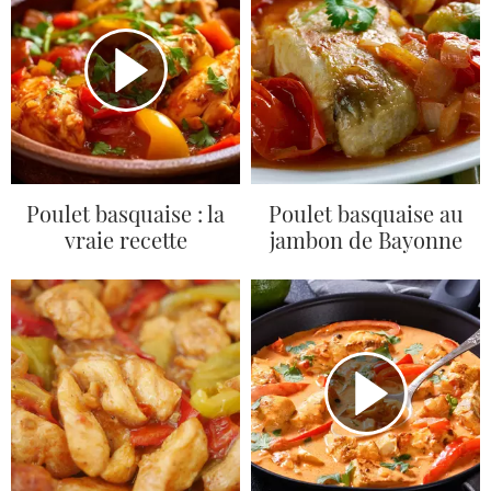
Poulet basquaise : la
Poulet basquaise au
vraie recette
jambon de Bayonne