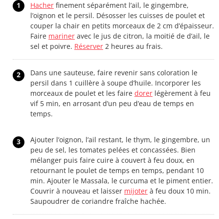
1
Hacher
finement séparément l’ail, le gingembre,
l’oignon et le persil. Désosser les cuisses de poulet et
couper la chair en petits morceaux de 2 cm d’épaisseur.
Faire
mariner
avec le jus de citron, la moitié de d’ail, le
sel et poivre.
Réserver
2 heures au frais.
Dans une sauteuse, faire revenir sans coloration le
2
persil dans 1 cuillère à soupe d’huile. Incorporer les
morceaux de poulet et les faire
dorer
légèrement à feu
vif 5 min, en arrosant d’un peu d’eau de temps en
temps.
Ajouter l’oignon, l’ail restant, le thym, le gingembre, un
3
peu de sel, les tomates pelées et concassées. Bien
mélanger puis faire cuire à couvert à feu doux, en
retournant le poulet de temps en temps, pendant 10
min. Ajouter le Massala, le curcuma et le piment entier.
Couvrir à nouveau et laisser
mijoter
à feu doux 10 min.
Saupoudrer de coriandre fraîche hachée.