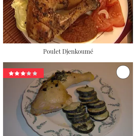
Poulet Djenkoumé