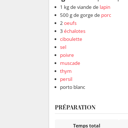
1 kg de viande de
lapin
500 g de gorge de
porc
2
oeufs
3
échalotes
ciboulette
sel
poivre
muscade
thym
persil
porto blanc
PRÉPARATION
Temps total