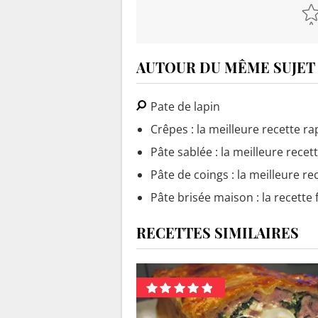
AUTOUR DU MÊME SUJET
Pate de lapin
Crêpes : la meilleure recette ra
Pâte sablée : la meilleure recet
Pâte de coings : la meilleure re
Pâte brisée maison : la recette f
RECETTES SIMILAIRES