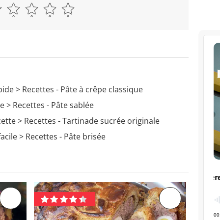
pide
> Recettes - Pâte à crêpe classique
te
> Recettes - Pâte sablée
cette
> Recettes - Tartinade sucrée originale
acile
> Recettes - Pâte brisée