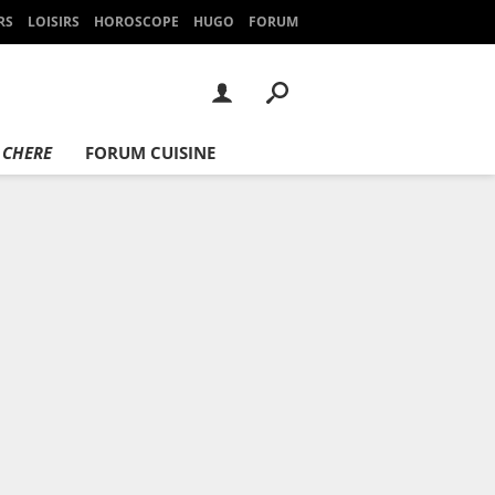
RS
LOISIRS
HOROSCOPE
HUGO
FORUM
 CHERE
FORUM CUISINE