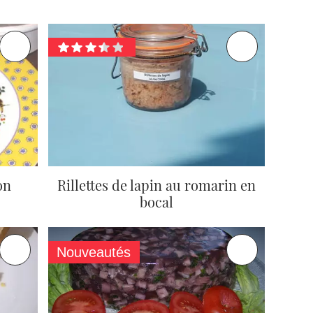
on
Rillettes de lapin au romarin en
bocal
Nouveautés