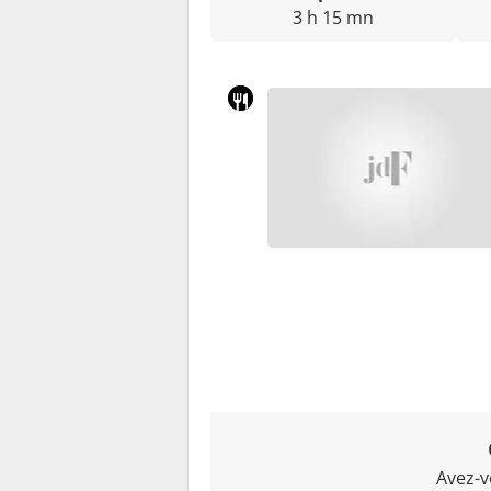
3 h 15 mn
Avez-v