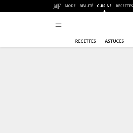
MODE
BEAUTÉ
CUISINE
RECETTES
RECETTES
ASTUCES