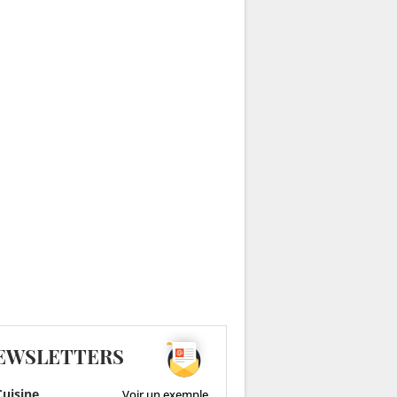
EWSLETTERS
uisine
Voir un exemple