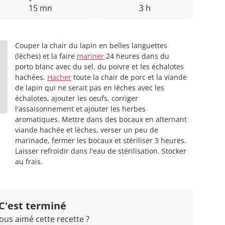
15 mn
3 h
Couper la chair du lapin en belles languettes
(lèches) et la faire
mariner
24 heures dans du
porto blanc avec du sel, du poivre et les échalotes
hachées.
Hacher
toute la chair de porc et la viande
de lapin qui ne serait pas en lèches avec les
échalotes, ajouter les oeufs, corriger
l'assaisonnement et ajouter les herbes
aromatiques. Mettre dans des bocaux en alternant
viande hachée et lèches, verser un peu de
marinade, fermer les bocaux et stériliser 3 heures.
Laisser refroidir dans l'eau de stérilisation. Stocker
au frais.
C'est terminé
ous aimé cette recette ?