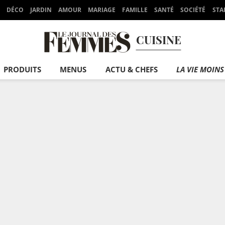
DÉCO
JARDIN
AMOUR
MARIAGE
FAMILLE
SANTÉ
SOCIÉTÉ
STA
CUISINE
PRODUITS
MENUS
ACTU & CHEFS
LA VIE MOINS