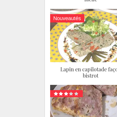
Nouveautés
Lapin en capilotade faç
bistrot