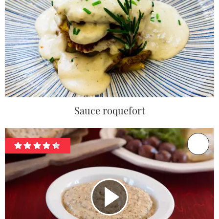
Sauce roquefort