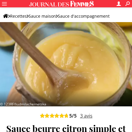
Recettes
Sauce maison
Sauce d'accompagnement
Sauce pour viande
© 123RF/liudmilachernetska
5
/5
3
avis
Sauce beurre citron simple et