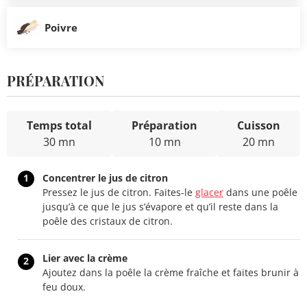
Poivre
PRÉPARATION
Temps total
Préparation
Cuisson
30 mn
10 mn
20 mn
1
Concentrer le jus de citron
Pressez le jus de citron. Faites-le
glacer
dans une poêle
jusqu’à ce que le jus s’évapore et qu’il reste dans la
poêle des cristaux de citron.
Lier avec la crème
2
Ajoutez dans la poêle la crème fraîche et faites brunir à
feu doux.