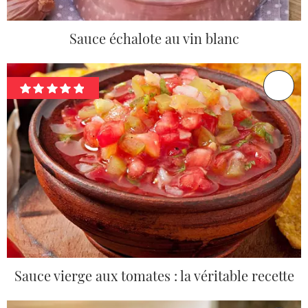
Sauce échalote au vin blanc
Sauce vierge aux tomates : la véritable recette