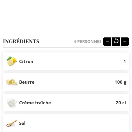
INGRÉDIENTS
4
PERSONNES
Citron
1
Beurre
100 g
Crème fraîche
20 cl
Sel