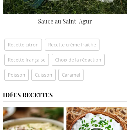
Sauce au Saint-Agur
Recette citron
Recette crème fraîche
Recette française
Choix de la rédaction
Poisson
Cuisson
Caramel
IDÉES RECETTES