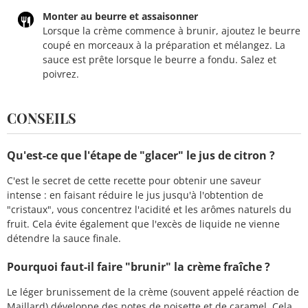
Monter au beurre et assaisonner
Lorsque la crème commence à brunir, ajoutez le beurre
coupé en morceaux à la préparation et mélangez. La
sauce est prête lorsque le beurre a fondu. Salez et
poivrez.
CONSEILS
Qu'est-ce que l'étape de "glacer" le jus de citron ?
C'est le secret de cette recette pour obtenir une saveur
intense : en faisant réduire le jus jusqu'à l'obtention de
"cristaux", vous concentrez l'acidité et les arômes naturels du
fruit. Cela évite également que l'excès de liquide ne vienne
détendre la sauce finale.
Pourquoi faut-il faire "brunir" la crème fraîche ?
Le léger brunissement de la crème (souvent appelé réaction de
Maillard) développe des notes de
noisette
et de caramel. Cela