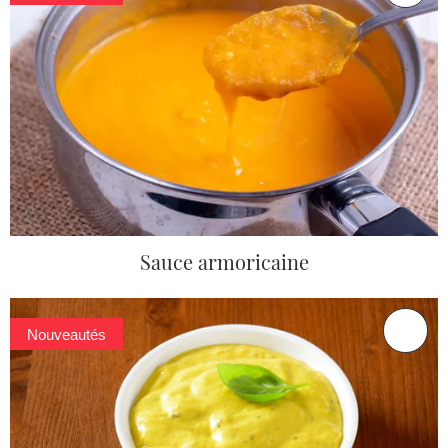
Sauce armoricaine
Nouveautés