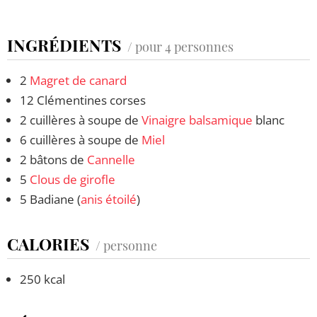
INGRÉDIENTS
/ pour 4 personnes
2
Magret de canard
12 Clémentines corses
2 cuillères à soupe de
Vinaigre balsamique
blanc
6 cuillères à soupe de
Miel
2 bâtons de
Cannelle
5
Clous de girofle
5 Badiane (
anis étoilé
)
CALORIES
/ personne
250 kcal