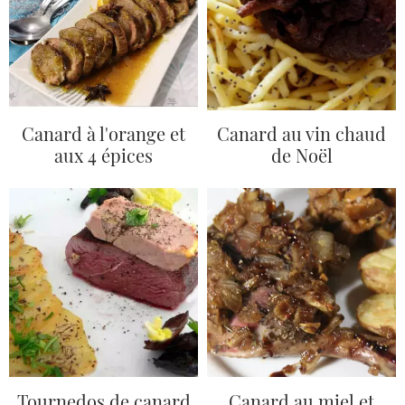
Canard à l'orange et
Canard au vin chaud
aux 4 épices
de Noël
Tournedos de canard
Canard au miel et