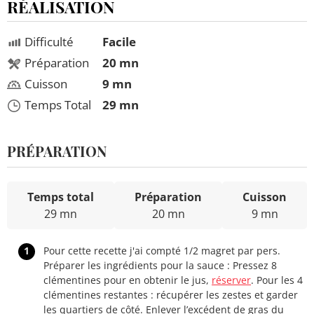
RÉALISATION
Difficulté
Facile
Préparation
20 mn
Cuisson
9 mn
Temps Total
29 mn
PRÉPARATION
Temps total
Préparation
Cuisson
29 mn
20 mn
9 mn
1
Pour cette recette j'ai compté 1/2 magret par pers.
Préparer les ingrédients pour la sauce : Pressez 8
clémentines pour en obtenir le jus,
réserver
. Pour les 4
clémentines restantes : récupérer les zestes et garder
les quartiers de côté. Enlever l’excédent de gras du