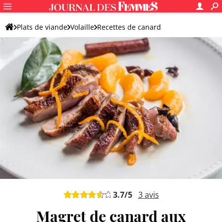
Plats de viande
Volaille
Recettes de canard
Magret de canard
3.7
/5
3
avis
Magret de canard aux