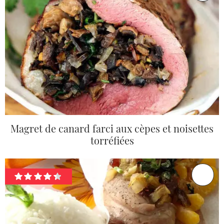
Magret de canard farci aux cèpes et noisettes
torréfiées