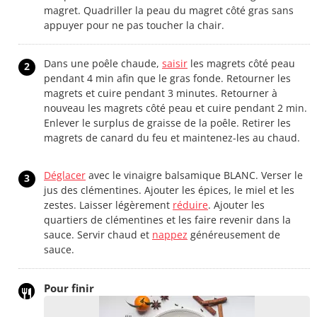
magret. Quadriller la peau du magret côté gras sans
appuyer pour ne pas toucher la chair.
Dans une poêle chaude,
saisir
les magrets côté peau
2
pendant 4 min afin que le gras fonde. Retourner les
magrets et cuire pendant 3 minutes. Retourner à
nouveau les magrets côté peau et cuire pendant 2 min.
Enlever le surplus de graisse de la poêle. Retirer les
magrets de canard du feu et maintenez-les au chaud.
Déglacer
avec le vinaigre balsamique BLANC. Verser le
3
jus des clémentines. Ajouter les épices, le miel et les
zestes. Laisser légèrement
réduire
. Ajouter les
quartiers de clémentines et les faire revenir dans la
sauce. Servir chaud et
nappez
généreusement de
sauce.
Pour finir