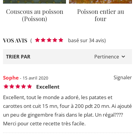
Couscous au poisson
Poisson entier au
(Poisson)
four
VOS AVIS
(
basé sur 34 avis)
TRIER PAR
Pertinence
Sophe
Signaler
- 15 avril 2020
Excellent
Excellent, tout le monde a adoré, les patates et
carottes ont cuit 15 mn, four à 200 pdt 20 mn. Ai ajouté
un peu de gingembre frais dans le plat. Un régal????
Merci pour cette recette très facile.