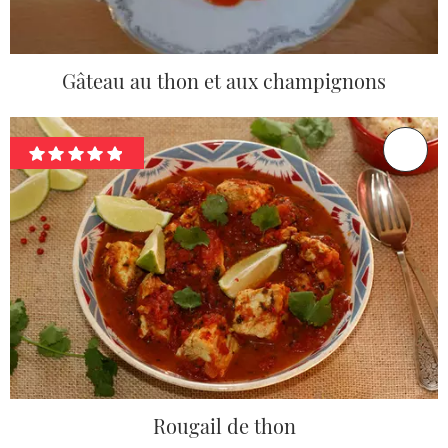
Gâteau au thon et aux champignons
Rougail de thon