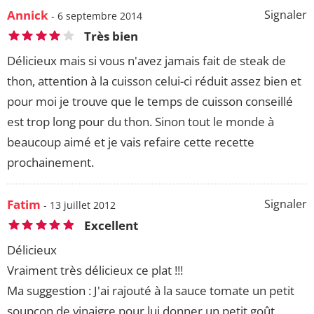
Annick
Signaler
- 6 septembre 2014
Très bien
Délicieux mais si vous n'avez jamais fait de steak de
thon, attention à la cuisson celui-ci réduit assez bien et
pour moi je trouve que le temps de cuisson conseillé
est trop long pour du thon. Sinon tout le monde à
beaucoup aimé et je vais refaire cette recette
prochainement.
Fatim
Signaler
- 13 juillet 2012
Excellent
Délicieux
Vraiment très délicieux ce plat !!!
Ma suggestion : J'ai rajouté à la sauce tomate un petit
soupçon de vinaigre pour lui donner un petit goût