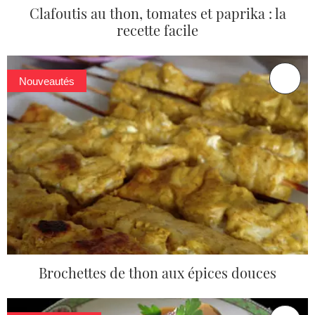
Clafoutis au thon, tomates et paprika : la
recette facile
Nouveautés
Brochettes de thon aux épices douces