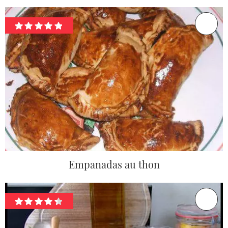
Empanadas au thon