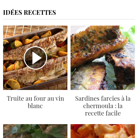
IDÉES RECETTES
Truite au four au vin
Sardines farcies à la
blanc
chermoula : la
recette facile