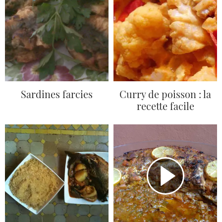
Sardines farcies
Curry de poisson : la
recette facile