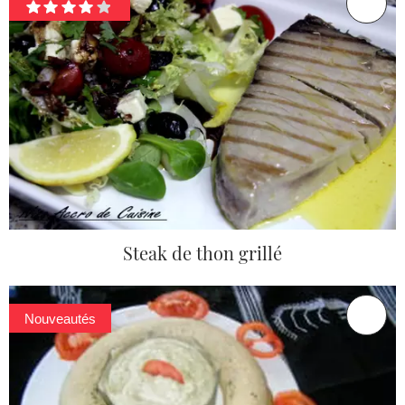
Steak de thon grillé
Nouveautés