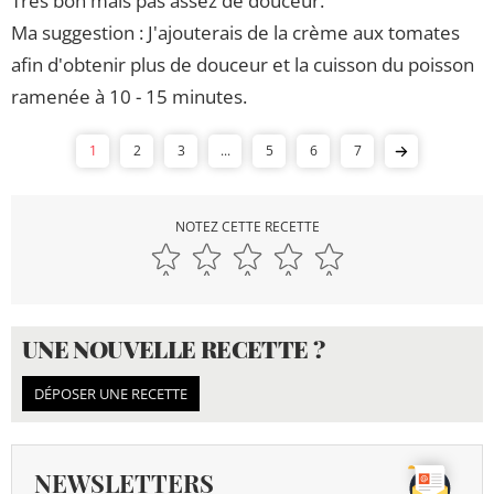
Très bon mais pas assez de douceur.
Ma suggestion : J'ajouterais de la crème aux tomates
afin d'obtenir plus de douceur et la cuisson du poisson
ramenée à 10 - 15 minutes.
1
2
3
...
5
6
7
NOTEZ CETTE RECETTE
UNE NOUVELLE RECETTE ?
DÉPOSER UNE RECETTE
NEWSLETTERS