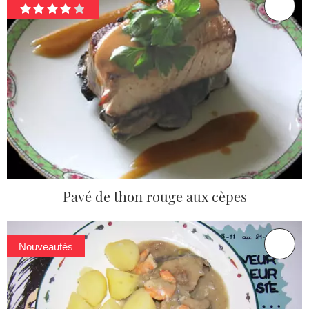
Pavé de thon rouge aux cèpes
Nouveautés