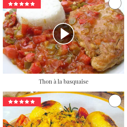
Thon à la basquaise