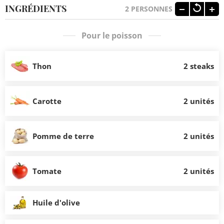
INGRÉDIENTS
2
PERSONNES
Pour le poisson
Thon
2 steaks
Carotte
2 unités
Pomme de terre
2 unités
Tomate
2 unités
Huile d'olive