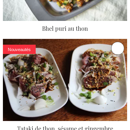
Bhel puri au thon
Nouveautés
Tataki de thon, sésame et gingembre