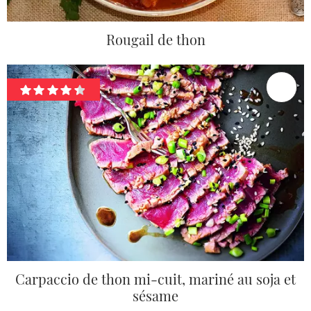
Rougail de thon
Carpaccio de thon mi-cuit, mariné au soja et
sésame