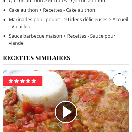
Quiche au thon
> Recettes - Quiche au thon
Cake au thon
> Recettes - Cake au thon
Marinades pour poulet : 10 idées délicieuses
> Accueil
- Volailles
Sauce barbecue maison
> Recettes - Sauce pour
viande
RECETTES SIMILAIRES