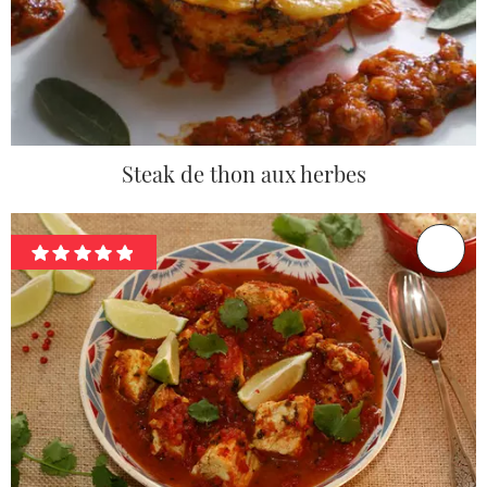
Steak de thon aux herbes