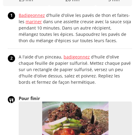
1
Badigeonnez
d'huile d'olive les pavés de thon et faites-
les
mariner
dans une assiette creuse avec la sauce soja
pendant 10 minutes. Dans un autre récipient,
mélangez toutes les épices. Saupoudrez les pavés de
thon du mélange d'épices sur toutes leurs faces.
A l'aide d'un pinceau,
badigeonnez
d'huile d'olive
2
chaque feuille de papier sulfurisé. Mettez chaque pavé
sur un rectangle de papier sulfurisé, versez un peu
d'huile d'olive dessus, salez et poivrez. Repliez les
bords et fermez de façon hermétique.
Pour finir