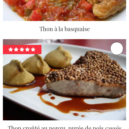
Thon à la basquaise
Thon croûté au ponzu, purée de pois cassés