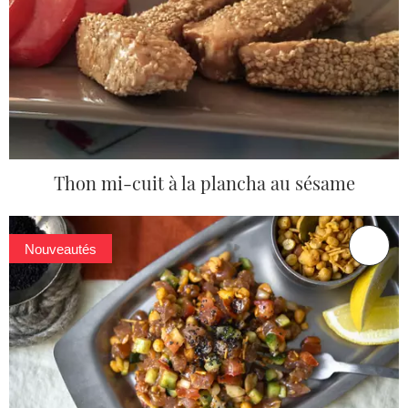
Thon mi-cuit à la plancha au sésame
Nouveautés