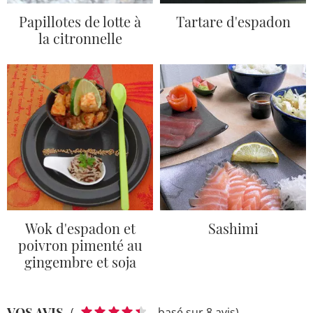
Papillotes de lotte à
Tartare d'espadon
la citronnelle
Wok d'espadon et
Sashimi
poivron pimenté au
gingembre et soja
VOS AVIS
(
basé sur 8 avis)