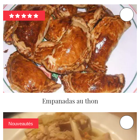
Empanadas au thon
Nouveautés