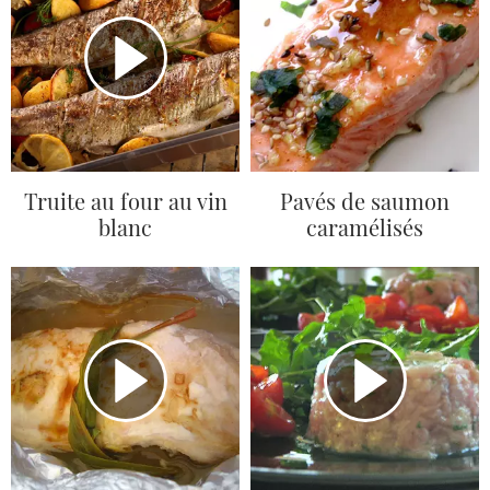
Truite au four au vin
Pavés de saumon
blanc
caramélisés