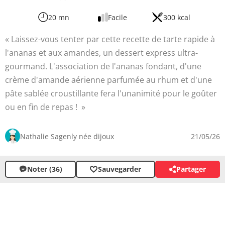
20 mn
Facile
300 kcal
Laissez-vous tenter par cette recette de tarte rapide à
l'ananas et aux amandes, un dessert express ultra-
gourmand. L'association de l'ananas fondant, d'une
crème d'amande aérienne parfumée au rhum et d'une
pâte sablée croustillante fera l'unanimité pour le goûter
ou en fin de repas !
Nathalie Sagenly née dijoux
21/05/26
Noter (36)
Sauvegarder
Partager