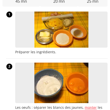
45 mn
20 mn
25 mn
1
Préparer les ingrédients.
2
Les oeufs : séparer les blancs des jaunes,
monter
les