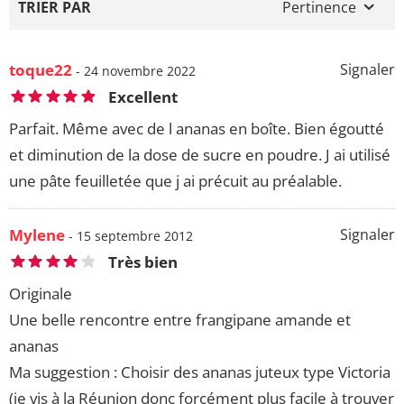
TRIER PAR
Pertinence
toque22
Signaler
- 24 novembre 2022
Excellent
Parfait. Même avec de l ananas en boîte. Bien égoutté
et diminution de la dose de sucre en poudre. J ai utilisé
une pâte feuilletée que j ai précuit au préalable.
Mylene
Signaler
- 15 septembre 2012
Très bien
Originale
Une belle rencontre entre frangipane amande et
ananas
Ma suggestion : Choisir des ananas juteux type Victoria
(je vis à la Réunion donc forcément plus facile à trouver