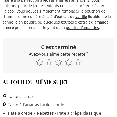
marie à la perfection avec l'ananas et l'
amande
. Si vous
cuisinez pour de jeunes enfants ou si vous préférez éviter
l'alcool, vous pouvez simplement remplacer le bouchon de
rhum par une cuillère à café d'
extrait de
vanille
liquide
, de la
cannelle en poudre ou quelques gouttes d'
extrait d'amande
amère
pour intensifier le goût de la
poudre d'amandes
.
C'est terminé
Avez-vous aimé cette recette ?
AUTOUR DU MÊME SUJET
Tarte ananas
Tarte à l'ananas facile rapide
Pate a crepe
> Recettes - Pâte à crêpe classique