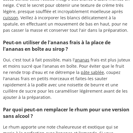
neige. C'est le secret pour obtenir une texture de crème très
légère, presque soufflée et incroyablement moelleuse après
cuisson
. Veillez à incorporer les blancs délicatement à la
spatule, en effectuant un mouvement de bas en haut, pour ne
pas casser la masse et conserver tout l'air dans la préparation.
Peut-on utiliser de l'ananas frais à la place de
l'ananas en boîte au sirop ?
Oui, c'est tout à fait possible, mais l'
ananas
frais est plus juteux
et moins sucré que l'ananas en boîte. Pour éviter que le fruit
ne rende trop d'eau et ne détrempe la
pâte sablée
, coupez
l'ananas frais en petits morceaux et faites-les sauter
rapidement à la poêle avec une noisette de beurre et une
cuillère de sucre pour les caraméliser légèrement avant de les
ajouter à la préparation.
Par quoi peut-on remplacer le rhum pour une version
sans alcool ?
Le rhum apporte une note chaleureuse et exotique qui se