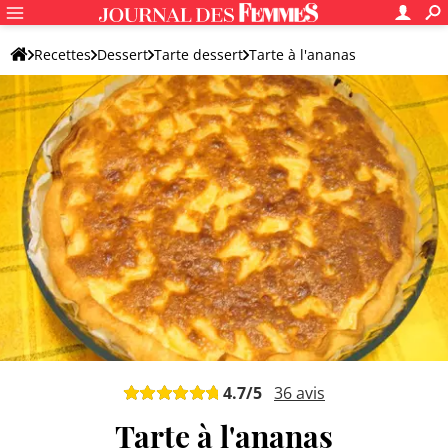
Recettes
Dessert
Tarte dessert
Tarte à l'ananas
4.7
/5
36
avis
Tarte à l'ananas