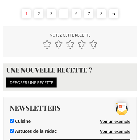
1
2
3
...
6
7
8
NOTEZ CETTE RECETTE
UNE NOUVELLE RECETTE ?
DÉPOSER UNE RECETTE
NEWSLETTERS
Cuisine
Voir un exemple
Astuces de la rédac
Voir un exemple