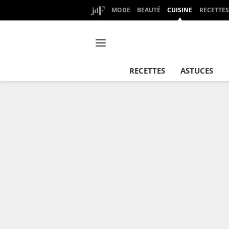
MODE
BEAUTÉ
CUISINE
RECETTES
RECETTES
ASTUCES