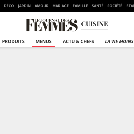
DÉCO
JARDIN
AMOUR
MARIAGE
FAMILLE
SANTÉ
SOCIÉTÉ
STA
CUISINE
PRODUITS
MENUS
ACTU & CHEFS
LA VIE MOINS