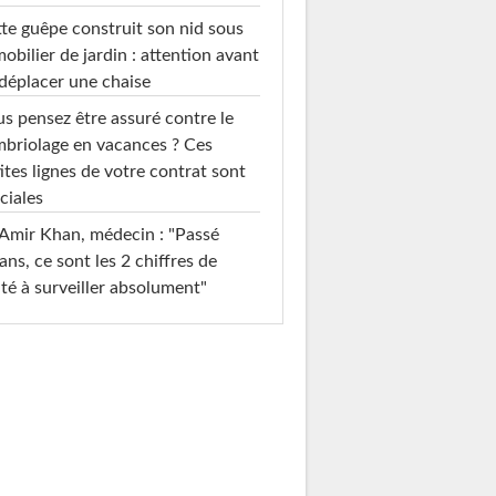
te guêpe construit son nid sous
mobilier de jardin : attention avant
déplacer une chaise
s pensez être assuré contre le
briolage en vacances ? Ces
ites lignes de votre contrat sont
ciales
Amir Khan, médecin : "Passé
ans, ce sont les 2 chiffres de
té à surveiller absolument"