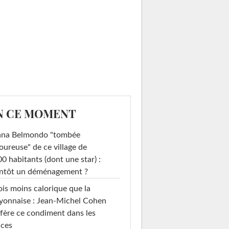
N CE MOMENT
ana Belmondo "tombée
ureuse" de ce village de
0 habitants (dont une star) :
entôt un déménagement ?
ois moins calorique que la
yonnaise : Jean-Michel Cohen
fère ce condiment dans les
uces