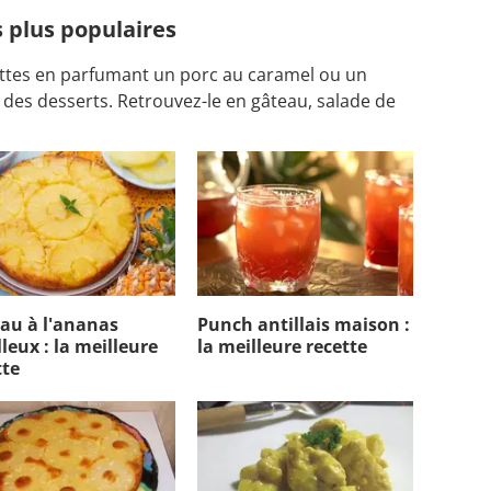
s plus populaires
ecettes en parfumant un porc au caramel ou un
oi des desserts. Retrouvez-le en gâteau, salade de
au à l'ananas
Punch antillais maison :
leux : la meilleure
la meilleure recette
tte