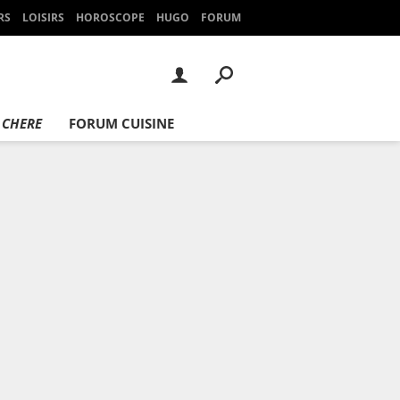
RS
LOISIRS
HOROSCOPE
HUGO
FORUM
 CHERE
FORUM CUISINE