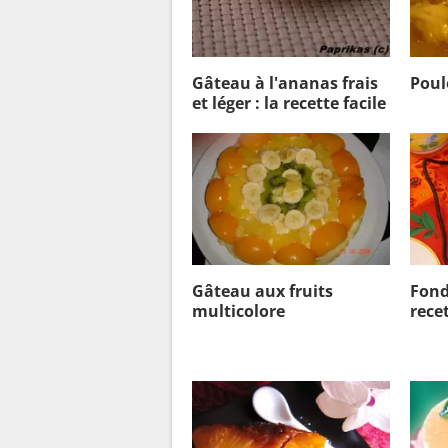
Gâteau à l'ananas frais
Poul
et léger : la recette facile
Gâteau aux fruits
Fond
multicolore
recet