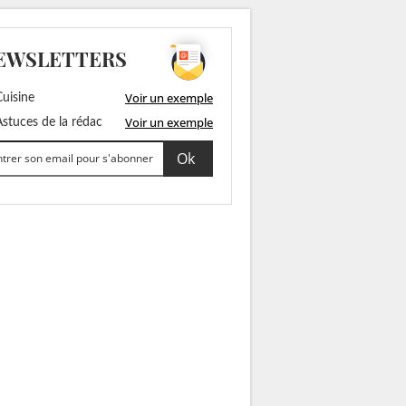
EWSLETTERS
Voir un exemple
uisine
Voir un exemple
stuces de la rédac