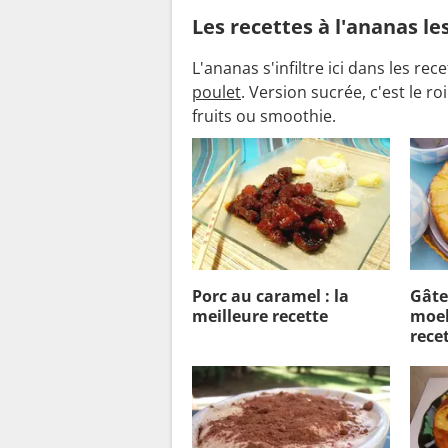
Les recettes à l'ananas le
L'ananas s'infiltre ici dans les r
poulet
. Version sucrée, c'est le r
fruits ou smoothie.
Porc au caramel : la
Gâte
meilleure recette
moel
rece