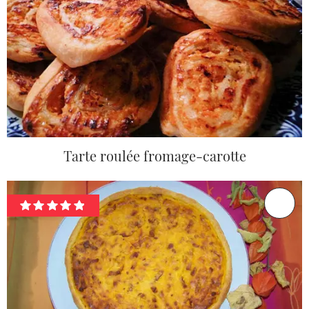
Tarte roulée fromage-carotte