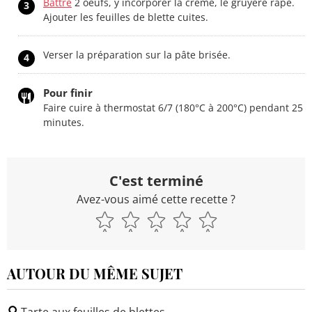
Battre
2 oeufs, y incorporer la crème, le gruyère râpé.
3
Ajouter les feuilles de blette cuites.
Verser la préparation sur la pâte brisée.
4
Pour finir
Faire cuire à thermostat 6/7 (180°C à 200°C) pendant 25
minutes.
C'est terminé
Avez-vous aimé cette recette ?
AUTOUR DU MÊME SUJET
Tarte aux feuilles de blettes