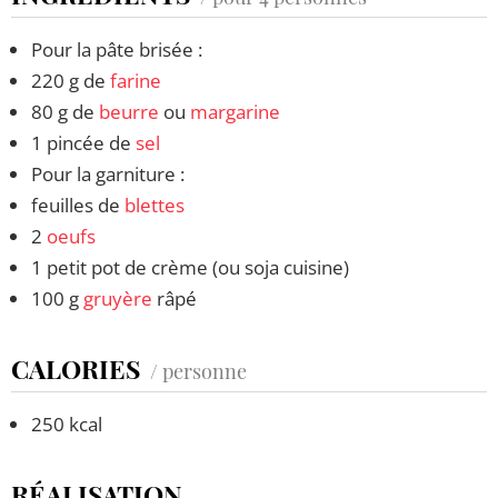
Pour la pâte brisée :
220 g de
farine
80 g de
beurre
ou
margarine
1 pincée de
sel
Pour la garniture :
feuilles de
blettes
2
oeufs
1 petit pot de crème (ou soja cuisine)
100 g
gruyère
râpé
CALORIES
/ personne
250 kcal
RÉALISATION