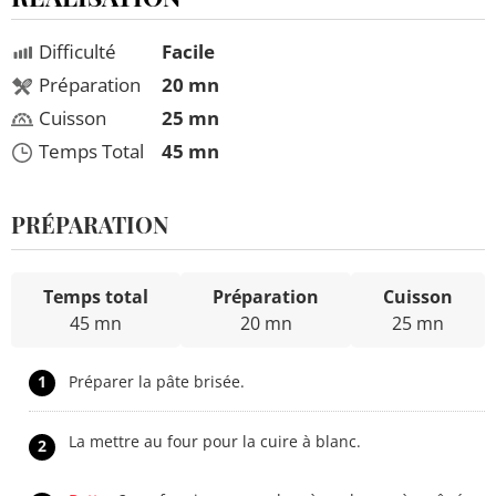
Difficulté
Facile
Préparation
20 mn
Cuisson
25 mn
Temps Total
45 mn
PRÉPARATION
Temps total
Préparation
Cuisson
45 mn
20 mn
25 mn
1
Préparer la pâte brisée.
La mettre au four pour la cuire à blanc.
2