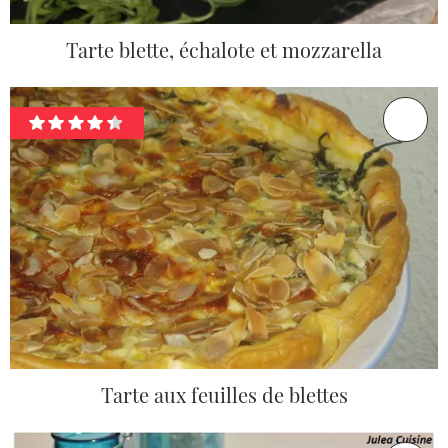
Tarte blette, échalote et mozzarella
Tarte aux feuilles de blettes