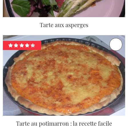
Tarte aux asperges
Tarte au potimarron : la recette facile