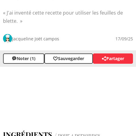
J'ai inventé cette recette pour utiliser les feuilles de
blette.
Jacqueline Joët campos
17/09/25
Noter (1)
Sauvegarder
Partager
INGRÉDIENTS
/ pour 4 personnes