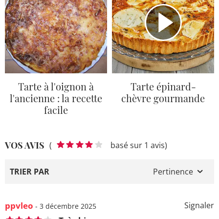
Tarte à l'oignon à
Tarte épinard-
l'ancienne : la recette
chèvre gourmande
facile
VOS AVIS
(
basé sur 1 avis)
TRIER PAR
Pertinence
ppvleo
Signaler
- 3 décembre 2025