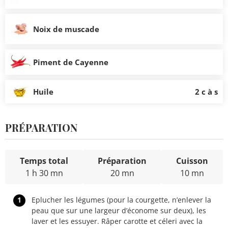
Noix de muscade
Piment de Cayenne
Huile
2 c à s
PRÉPARATION
Temps total
Préparation
Cuisson
1 h 30 mn
20 mn
10 mn
1
Eplucher les légumes (pour la courgette, n’enlever la
peau que sur une largeur d’économe sur deux), les
laver et les essuyer. Râper carotte et céleri avec la