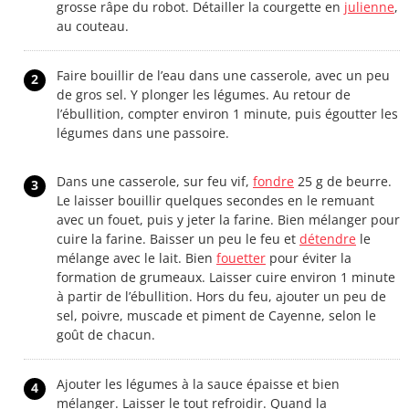
grosse râpe du robot. Détailler la courgette en
julienne
,
au couteau.
Faire bouillir de l’eau dans une casserole, avec un peu
2
de gros sel. Y plonger les légumes. Au retour de
l’ébullition, compter environ 1 minute, puis égoutter les
légumes dans une passoire.
Dans une casserole, sur feu vif,
fondre
25 g de beurre.
3
Le laisser bouillir quelques secondes en le remuant
avec un fouet, puis y jeter la farine. Bien mélanger pour
cuire la farine. Baisser un peu le feu et
détendre
le
mélange avec le lait. Bien
fouetter
pour éviter la
formation de grumeaux. Laisser cuire environ 1 minute
à partir de l’ébullition. Hors du feu, ajouter un peu de
sel, poivre, muscade et piment de Cayenne, selon le
goût de chacun.
Ajouter les légumes à la sauce épaisse et bien
4
mélanger. Laisser le tout refroidir. Quand la