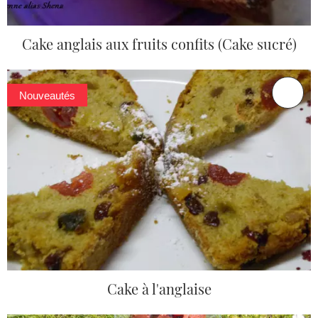
Cake anglais aux fruits confits (Cake sucré)
Nouveautés
Cake à l'anglaise