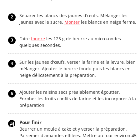
Séparer les blancs des jaunes d'œufs. Mélanger les
2
jaunes avec le sucre.
Monter
les blancs en neige ferme.
Faire
fondre
les 125 g de beurre au micro-ondes
3
quelques secondes.
Sur les jaunes d'œufs, verser la farine et la levure, bien
4
mélanger. Ajouter le beurre fondu puis les blancs en
neige délicatement à la préparation.
Ajouter les raisins secs préalablement égoutter.
5
Enrober les fruits confits de farine et les incorporer à la
préparation.
Pour finir
Beurrer un moule à cake et y verser la préparation.
Parsemer d'amandes effilées. Mettre au four environ 45