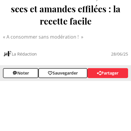
secs et amandes effilées : la
recette facile
A consommer sans modération !
La Rédaction
28/06/25
Noter
Sauvegarder
Partager