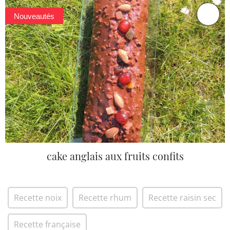
Nouveautés
cake anglais aux fruits confits
Recette noix
Recette rhum
Recette raisin sec
Recette française