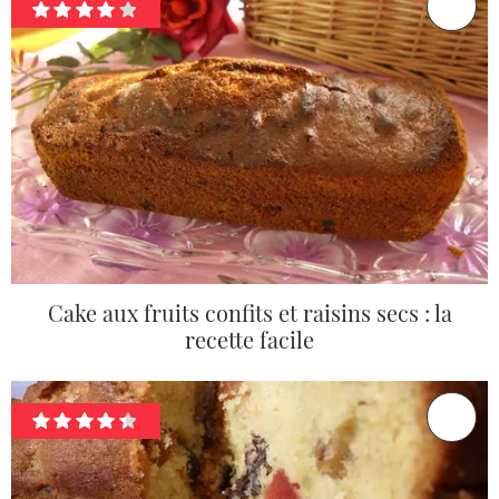
Cake aux fruits confits et raisins secs : la
recette facile