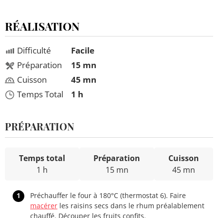
RÉALISATION
Difficulté
Facile
Préparation
15 mn
Cuisson
45 mn
Temps Total
1 h
PRÉPARATION
Temps total
Préparation
Cuisson
1 h
15 mn
45 mn
1
Préchauffer le four à 180°C (thermostat 6). Faire
macérer
les raisins secs dans le rhum préalablement
chauffé. Découper les fruits confits.