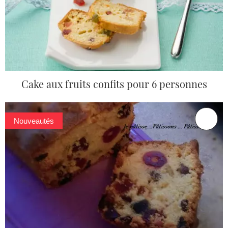
Cake aux fruits confits pour 6 personnes
Nouveautés