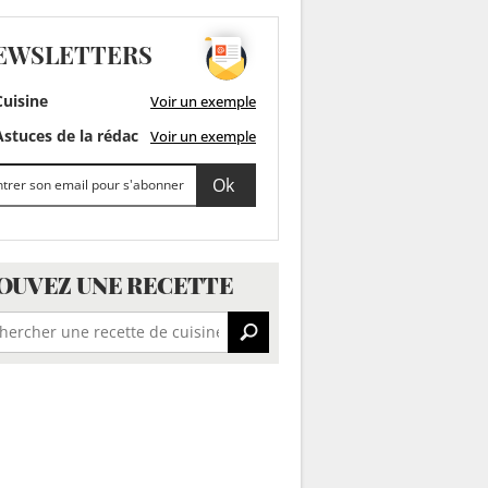
EWSLETTERS
uisine
Voir un exemple
stuces de la rédac
Voir un exemple
OUVEZ UNE RECETTE