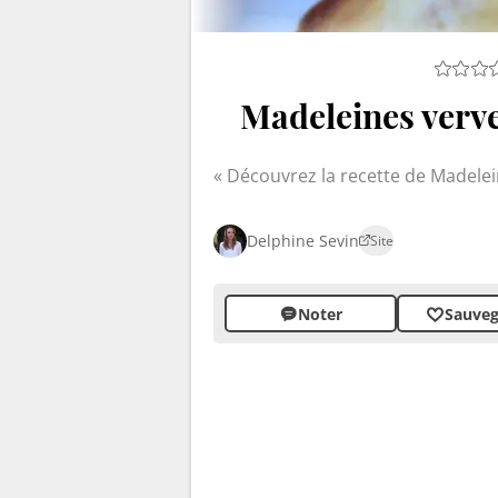
Madeleines verve
Découvrez la recette de Madelei
Delphine Sevin
Site
Noter
Sauveg