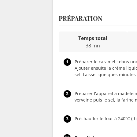
PRÉPARATION
Temps total
38 mn
1
Préparer le caramel : dans une
Ajouter ensuite la crème liquid
sel. Laisser quelques minutes 
2
Préparer l'appareil à madelei
verveine puis le sel, la farine
3
Préchauffer le four à 240°C (t