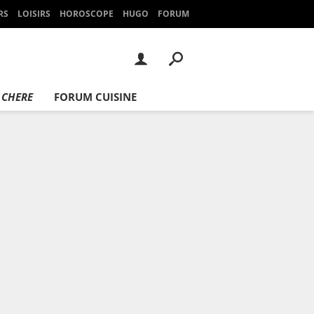
RS
LOISIRS
HOROSCOPE
HUGO
FORUM
 CHERE
FORUM CUISINE