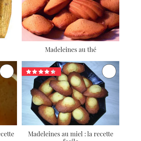
Madeleines au thé
ecette
Madeleines au miel : la recette