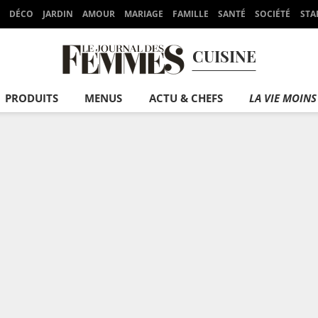
DÉCO
JARDIN
AMOUR
MARIAGE
FAMILLE
SANTÉ
SOCIÉTÉ
STA
CUISINE
PRODUITS
MENUS
ACTU & CHEFS
LA VIE MOINS