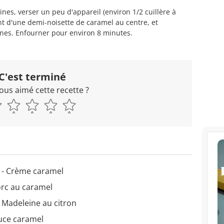
es, verser un peu d'appareil (environ 1/2 cuillère à
nt d'une demi-noisette de caramel au centre, et
ines. Enfourner pour environ 8 minutes.
C'est terminé
ous aimé cette recette ?
 - Crème caramel
orc au caramel
 Madeleine au citron
auce caramel