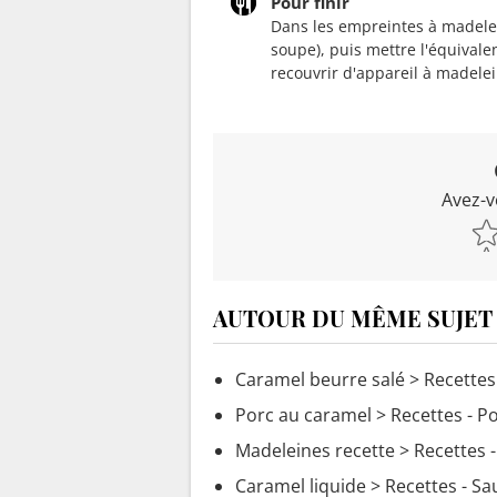
Pour finir
Dans les empreintes à madelein
soupe), puis mettre l'équivale
recouvrir d'appareil à madele
Avez-v
AUTOUR DU MÊME SUJET
Caramel beurre salé
> Recettes
Porc au caramel
> Recettes - P
Madeleines recette
> Recettes -
Caramel liquide
> Recettes - S