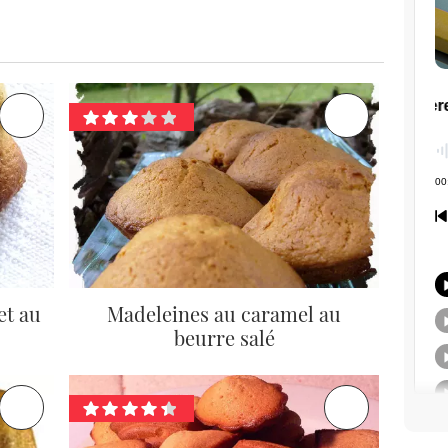
et au
Madeleines au caramel au
beurre salé