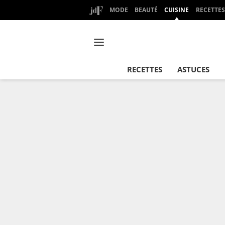
MODE
BEAUTÉ
CUISINE
RECETTES
RECETTES
ASTUCES