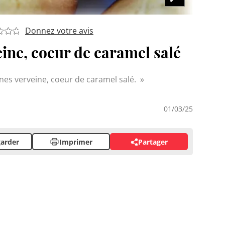
Donnez votre avis
ine, coeur de caramel salé
nes verveine, coeur de caramel salé.
01/03/25
arder
Imprimer
Partager