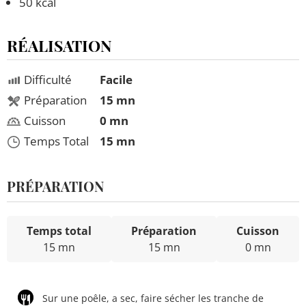
50 kcal
RÉALISATION
Difficulté
Facile
Préparation
15 mn
Cuisson
0 mn
Temps Total
15 mn
PRÉPARATION
Temps total
Préparation
Cuisson
15 mn
15 mn
0 mn
Sur une poêle, a sec, faire sécher les tranche de