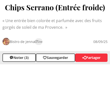
Chips Serrano (Entrée froide)
Une entrée bien colorée et parfumée avec des fruits
gorgés de soleil de ma Provence.
Bistro de jenna
08/09/25
Site
Noter (3)
Sauvegarder
Partager