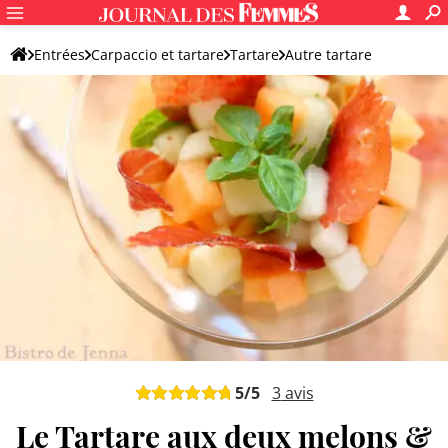
Entrées
Carpaccio et tartare
Tartare
Autre tartare
5
/5
3
avis
Le Tartare aux deux melons &