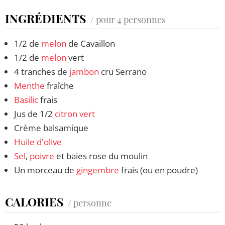
INGRÉDIENTS
/ pour 4 personnes
1/2 de
melon
de Cavaillon
1/2 de
melon
vert
4 tranches de
jambon
cru Serrano
Menthe
fraîche
Basilic
frais
Jus de 1/2
citron vert
Crème balsamique
Huile d'olive
Sel
,
poivre
et baies rose du moulin
Un morceau de
gingembre
frais (ou en poudre)
CALORIES
/ personne