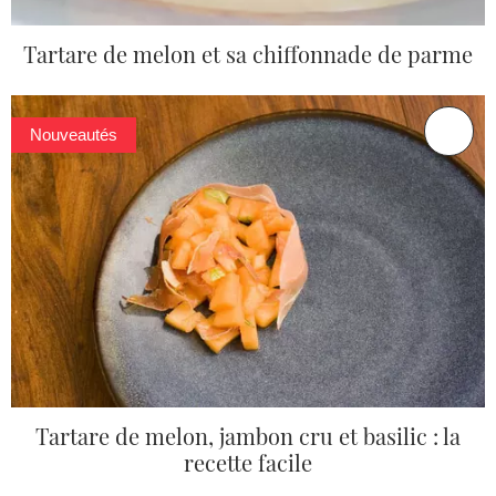
Tartare de melon et sa chiffonnade de parme
Nouveautés
Tartare de melon, jambon cru et basilic : la
recette facile