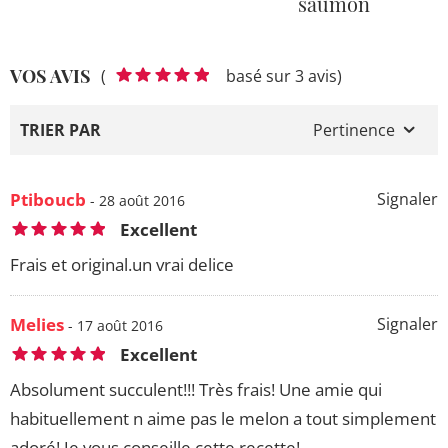
saumon
VOS AVIS
(
basé sur 3 avis)
TRIER PAR
Pertinence
Ptiboucb
Signaler
- 28 août 2016
Excellent
Frais et original.un vrai delice
Melies
Signaler
- 17 août 2016
Excellent
Absolument succulent!!! Très frais! Une amie qui
habituellement n aime pas le melon a tout simplement
adoré! Je vous conseille cette recette!