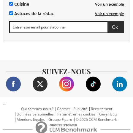
Cuisine
Voir un exemple
Astuces de la rédac
Voir un exemple
SUIVEZ-NOUS
...
Qui sommes-nous ?
Contact
Publicité
Recrutement
Données personnelles
Paramétrer les cookies
Gérer Utiq
Mentions légales
Groupe Figaro
© 2026 CCM Benchmark