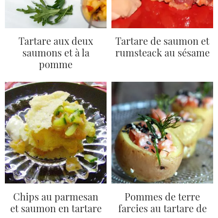
Tartare aux deux
Tartare de saumon et
saumons et à la
rumsteack au sésame
pomme
Chips au parmesan
Pommes de terre
et saumon en tartare
farcies au tartare de