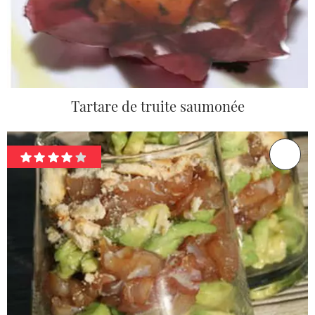
Tartare de truite saumonée