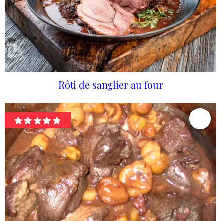
Rôti de sanglier au four