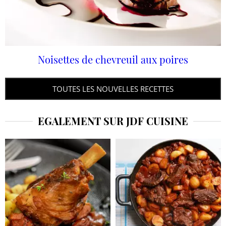
Noisettes de chevreuil aux poires
TOUTES LES NOUVELLES RECETTES
EGALEMENT SUR JDF CUISINE