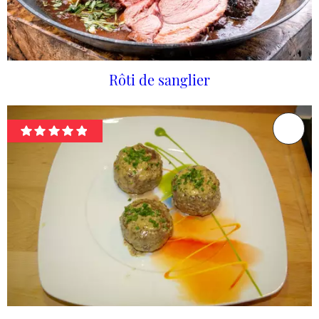
Rôti de sanglier