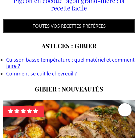
Pigeon en cocotte façon grand-mère : la
recette facile
TOUTES VOS RECETTES PRÉFÉRÉES
ASTUCES : GIBIER
Cuisson basse température : quel matériel et comment
faire ?
Comment se cuit le chevreuil ?
GIBIER : NOUVEAUTÉS