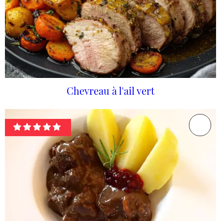
Chevreau à l'ail vert