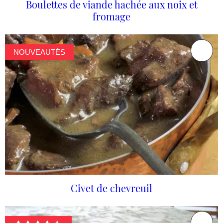
Boulettes de viande hachée aux noix et
fromage
NOUVEAUTÉS
Civet de chevreuil