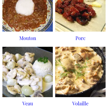
Mouton
Porc
Veau
Volaille