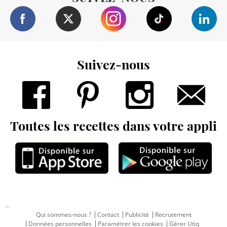
Suivez-nous
Toutes les recettes dans votre appli
...
Qui sommes-nous ?
Contact
Publicité
Recrutement
Données personnelles
Paramétrer les cookies
Gérer Utiq