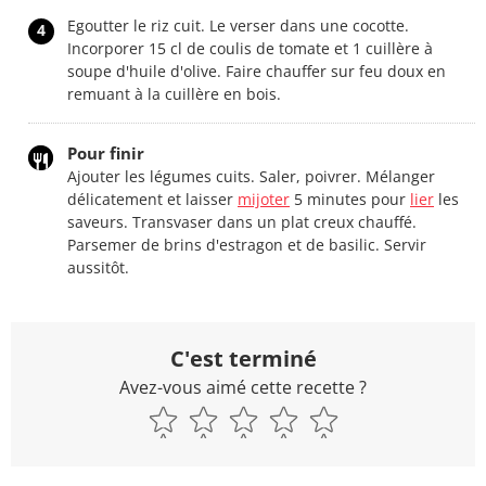
Egoutter le riz cuit. Le verser dans une cocotte.
4
Incorporer 15 cl de coulis de tomate et 1 cuillère à
soupe d'huile d'olive. Faire chauffer sur feu doux en
remuant à la cuillère en bois.
Pour finir
Ajouter les légumes cuits. Saler, poivrer. Mélanger
délicatement et laisser
mijoter
5 minutes pour
lier
les
saveurs. Transvaser dans un plat creux chauffé.
Parsemer de brins d'estragon et de basilic. Servir
aussitôt.
C'est terminé
Avez-vous aimé cette recette ?