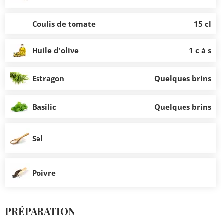
Coulis de tomate
15 cl
Huile d'olive
1 c à s
Estragon
Quelques brins
Basilic
Quelques brins
Sel
Poivre
PRÉPARATION