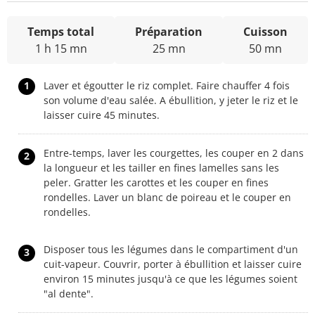
Temps total
Préparation
Cuisson
1 h 15 mn
25 mn
50 mn
1
Laver et égoutter le riz complet. Faire chauffer 4 fois
son volume d'eau salée. A ébullition, y jeter le riz et le
laisser cuire 45 minutes.
Entre-temps, laver les courgettes, les couper en 2 dans
2
la longueur et les tailler en fines lamelles sans les
peler. Gratter les carottes et les couper en fines
rondelles. Laver un blanc de poireau et le couper en
rondelles.
Disposer tous les légumes dans le compartiment d'un
3
cuit-vapeur. Couvrir, porter à ébullition et laisser cuire
environ 15 minutes jusqu'à ce que les légumes soient
"al dente".