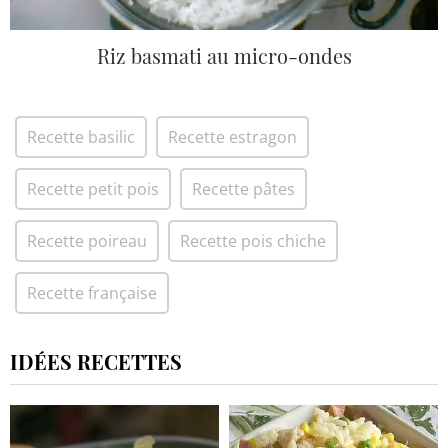
Riz basmati au micro-ondes
Recette basilic
Recette estragon
Recette petit pois
Recette pâtes
Recette poireau
Recette pois chiche
Recette française
IDÉES RECETTES