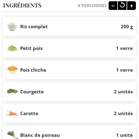
INGRÉDIENTS
4
PERSONNES
Riz complet
200 g
Petit pois
1 verre
Pois chiche
1 verre
Courgette
2 unités
Carotte
2 unités
Blanc de poireau
1 unité