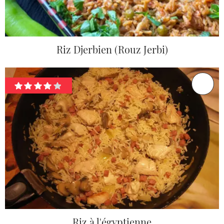
Riz Djerbien (Rouz Jerbi)
Riz à l'égyptienne