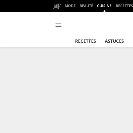
MODE
BEAUTÉ
CUISINE
RECETTES
RECETTES
ASTUCES