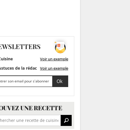
EWSLETTERS
uisine
Voir un exemple
stuces de la rédac
Voir un exemple
OUVEZ UNE RECETTE