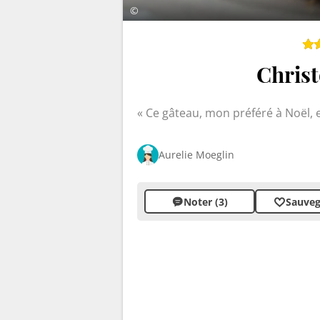
©
Christ
Ce gâteau, mon préféré à Noël, 
Aurelie Moeglin
Noter (3)
Sauveg