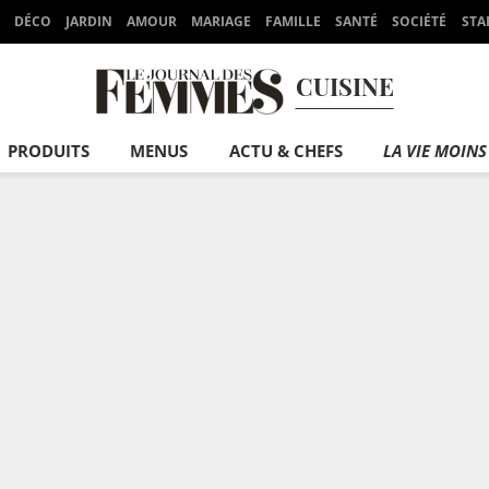
DÉCO
JARDIN
AMOUR
MARIAGE
FAMILLE
SANTÉ
SOCIÉTÉ
STA
CUISINE
PRODUITS
MENUS
ACTU & CHEFS
LA VIE MOINS