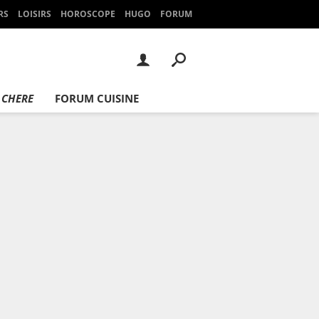
RS
LOISIRS
HOROSCOPE
HUGO
FORUM
 CHERE
FORUM CUISINE