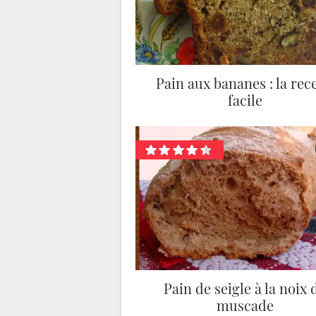
Pain aux bananes : la rece
facile
Pain de seigle à la noix 
muscade