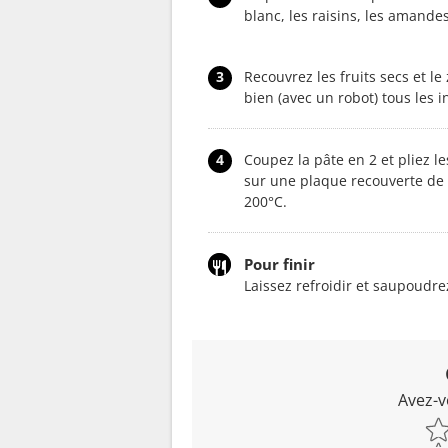
blanc, les raisins, les amandes,
3
Recouvrez les fruits secs et le
bien (avec un robot) tous les i
4
Coupez la pâte en 2 et pliez 
sur une plaque recouverte de p
200°C.
Pour finir
Laissez refroidir et saupoudre
Avez-v