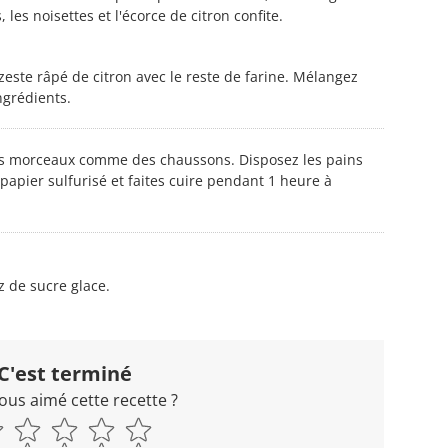
 les noisettes et l'écorce de citron confite.
 zeste râpé de citron avec le reste de farine. Mélangez
ngrédients.
les morceaux comme des chaussons. Disposez les pains
apier sulfurisé et faites cuire pendant 1 heure à
z de sucre glace.
C'est terminé
ous aimé cette recette ?