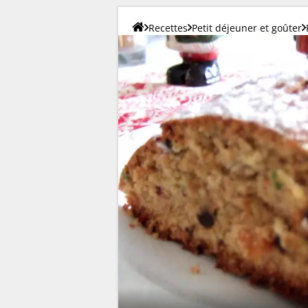
Recettes
Petit déjeuner et goûter